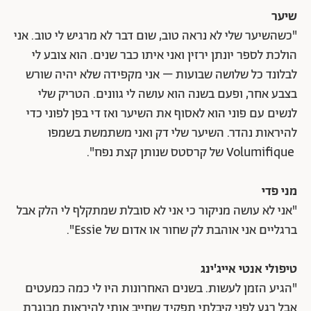
שיער
"כשהשיער שלי לא נראה טוב, שום דבר לא מרגיש לי טוב. אני
הולכת לספר יונתן ירזין ואני איתו כבר שנים. הוא צובע לי
לבלונד כל שלושה שבועות – אני מקפידה שלא יהיה שורש
בצבע אחר, ופעם בשנה הוא עושה לי גוונים. הטריק שלי
לנשים עם פוני הוא לאסוף את השיער ואז די בפן לפוני כדי
להיראות נהדר. השיער שלי דק ואני משתמשת בשמפו
Volumifique של קרסטס שנותן קצת נפח".
מני פדי
"אני לא עושה מניקור כי אני לא סובלת שמתקלף לי הלק אבל
ברגליים אני אוהבת לק שחור או אדום של Essie".
טיפולי אנטי אייג'ינג
"הגיע הזמן לעשות. בשנים האחרונות היו לי כמה כמעטים
אבל רגע לפני קיבלתי תפקיד שחייב אותי להיראות מבוגרת