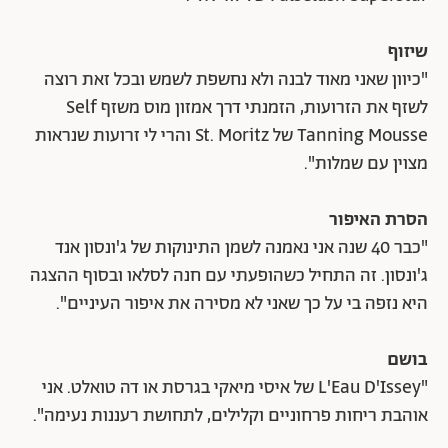
שיזוף
"כיוון שאני מאוד לבנה ולא נחשפת לשמש ובכל זאת רוצה
לשזף את הזרועות, הזמנתי דרך אמזון מוס משזף Self
Tanning Mousse של St. Moritz והרי לי זרועות שנראות
מצוין עם שמלות".
הסרת האיפור
"כבר 40 שנה אני נאמנה לשמן התינוקות של ג'ונסון אנד
ג'ונסון. זה התחיל כשהופעתי עם חנה לסלאו ובסוף ההצגה
היא נזפה בי על כך שאני לא מסירה את איפור העיניים".
בושם
"L'Eau D'Issey של איסי מיאקי בגרסת או דה טואלט. אני
אוהבת ריחות פרחוניים וקלילים, לתחושת רעננות נעימה".