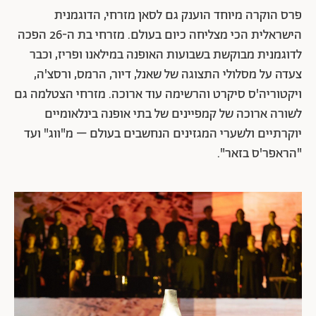
פרס הוקרה מיוחד הוענק גם לסאן מזרחי, הדוגמנית
הישראלית הכי מצליחה כיום בעולם. מזרחי בת ה-26 הפכה
לדוגמנית מבוקשת בשבועות האופנה במילאנו ופריז, וכבר
צעדה על מסלולי התצוגה של שאנל, דיור, הרמס, ורסצ'ה,
ויקטוריה'ס סיקרט והרשימה עוד ארוכה. מזרחי הצטלמה גם
לשורה ארוכה של קמפיינים של בתי אופנה בינלאומיים
יוקרתיים ולשערי המגזינים הנחשבים בעולם – מ"ווג" ועד
"הראפר'ס בזאר".