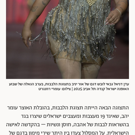
עדן דניאל גבאי לובש דגם של אור יניב בתצוגת הלבבות, בערב הגאלה של שבוע
האופנה ישראל קנדה תל אביב 2025 | צילום: עומרי רוזנגרט
התצוגה הבאה הייתה תצוגת הלבבות, בהובלת האוצר עומר
יהב, שאיגד 19 מעצבות ומעצבים ישראלים שיצרו בגד
בהשראות לבבות של אהבה, חוסן ונשיות – בהקדשה לאישה
הישראלית. על המסלול צעדו בין היתר שירי מימון בדגם של