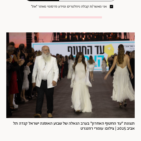
אני מאשר/ת קבלת ניוזלטרים ומידע פרסומי מאתר ״את״
תצוגת "עד החטוף האחרון" בערב הגאלה של שבוע האופנה ישראל קנדה תל
אביב 2025 | צילום: עומרי רוזנגרט