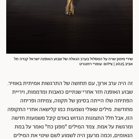
שירי מימון שרה על המסלול בערב הגאלה של שבוע האופנה ישראל קנדה תל
אביב 2025 | צילום: עומרי רוזנגרט
זה היה ערב ארוך, עם תחושה של התרגשות אמיתית באוויר.
שבוע האופנה חזר אחרי שנתיים כואבות ומדממות, ויריית
הפתיחה שלו הייתה בסימן של תקווה, צמיחה ופריחה
מחודשת. מילים שאולי נשמעות כמו קלישאה אחרי התקופה
הזו, אבל חלל התצוגות הגדוש באדם קיבל משמעות חדשה
ומרגשת על אמת. צמד המילים "מפגן כח" נאמר על במת
הנאומים, וכמה מרענן היה לשמוע לשם שינוי את המילים