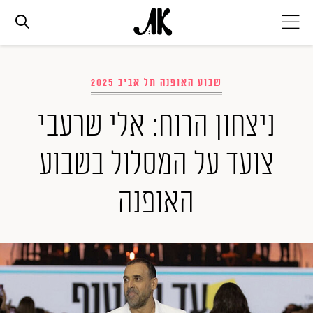
אג׳נדה
שבוע האופנה תל אביב 2025
אופנה
ניצחון הרוח: אלי שרעבי
צועד על המסלול בשבוע
ביוטי
האופנה
סלבס
ערוצים נוספים
המגזין