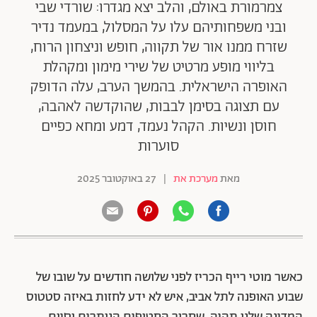
צמרמורת באולם, והלב יצא מגדרו: שורדי שבי
ובני משפחותיהם עלו על המסלול, במעמד נדיר
שזרח ממנו אור של תקווה, חופש וניצחון הרוח,
בליווי מופע מרטיט של שירי מימון ומקהלת
האופרה הישראלית. בהמשך הערב, עלה הדופק
עם תצוגה בסימן לבבות, שהוקדשה לאהבה,
חוסן ונשיות. הקהל נעמד, דמע ומחא כפיים
סוערות
מאת
מערכת את
|
27 באוקטובר 2025
כאשר מוטי רייף הכריז לפני שלושה חודשים על שובו של
שבוע האופנה לתל אביב, איש לא ידע לחזות באיזה סטטוס