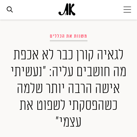
אג׳נדה
משנות את הכללים
אופנה
לגאיה קורן כבר לא אכפת
מה חושבים עליה: "נעשיתי
ביוטי
אישה הרבה יותר שלמה
סלבס
כשהפסקתי לשפוט את
ערוצים נוספים
עצמי"
המגזין