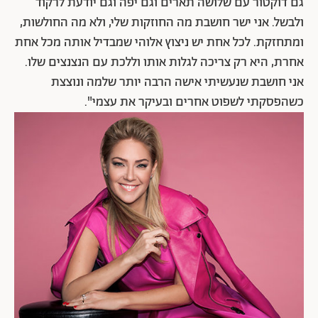
גם דוקטור עם שלושה תארים וגם יפה וגם יודעת לרקוד
ולבשל. אני ישר חושבת מה החוזקות שלי, ולא מה החולשות,
ומתחזקת. לכל אחת יש ניצוץ אלוהי שמבדיל אותה מכל אחת
אחרת, היא רק צריכה לגלות אותו וללכת עם הנצנצים שלו.
אני חושבת שנעשיתי אישה הרבה יותר שלמה ונוצצת
כשהפסקתי לשפוט אחרים ובעיקר את עצמי".