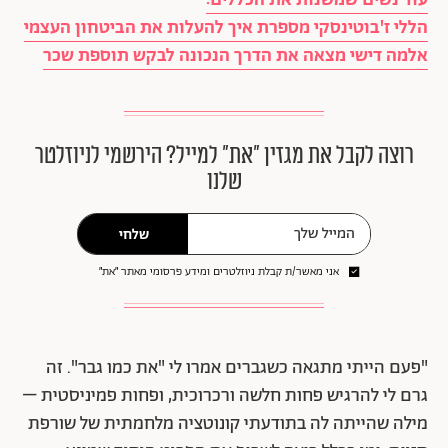
עוד נשים שמשנות את הכללים:
הללי ז'בוטינסקי מספרת איך להעלות את הביטחון העצמי
אלמה דישי מצאה את הדרך הנכונה לבקש תוספת שכר
רוצה לקבל את מגזין ״את״ למייל? הירשמי לניוזלטר
שלנו
שלחי
אני מאשר/ת קבלת ניוזלטרים ומידע פרסומי מאתר ״את״
"פעם הייתי מתגאה כשגברים אמרו לי "את כמו גבר". זה
גרם לי להרגיש פחות חלשה ורכרוכית, ופחות פמיניסטית –
מילה שהייתה לה בתודעתי קונוטציה מלחמתית של שורפת