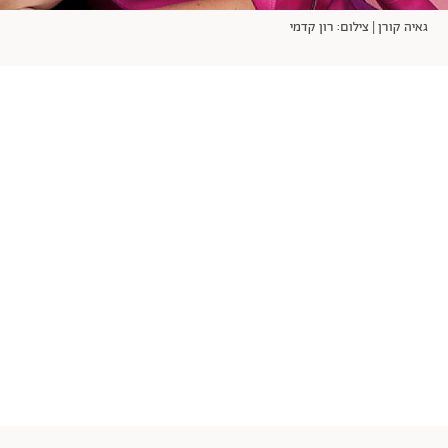
גאיה קורן | צילום: רון קדמי