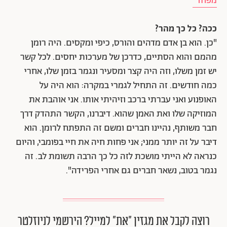
מפחד"
ככה? כל כך מהר?
"כן. הוא בן אדם מדהים והורס, כיפי ומקסים. היה רומן
מהמם והוא הסתיים, כדרכן של מערכות יחסים. לכל קשר
יש זמן משלו, וזה היה קצר ומסעיר ונגמר בזמן שלו, אחרי
כמה חודשים. זה התחיל לגמרי במקרה: הוא היה על
האופנוע ואני עברתי ברכב וזיהיתי אותו. אני אוהבת את
המוזיקה שלו ואת האמן שהוא. דיברנו, הקשר התהדק דרך
חבר משותף, נהיינו חברים ומשם זה התפתח לרומן. הוא
דיבר על זה יותר ממני; אני פחות חיה את חיי בפומבי, והיום
כנראה לא הייתי מושכת לזה כל כך הרבה תשומת לב. זה
נגמר בטוב, נשאר חברים גם אחרי הפרידה".
רוצה לקבל את מגזין ״את״ למייל? הירשמי לניוזלטר