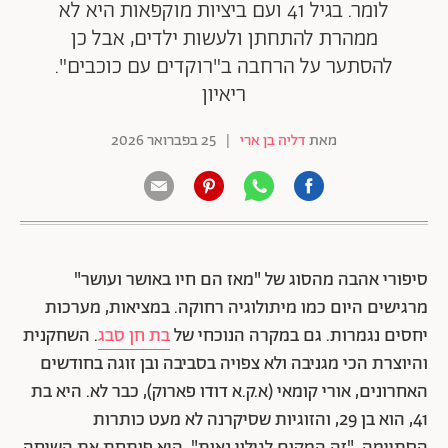
לומר. בגיל 41 ועם ביציות מוקפאות היא לא
ממהרת להתחתן ולעשות ילדים, אבל כן
להסתער על הרחבה ב"רוקדים עם כוכבים".
ריאיון
מאת
דליה בן ארי
|
25 בפברואר 2026
סיפורי אהבה מהסוג של "מאז הם חיו באושר ועושר"
מרגישים היום כמו מיתולוגיה רחוקה. במציאות, מערכות
יחסים נגמרות. גם במקרה הנוכחי של
בת חן סבג
. השחקנית
והיוצרת הכי מגניבה ולא צפויה בסביבה ובן זוגה בחודשים
האחרונים, אורי קומאי (א.ק.א דודו פארוק), כבר לא. היא בת
41, הוא בן 29, והזוגיות שסיקרנה לא מעט כותרות