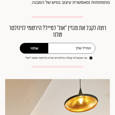
מתפתחות ומאפשרת עיצוב גמיש של המבנה.
רוצה לקבל את מגזין ״את״ למייל? הירשמי לניוזלטר
שלנו
שלחי
אני מאשר/ת קבלת ניוזלטרים ומידע פרסומי מאתר ״את״