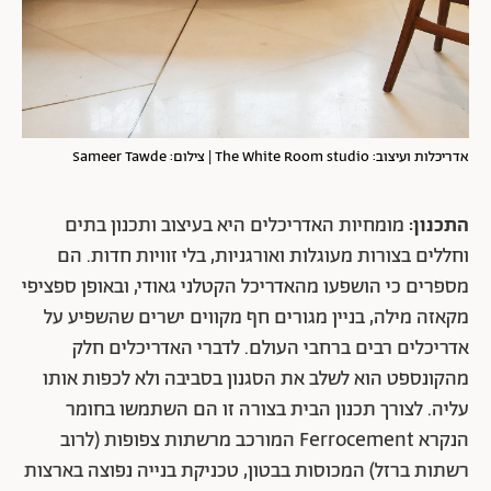
אדריכלות ועיצוב: The White Room studio | צילום: Sameer Tawde
התכנון:
מומחיות האדריכלים היא בעיצוב ותכנון בתים
וחללים בצורות מעוגלות ואורגניות, בלי זוויות חדות. הם
מספרים כי הושפעו מהאדריכל הקטלני גאודי, ובאופן ספציפי
מקאזה מילה, בניין מגורים חף מקווים ישרים שהשפיע על
אדריכלים רבים ברחבי העולם. לדברי האדריכלים חלק
מהקונספט הוא לשלב את הסגנון בסביבה ולא לכפות אותו
עליה. לצורך תכנון הבית בצורה זו הם השתמשו בחומר
הנקרא Ferrocement המורכב מרשתות צפופות (לרוב
רשתות ברזל) המכוסות בבטון, טכניקת בנייה נפוצה בארצות