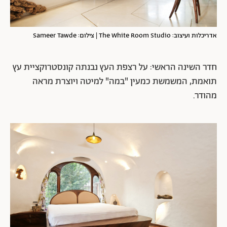
אדריכלות ועיצוב: The White Room Studio | צילום: Sameer Tawde
חדר השינה הראשי: על רצפת העץ נבנתה קונסטרוקציית עץ
תואמת, המשמשת כמעין "במה" למיטה ויוצרת מראה
מהודר.