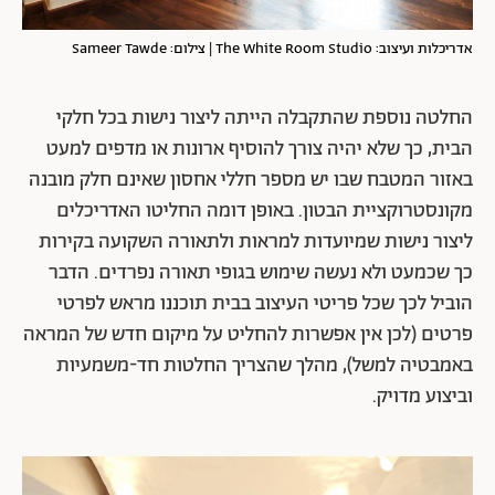
אדריכלות ועיצוב: The White Room Studio | צילום: Sameer Tawde
החלטה נוספת שהתקבלה הייתה ליצור נישות בכל חלקי
הבית, כך שלא יהיה צורך להוסיף ארונות או מדפים למעט
באזור המטבח שבו יש מספר חללי אחסון שאינם חלק מובנה
מקונסטרוקציית הבטון. באופן דומה החליטו האדריכלים
ליצור נישות שמיועדות למראות ולתאורה השקועה בקירות
כך שכמעט ולא נעשה שימוש בגופי תאורה נפרדים. הדבר
הוביל לכך שכל פריטי העיצוב בבית תוכננו מראש לפרטי
פרטים (לכן אין אפשרות להחליט על מיקום חדש של המראה
באמבטיה למשל), מהלך שהצריך החלטות חד-משמעיות
וביצוע מדויק.