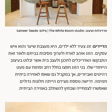
אדריכלות ועיצוב: The White Room studio | צילום: Sameer Tawde
הדיירים:
זוג צעיר ללא ילדים, היא מעצבת שיער והוא איש
עסקים. הזוג אוהב לארח ולערוך מסיבות בביתם ולאור זאת
התבקשו האדריכלים לתכנן ולעצב בית אשר יבלוט בעיצוב
הייחודי שלו. בני הזוג חפצו בחלל רחב ופתוח עם מעט
רהיטים ואביזרים, אך במקביל גם שאפו לאווירה ביתית
חמימה. דרישה נוספת מצידם הייתה חלונות גדולים
שאפשרו לצמחייה שבחוץ להשתלב באווירה הביתית.