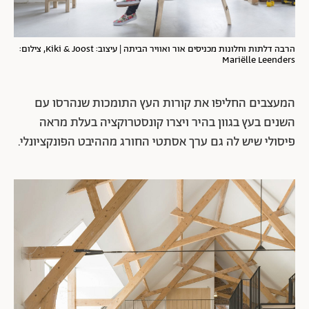
הרבה דלתות וחלונות מכניסים אור ואוויר הביתה | עיצוב: Kiki & Joost, צילום:
Mariëlle Leenders
המעצבים החליפו את קורות העץ התומכות שנהרסו עם
השנים בעץ בגוון בהיר ויצרו קונסטרוקציה בעלת מראה
פיסולי שיש לה גם ערך אסתטי החורג מההיבט הפונקציונלי.