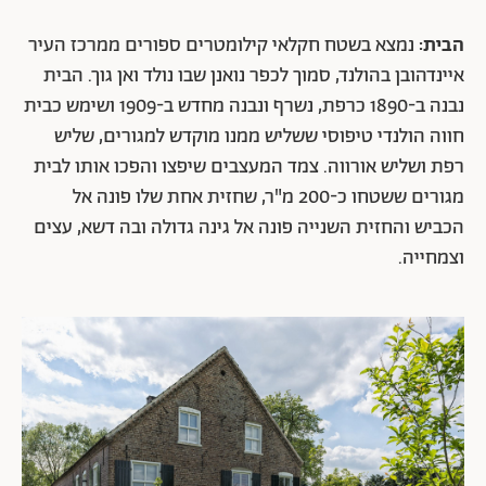
הבית:
נמצא בשטח חקלאי קילומטרים ספורים ממרכז העיר
איינדהובן בהולנד, סמוך לכפר נואנן שבו נולד ואן גוך. הבית
נבנה ב-1890 כרפת, נשרף ונבנה מחדש ב-1909 ושימש כבית
חווה הולנדי טיפוסי ששליש ממנו מוקדש למגורים, שליש
רפת ושליש אורווה. צמד המעצבים שיפצו והפכו אותו לבית
מגורים ששטחו כ-200 מ"ר, שחזית אחת שלו פונה אל
הכביש והחזית השנייה פונה אל גינה גדולה ובה דשא, עצים
וצמחייה.