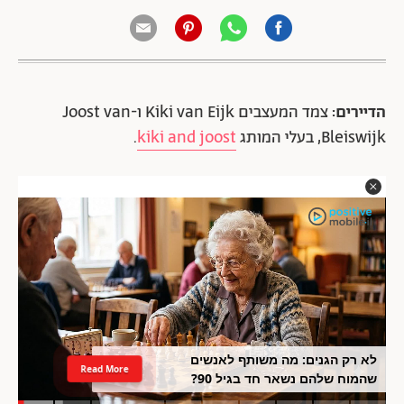
הדיירים:
צמד המעצבים Kiki van Eijk ו-Joost van
Bleiswijk, בעלי המותג
kiki and joost
.
לא רק הגנים: מה משותף לאנשים
Read More
שהמוח שלהם נשאר חד בגיל 90?