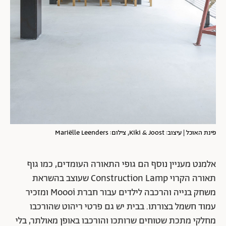
פינת האוכל | עיצוב: Kiki & Joost, צילום: Mariëlle Leenders
אלמנט מעניין נוסף הם גופי התאורה העומדים, כמו גוף
תאורה הקרוי Construction Lamp שעוצב בהשראת
משחק בנייה והרכבה לילדים עבור חברת Moooi ומזכיר
עמוד חשמל בצורתו. בבית יש גם פרטי ריהוט שהורכבו
מחלקי מתכת שטוחים שרותכו והורכבו באופן מאולתר, בלי