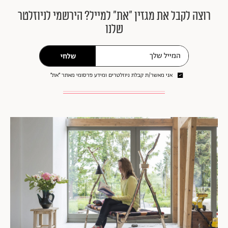
רוצה לקבל את מגזין ״את״ למייל? הירשמי לניוזלטר
שלנו
שלחי
אני מאשר/ת קבלת ניוזלטרים ומידע פרסומי מאתר ״את״