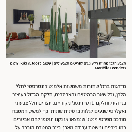
הצבע הלבן מהווה רקע נעים לפריטים הצבעוניים | עיצוב: Kiki & Joost, צילום:
Mariëlle Leenders
מדרגות ברזל שחורות משמשות אלמנט קונטרסטי לחלל
הלבן, וכל שאר הרהיטים והאביזרים, חלקם הגדול בעיצוב
בני הזוג וחלקם פרטי וינטג' מקוריים, יוצרים חלל צבעוני
ואקלקטי שנעים לגלות בו פינות שונות. כך, למשל, המטבח
מורכב מפרטי וינטג' שנמצאו או נקנו ונוספו להם אביזרים
כמו כיריים ומשטח עבודה מאבן. כיור המטבח הורכב על