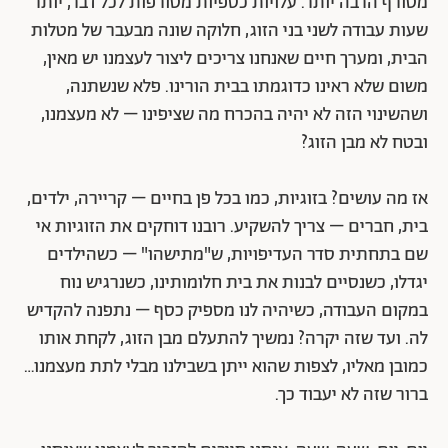
מטורף הרבה יותר. עלויות כספיות מטורפות לכל דבר, יותר
שעות עבודה לשני בני הזוג, חלוקה שונה מבעבר של מטלות
הבית, ומערך חיים שאנחנו צריכים ליצור לעצמנו יש מאין,
משום שלא ראינו כדוגמתו בבית הורינו. פלא שנשתנה,
ושהשינוי הזה לא יהיה בהכרח מה שציפינו – לא מעצמנו,
ובטח לא מבן הזוג?
אז מה עושים? בזוגיות, כמו בכל פן בחיים – קריירה, ילדים,
בית, חברים – צריך להשקיע. רובנו דוחקים את הזוגיות אי
שם בתחתית סדר העדיפויות, ש"מתישהו" – כשהילדים
יגדלו, כשנסיים לבנות את בית חלומותינו, כשנרגיש נוח
במקום העבודה, כשיהיה לנו מספיק כסף – נתפנה להקדיש
לה. ועד שזה יקרה? נמשיך להתעלם מבן הזוג, לקחת אותו
כמובן מאליו, לצפות שהוא ייתן בשבילנו מבלי לתת מעצמנו…
ברור שזה לא יעבוד כך.