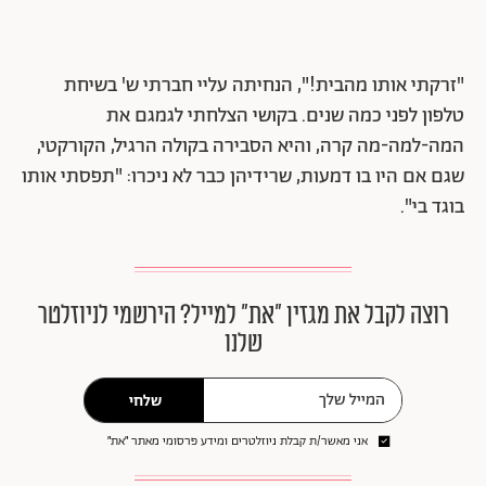
"זרקתי אותו מהבית!", הנחיתה עליי חברתי ש' בשיחת
טלפון לפני כמה שנים. בקושי הצלחתי לגמגם את
המה-למה-מה קרה, והיא הסבירה בקולה הרגיל, הקורקטי,
שגם אם היו בו דמעות, שרידיהן כבר לא ניכרו: "תפסתי אותו
בוגד בי".
רוצה לקבל את מגזין ״את״ למייל? הירשמי לניוזלטר
שלנו
שלחי
אני מאשר/ת קבלת ניוזלטרים ומידע פרסומי מאתר ״את״