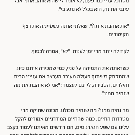
מסתכל עליי כמו פעם, לא אומר לי שהוא אוהב אותי. אבל
עיזבי את זה, הוא בכלל לא נוגע בי".
"את אוהבת אותו?", שאלתי אותה כשסיימה את רצף
הקיטורים.
לקח לה יותר מדי זמן לענות. "לא", אמרה לבסוף.
כשראתה את התמיהה על פניי, כמי שמכירה אותם כזוג
שמתקתק בשיתוף פעולה מעורר הערצה את ענייני הבית
והילדים, הסבירה, לי וגם לעצמה: "אני לא אוהבת את מה
שנהיה ממנו".
מה נהיה ממנו? מה שנהיה מכולנו. מכונה שחוקה מדי
מטרדות החיים. כמה שהחיים המודרניים אמורים להקל
עלינו עם שפע הגאדג'טים, הם דורשים מאיתנו לעמוד בקצב