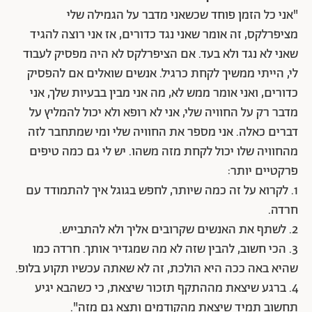
"אני כל הזמן פוחד שכשאני מדבר על הגמילה שלי
מציפרלקס, זה אומר שאני נגד כדורים, אז אני רוצה להגיד
שאני לא נגד ולא בעד. אם הציפרלקס לא היה מפסיק לעבוד
לי, הייתי ממשיך לקחת כרגיל. אנשים שואלים אם להפסיק
כדורים, ואני אומר ממש לא, מה אני מבין בבעיות שלך, אני
מדבר רק על החוויה שלי, אני לא רופא ולא יכול להמליץ על
דברים כאלה. אני מספר את החוויה שלי ומי שמתחבר לזה
מהחוויה שלו יכול לקחת מזה משהו. יש לי גם כמה טיפים
פרקטיים יותר:
1. לקרוא על זה כמה שיותר, לחפש בגוגל איך להתמודד עם
חרדה.
2. לשתף את האנשים שקרובים אליך ולא להתבייש.
3. הכי חשוב, להבין שזה לא מה שמגדיר אותך. חרדה כמו
שהיא באה ככה היא הולכת, זה לא שאתה עכשיו תקוע בלופ.
4. ברגע שיצאת מההתקף תזכור שיצאת, כי כשהבא יגיע
תחשוב תמיד שיצאת מהקודמים ותצא גם מזה".