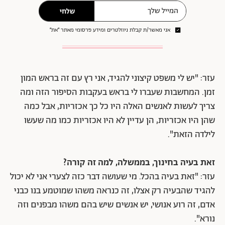
שלחי
אני מאשר/ת קבלת ניוזלטרים ומידע פרסומי מאתר ״את״
עזר: "
יש לי משפט קיצוני להגיד, אני רץ עם זה בראש המון
זמן. המחשבות שעברו לי בראש בעקבות הסיפור הזה ומה
צריך לעשות לאנשים האלה היו כל כך אכזריות, אבל כמה
שהן היו אכזריות, הן עדיין לא היו אכזריות כמו מה שעשו
לילדה הזאת
".
זאת בעיה בחינוך, בממשלה, למה זה קורה?
עזר: "זאת בעיה בהכל. מי שעושה דבר כזה לצערי אני לא יכול
להגיד שהבעיה רק אצלו, זה כנראה משהו שמוטמע בנו כבני
אדם, זה רוע אנושי, יש אנשים שיש בהם משהו מבפנים וזה
נורא".