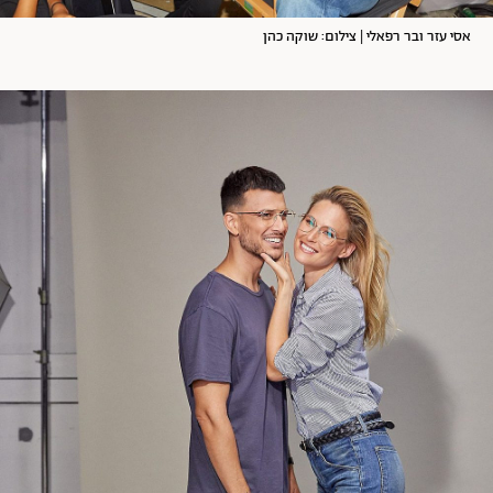
אסי עזר ובר רפאלי | צילום: שוקה כהן