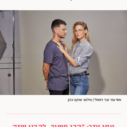
אסי עזר ובר רפאלי | צילום: שוקה כהן