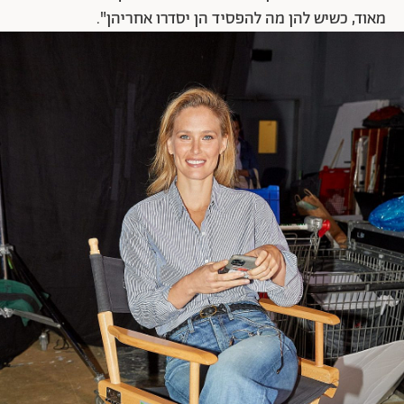
מאוד, כשיש להן מה להפסיד הן יסדרו אחריהן".