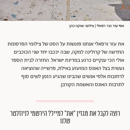
אסי עזר ובר רפאלי | צילום: שוקה כהן
את עזר ורפאלי אנחנו פוגשות על הסט של צילומי הפרסומת
החדשה של קרולינה למקה, שבה יככבו יחד שני הכוכבים
אולי הכי ענקיים כרגע במדינת ישראל. החזרה לבית הספר
נעשית בצל האונס המזעזע באילת, פרשייה שהוציאה
לרחובות אלפי אנשים שהבינו שהגיע הזמן לשים סוף
לתרבות האונס והאשמת הקורבן.
רוצה לקבל את מגזין ״את״ למייל? הירשמי לניוזלטר
שלנו