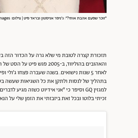
"זוכר שפעם אהבת אותי?": ג'ניפר אניסטון ובראד פיט | צילום: GettyImages
תזכורת קצרה לטובת מי שלא גרה על הכדור הזה בעשו
והאהובים בהוליווד, ב-2005 פג
לאחר 5 שנות נישואים. בשנה שעברה פצחו ג'ולי
בתהליך של לנסות ולתקן את כל השגיאות שעשה בעבר
למגזין GQ וסיפר כי "אני אידיוט כשזה מגיע 
זכיתי בלוטו ובכל זאת ביזבזתי את הזמן שלי על הנא