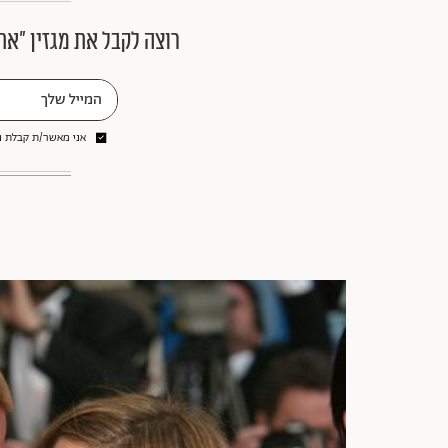
רוצה לקבל את מגזין ״את
אני מאשר/ת קבלת ני