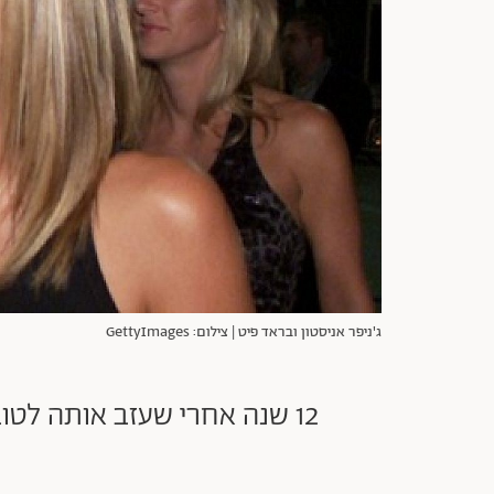
ג'ניפר אניסטון ובראד פיט | צילום: GettyImages
12 שנה אחרי שעזב אותה לטוב