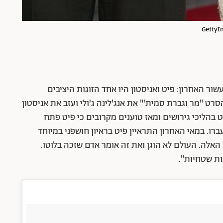
ר האחרון: פיט ואניסטון היו אחד הזוגות היציבים
ש פיט על הסט של הסרט "מר וגברת סמית'" את אנג'לינה ג'ולי ועזב את אניסטון
 ופיט בהליכי גירושים ומאז טוענים מקרובים כי פיט פתח
ו. במאי האחרון התראיין פיט בראיון חושפני במיוחד
לדברים האלה. העולם לא הוגן ואת זה אומר אדם שזכה בלוטו.
ות שטחיות".