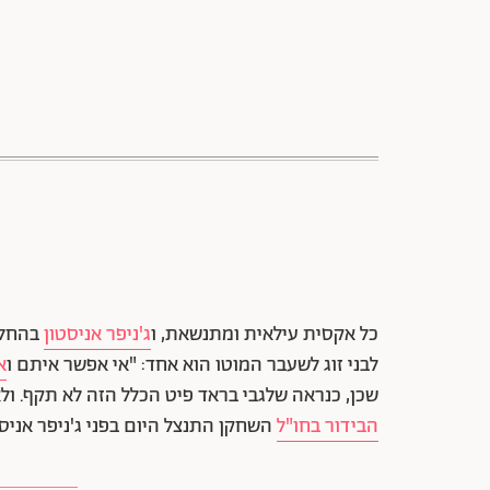
כל אקסית עילאית ומתנשאת, ו
ג'ניפר אניסטון
בהחלט 
לבני זוג לשעבר המוטו הוא אחד: "אי אפשר איתם ו
א
שכן, כנראה שלגבי בראד פיט הכלל הזה לא תקף. ולא
הבידור בחו"ל
השחקן התנצל היום בפני ג'ניפר אניסטו