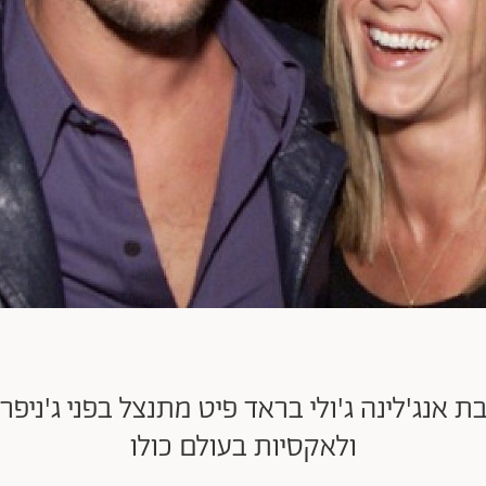
ת אנג'לינה ג'ולי בראד פיט מתנצל בפני ג'ניפר
ולאקסיות בעולם כולו