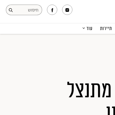
תיירות
עוד
המגזין
תרבות ופנאי
קריירה
הפקות אופנה
תוכן מקודם
מתנצל
ן