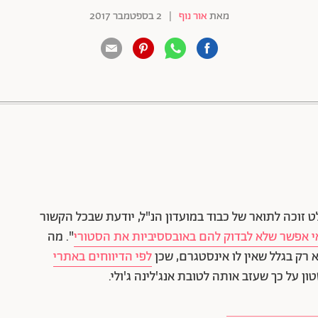
מאת
אור נוף
|
2 בספטמבר 2017
88 שיתופים | 132 צפיות
זוכה לתואר של כבוד במועדון הנ"ל, יודעת שבכל הקשור
י אפשר שלא לבדוק להם באובססיביות את הסטורי
". מה
 רק בגלל שאין לו אינסטגרם, שכן
לפי הדיווחים באתרי
ן על כך שעזב אותה לטובת אנג'לינה ג'ולי.