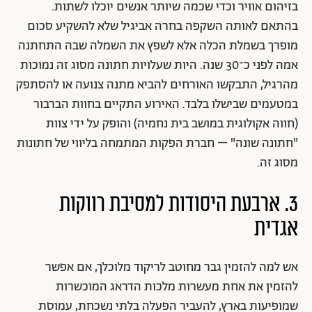
בזיהום אוויר וכדי שכמה שיותר אנשים יוכלו לשתות.
בהתאם לאותה השקפה בחרה אביגיל שלא להשקיע סכום
מופרך בשמלת הכלה אלא לשפץ את השמלה שבה התחתנה
אמה לפני כ־30 שנה. היות שעלויות חתונה מסוג זה נמוכות
מהרגיל, התבקשו האורחים להביא מתנה צנועה או להסתפק
במטעמים שבישלו בלבד. האירוע התקיים בחוות הברבור
(חווה אקולוגית במושב בית נחמיה) והופק על ידי צוות
"חתונה שונה" – חברת הפקות המתמחה בליווי של חתונות
מסוג זה.
3. ארבעת היסודות למסיבת רווקות
אגדית
אש למה להזמין גבר מחוטב לריקוד מלוכלך, אם אפשר
להזמין את אחת מעשרות מלכות הדראג המוכשרות
שמופיעות בארץ, להעביר הפעלה בלתי נשכחת, עמוסת