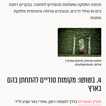
תהווה הפסקה מושלמת מהמירוץ לחתונה. בבקרים רחצה
בים או טיולי דרכים, ובערבים ארוחה אינטימית וחלוקת
מתנות.
חתונה פרטית, פרטים בפרטי |
צילום: shutterstock
4. בשושו: מקומות סודיים להתחתן בהם
בארץ
מעיין הנעורים
בדרך למצפה רמון, אחרי באר שבע וליד