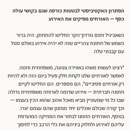
הפתרון האקטיביסטי לבטטות כורסה שגם בקושי עולה
כסף – האורחים מפיקים את האירוע
כשאביגיל ותום גורדון־הקר החליטו להתחתן, היה ברור
כשמש של חתונת צהריים שזה לא יהיה אירוע באולם סגול
עם קבבוני טלה.
"רצינו לעשות משהו באווירה צנועה, משפחתית וחמה.
לאפשר לאורחים שלנו לקחת חלק פעיל ביום הזה ולא להיות
רק אורחים פסיביים", הם מספרים. הם החליטו לקיים
חתונה חברתית – אירוע שדומה לארוחה משפחתית גדולה
שבו כל מי שמעוניין מביא מאכל אהוב שהוא הכין בעצמו –
וכך קורה שכולם אוכלים יחד ממזנון שהם עצמם יצרו.
בנוסף, האורחים הוזמנו לבחור את המוזיקה המועדפת
עליהם לאירוע ולחלוק ביניהם את כלי הרכב כדי לחסוך