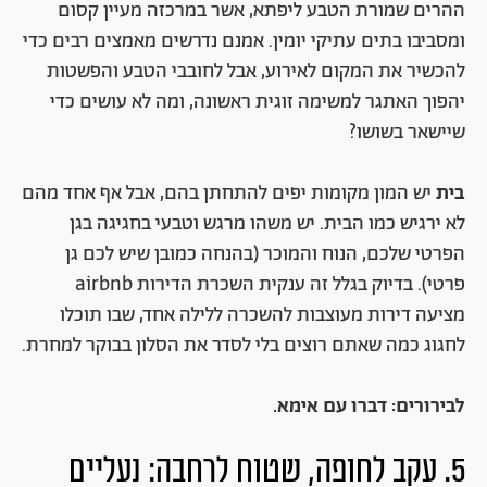
ההרים שמורת הטבע ליפתא, אשר במרכזה מעיין קסום
ומסביבו בתים עתיקי יומין. אמנם נדרשים מאמצים רבים כדי
להכשיר את המקום לאירוע, אבל לחובבי הטבע והפשטות
יהפוך האתגר למשימה זוגית ראשונה, ומה לא עושים כדי
שיישאר בשושו?
בית
יש המון מקומות יפים להתחתן בהם, אבל אף אחד מהם
לא ירגיש כמו הבית. יש משהו מרגש וטבעי בחגיגה בגן
הפרטי שלכם, הנוח והמוכר (בהנחה כמובן שיש לכם גן
פרטי). בדיוק בגלל זה ענקית השכרת הדירות airbnb
מציעה דירות מעוצבות להשכרה ללילה אחד, שבו תוכלו
לחגוג כמה שאתם רוצים בלי לסדר את הסלון בבוקר למחרת.
לבירורים: דברו עם אימא.
5. עקב לחופה, שטוח לרחבה: נעליים