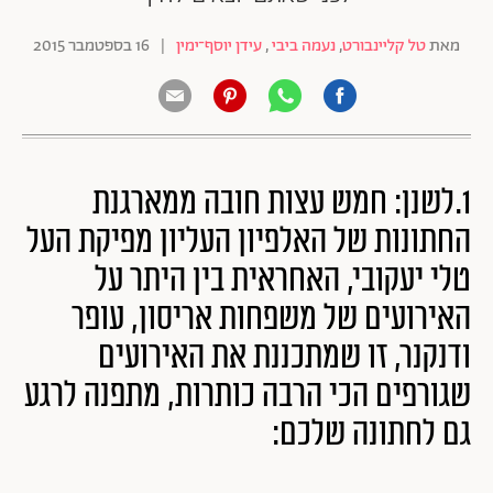
מאת
טל קליינבורט
,
נעמה ביבי
,
עידן יוסף־ימין
|
16 בספטמבר 2015
1.לשנן: חמש עצות חובה ממארגנת
החתונות של האלפיון העליון מפיקת העל
טלי יעקובי, האחראית בין היתר על
האירועים של משפחות אריסון, עופר
ודנקנר, זו שמתכננת את האירועים
שגורפים הכי הרבה כותרות, מתפנה לרגע
גם לחתונה שלכם: