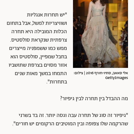
"יש תחרות אנגליות
ושוויצריות למשל, אבל בתחום
הכלות המובילה היא תחרה
צרפתית שנקראת סולסטיס.
ממש כמו ששמפניה מייצרים
בחבל שמפיין, סולסטיס הוא
אזור מסוים בצרפת שתושביו
התמחו במשך מאות שנים
אלי סאאב, סתיו-חורף 2016 | צילום:
GettyImages
בתחרות".
מה ההבדל בין תחרה לבין גיפיור?
"גיפיור זה סוג של תחרה עבה וגסה יותר. זה בד בשרני
שהרקמה שלו צפופה ובין המוטיבים הרקומים יש חורים".