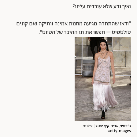
ואיך נדע שלא עובדים עלינו?
"ודאו שהתחרה מגיעה מחנות אמינה וותיקה ואם קונים
סולסטיס – חפשו את תו ההיכר של הטווס".
ג'יבנשי, אביב-קיץ 2016 | צילום:
GettyImages