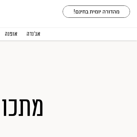
אג׳נדה
אופנה
מתכון