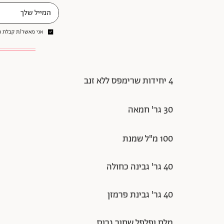
אני מאשר/ת קבלת ני
4 יחידות שרימפס ללא זנב
30 גר' חמאה
100 מ"ל שמנת
40 גר' גבינה כחולה
40 גר' גבינת פרמזן
מלח ופלפל שחור גרוס