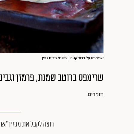
שרימפס על ברוסקטה | צילום: שרית גופן
שרימפס ברוטב שמנת, פרמזן וגבינ
חומרים:
רוצה לקבל את מגזין ״את