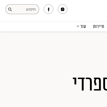
תיירות
עוד
המגזין
תרבות ופנאי
קריירה
הפקות אופנה
תוכן מקודם
פרדי