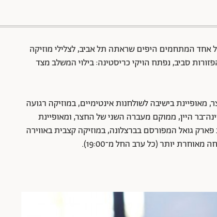
88 שיתופים | 132 צפיות
ל אחד המתחמים היפים שראתה תל אביב, לצלילי מוזיקה
זורות סביב, נפתח הויקי כריסטינה: בילוי המשלב מצד
 מאופיינת בישיבה לשולחנות אינטימיים, במוזיקה רגועה
־בר היין, ממוקם מעברה השני של החצר, ומאופיינת
פארק גואל המפורסם בברצלונה, במוזיקה קצבית באווירה