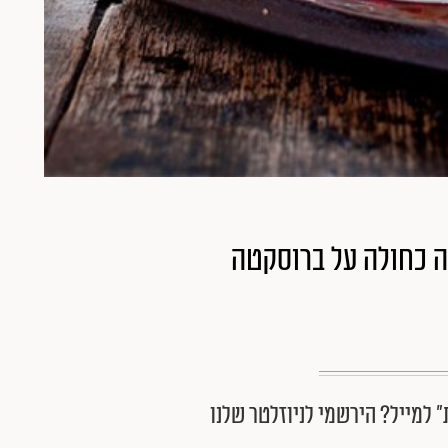
ה כחולה על ברוסקטה
״ למייל? הירשמי לניוזלטר שלנו