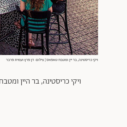
ויקי כריסטינה, בר יין ומטבח טאפאס | צילום: דן פרץ ועמית פרבר
ויקי כריסטינה, בר היין ומ