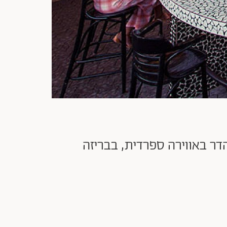
ר באווירה ספרדית, בבריזה