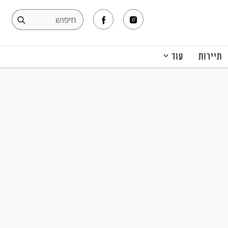
תיירות
עוד
המגזין
תרבות ופנאי
קריירה
הפקות אופנה
תוכן מקודם