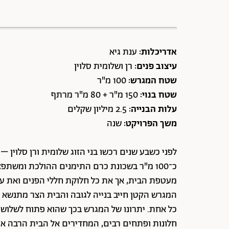
אדריכלות:
ענת גיא
עיצוב פנים:
רן ושלומית סלוין
שטח המגרש:
100 מ"ר
שטח בנוי:
150 מ"ר + 80 מ"ר מרתף
עלות הבנייה:
2.5 מיליון שקלים
משך הפרויקט:
שנה
לפני כשבע שנים רכשו בני הזוג שלומית ורן סלוין 
כ־100 מ"ר בשכונת כרם התימנים ההולכת ומשת
מעטפת הבית, אך את כל חלוקת חללי הפנים ואת עיצו
כל אחת. יתרונו של המגרש בכך שהוא פתוח לשלושה כי
חלונות ופתחים רבים, המחדירים אל הבית הרבה אור