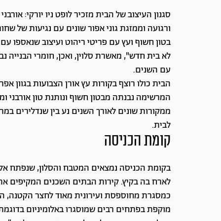
סגנון העיצוב של הבית מזכיר לופט ניו יורקי: אורבנ
ורגועה וממזגת גוני אפור שונים עם נגיעות של שחור 
בטון חשוף ועץ עם פריטי ריהוט ועיצוב שנאספו עם
לא בית חדש", מאשרת סלוין, ואכן, חומרי הבנייה 
עם השנים.
הבית כולו רוצף בקורות עץ אורן הצבועות בגוון אפ
המרשימה נבנתה מבטון חשוף ונותנת טון אורבני ומע
ממקורות שונים לאורך השנים נע בין שנדלירים במראה 
לבית.
קומת הכניסה
בקומת הכניסה נמצאים המטבח והסלון, שנפתח אל
לארח בה בקיץ. קירות הבתים השכנים המקיפים את 
כמסגרת מחוספסת ועירונית מאוד לחצר הקטנה, המז
מוקפת בפתחים רבים שמוסגרו באלומיניום בדוגמת פ