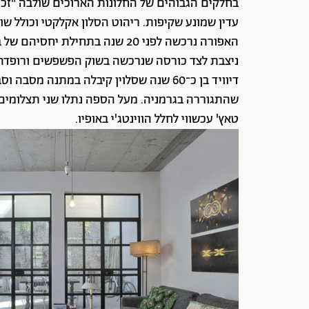
בחלקים הגבוהים של החלונות הארוכים שולבה "זכוכ
האפורה נרכשה לפני 20 שנה בתחיל
ניצבת לצד כורסה שנרכשה בשוק הפשפשים ורופדה 
דיוויד בן כ־60 שנה שסלוין קיבלה במתנה
שהתגוררה בגרמניה. מעל הספה נתלו שני תצלומים של 
טאץ' עכשווי לחלל הווינטג'י באופיו.