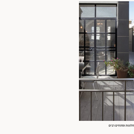
 חלונות ופתחים רבים