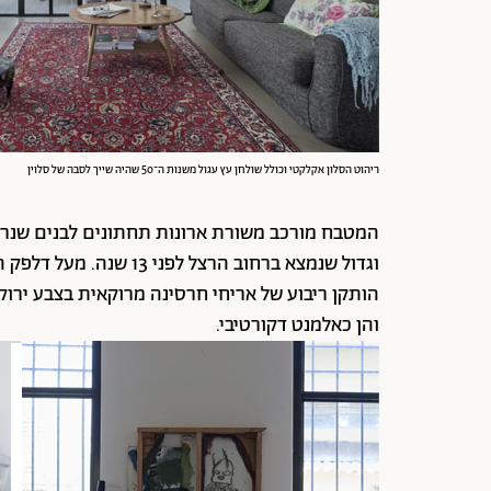
ריהוט הסלון אקלקטי וכולל שולחן עץ עגול משנות ה־50 שהיה שייך לסבה של סלוין
המטבח מורכב משורת ארונות תחתונים לבנים שנרכש
וגדול שנמצא ברחוב הרצל 
הותקן ריבוע של אריחי חרסינה מרוקאית בצבע ירוק
והן כאלמנט דקורטיבי.