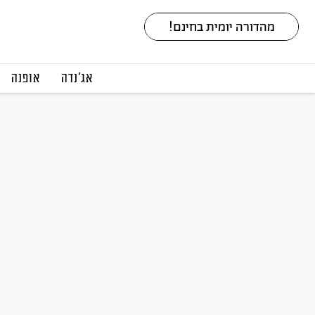
אג׳נדה
אופנה