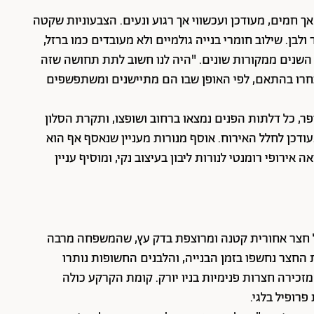
י אך חמים, מעודכן ועכשווי אך רגוע ונעים. הצבעוניות שקטה
ולבן. שילוב חומרי בנייה גולמיים ולא מעובדים כמו ברזל,
 השנים ממקורות שונים. "היה לנו חשוב לתת תחושה שזה
נבחרו בהתאם, לפי האופן שבו הם מתיישנים ומשתפשפים
רפר, כל דלתות הפנים נמצאו ברחוב ושופצו, ותקרת הסלון
ודכן לחלל האירוח. אוסף מנורות מעניין שנאסף אף הוא
אירופי רומנטי לנורות ליבון בעיצוב נקי, ומוסיף עניין
 חצר אחורית קטנה ומרוצפת בדק עץ, שהמשפחה מרבה
החצר נחשפו בזמן הבנייה, והלבנים החשופות נותרו
כירה חצרות פנימיות בניו יורק. קומת הקרקע כולה
רופיל בלגי.