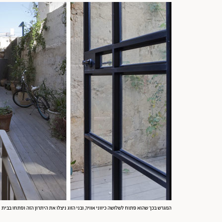
המגרש בכך שהוא פתוח לשלושה כיווני אוויר, ובני הזוג ניצלו את היתרון הזה ופתחו בבית