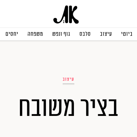
ביוטי
עיצוב
סלבס
גוף ונפש
משפחה
יחסים
עיצוב
בציר משובח