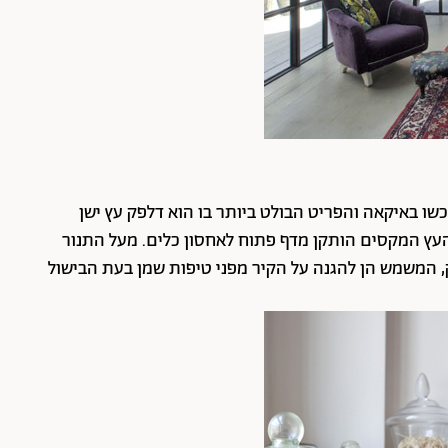
ו באיקאה והפריט הבולט ביותר בו הוא דלפק עץ ישן
לפני 13 שנה. מעל דלפק העץ המקסים הותקן מדף פתוח לאחסון כלים. מעל התנור
, המשמש הן להגנה על הקיר מפני טיפות שמן בעת הבישול