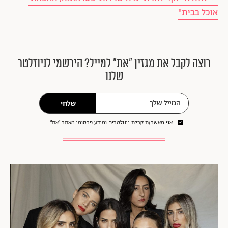
אוכל בבית"
רוצה לקבל את מגזין ״את״ למייל? הירשמי לניוזלטר
שלנו
שלחי
אני מאשר/ת קבלת ניוזלטרים ומידע פרסומי מאתר ״את״