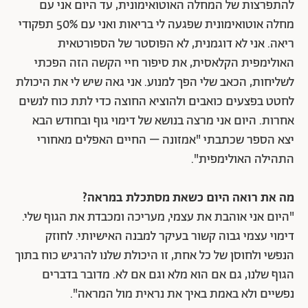
להתפרצות של המחלה האוטואימונית, עד היום אני עם
מחלה אוטואימונית שפגעה לי בריאות ואני עם 50% תפקודי
ריאה. אני לא דוגמנית, לא הפוסטר של הספורטאית
האולימפית הקלאסית, את סיפור חיי הקשה הזה הפכתי
לשליחות, הכאב שלי הפך למנוע. אני גאה שיש לי את היכולת
לחטט בפצעים כואבים ולהוציא החוצה כדי לתת כוח לנשים
אחרות. היום אני מרצה בנושא של דימוי גוף ובחודש הבא
יצא הספר שכתבתי "אמזונה – החיים האפלים מאחורי
התהילה האולימפית".
מה את רואה היום כשאת מסתכלת במראה?
"היום אני אוהבת את עצמי, מעריכה ומכבדת את הגוף שלי.
דימוי עצמי גבוה קשור בעיקר למבנה האישיותי. לחוזק
הנפשי ולחוסן של כל אחת, זו היכולת שלנו להרגיש כוח בתוך
הגוף שלנו, גם אם הוא מלא וגם אם לא. מדובר בדברים
נפשיים ולא באמת באיך את נראית מול המראה".