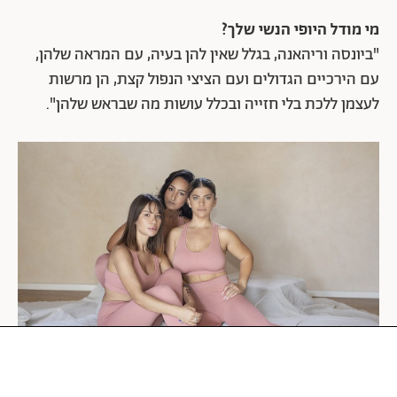
מי מודל היופי הנשי שלך?
"ביונסה וריהאנה, בגלל שאין להן בעיה, עם המראה שלהן,
עם הירכיים הגדולים ועם הציצי הנפול קצת, הן מרשות
לעצמן ללכת בלי חזייה ובכלל עושות מה שבראש שלהן".