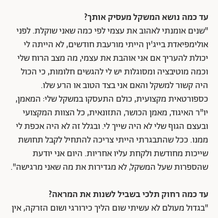
עד כמה נושא המשקל מעסיק אותך?
"שנים אומנתי לאהוב את עצמי לפי כמה שאני שוקלת. לפני
אולימפיאדת בייג'ין הייתי מורעבת חודשים, לא הייתה לי
יכולת להעריך אם אני אוהבת את עצמי, מה מצב הרוח שלי
וכמה מוטיבציה ומסוגלות יש לי להגשים חלומות, כי הכול
היה קשור למשקל והאם אני בצד הטוב או הרע שלו.
כספורטאית מקצועית, כולם התעסקו במשקל שלי: המאמן,
יו"ר האיגוד, מאמן הכושר, התזונאית, כל הצוות המקצועי
ובעצם הגוף שלי לא היה שייך לי. ובגלל זה לא היה אכפת לי
ממנו. ככל שהתבגרתי הייתי צריכה להתחיל לקבל תחושת
שייכות מחודשת ולקחת עליו אחריות. היום אני יודעת
שהספרות שעל המשקל, לא מגדירות את מה שאני מרגישה".
עד כמה רחוק תלכי בשביל לשנות את המראה?
"בגדול מעולם לא עשיתי שום הליך כירורגי ושום הזרקה, אין