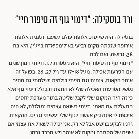
ורד בוסקילה: "דימוי גוף זה סיפור חיי"
בוסיקלה היא שייטת, אלופת עולם לשעבר וסגנית אלופת
אירופה שזכתה מקום רביעי באולימפיאדת בייג'ין, היא בת
38, גרושה, ואם לבת.
"דימוי גוף זה סיפור חיי", היא מספרת לנו. חייתי המון שנים
עם הפרעות אכילה. מגיל 17-18 עד גיל 27, 28. בפועל זה
אומר הקאות, צומות וגם הייתי בולמית ושילמתי גם מחיר
נפשי. הפרעות האכילה שלי לא התפתחו בגלל דימוי גוף אלא
כי זה היה המקום שלי לקבל שליטה בתוך מערכת יחסים
מתעללת עם מאמן. חייתי בשנאה עצמית ומזלזלת, לא היה
איכפת לי איזה נזק אעשה לגוף שלי ועשיתי נזקים. ההקאות
גרמו לבקע בוושט אבל לא רק, אני יכולה לשאול את עצמי אם
שנים של הסתרה ומקום לא אוהב ולא מכבד גרמו