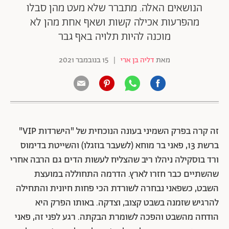
הנושאים האלה. מתברר שלא מעט מהן סבלו
מהפרעות אכילה קשות ושאף אחת מהן לא
מוכנה להיות תלויה באף גבר
מאת
דליה בן ארי
|
15 בנובמבר 2021
זה קרה בפרק השמיני בעונה הנוכחית של "הישרדות VIP"
ברשת 13, פאני בר מוחא (לשעבר בוזגלו) והשייטת בדימוס
ורד בוסקילה ניהלו ריב שהצליח לעשות הדים גם הרבה אחרי
שהשתיים כבר חזרו לארץ. הדרמה התחוללה במועצת
השבט, כשפאני נבחרה לשורדת הכי פחות חיונית והתחילה
להרגיש שזמנה בשבט קצוב, וצדקה. באותו הפרק היא
הודחה מהשבט והפכה לשומרת הבקתה. רגע לפני זה, פאני