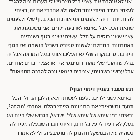
"אני לא אוהבת את עצמי בכל מצב ויש לי הערות ומה להגיד
לעצמי. בעבר הייתי יותר מלאה ולא אהבתי את זה, רציתי
להיות יותר רזה. לפעמים אני אוהבת הכל בגוף שלי ולפעמים
שונאת הכל. אבל כאימא לארבעה ילדים, אני משכנעת את
עצמי שאני כוסית על חלל. עשיתי שינוי בגוף בשנתיים
האחרונות. התחלתי לעשות ספורט בשביל הנשמה ואז הגוף
היה בונוס. במקרה שלי לא העליבו אותי בגלל המראה אבל זה
בגלל שהאופי שלי מאוד דומיננטי אז ראו אצלי דברים אחרים,
אבל עכשיו כשרזיתי, אומרים לי ואני זוכה להרבה מחמאות".
רגע משבר בעניין דימוי הגוף?
"כאימא לשני ילדים, נסענו לעשות חלאקה לבן הגדול והכל
תועד, וכשראיתי את התמונות הייתי בהלם, אמרתי 'מה זה?,
נראיתי כמו אימא של אימא שלי'. ישראל, הגרוש שלי היום ואז
בעלי, לא העיר לי על כל גרם, ראיתי חברה שבעלה מעיר לה
כשהיא עולה במשקל וזה נתן לה מוטיבציה, ולי לא אמרו