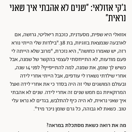
ג'קי אזולאי: "שנים לא אהבתי איך שאני
נראית"
אזואלי היא שפית, מסעדנית, כוכבת ריאליטי, גרושה, אם
לארבעה שנמצאת בזוגיות, בת 38."בילדות שלי הייתי נורא
רזה, יש שאמרו כחושה", היא נזכרת, "מרוב שלא הייתה לי
פעם מודעות, לא התייחסתי לעצמי בהקשר של שמנה, אבל
כשיש לך שומן, את שמנה, למה להתייפייף? לפני 14 שנה,
אחרי שילדתי נשארו לי עודפים, אבל הייתי אחרי לידה
ובעולם המושגים שלי זה היה בסדר כי את אחרי לידה ואצל
המרוקאיות גם חמש שנים זה אחרי לידה. שנים לא אהבתי
איך שאני נראית, לא היה כיף להתלבש, בגדים לא נראו עלי
טוב. כשאת לא גבוהה, כל גרם שומן ניכר מיד".
מה את רואה כשאת מסתכלת במראה?