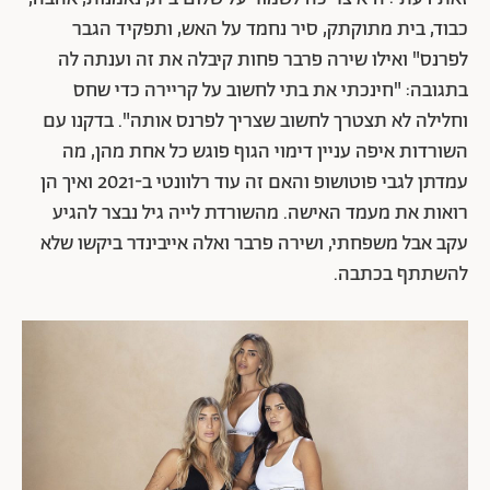
כבוד, בית מתוקתק, סיר נחמד על האש, ותפקיד הגבר
לפרנס" ואילו שירה פרבר פחות קיבלה את זה וענתה לה
בתגובה: "חינכתי את בתי לחשוב על קריירה כדי שחס
וחלילה לא תצטרך לחשוב שצריך לפרנס אותה". בדקנו עם
השורדות איפה עניין דימוי הגוף פוגש כל אחת מהן, מה
עמדתן לגבי פוטושופ והאם זה עוד רלוונטי ב-2021 ואיך הן
רואות את מעמד האישה. מהשורדת לייה גיל נבצר להגיע
עקב אבל משפחתי, ושירה פרבר ואלה אייבינדר ביקשו שלא
להשתתף בכתבה.