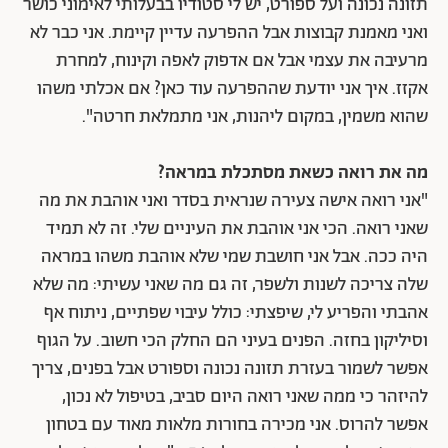
תזונה נכונה ועל ספורט, יש לי סטודיו בבעלותי לאימוני כושר
ואני מאמנת קבוצות אבל ההפרעה עדיין קיימת. אני כבר לא
מרעיבה את עצמי אבל אם אדפוק לאפה וקינוח, למחרת
אקזז. איך אני יודעת שההפרעה עוד כאן? אם אכלתי משהו
שהוא משמין, במקום ליהנות, אני מתמלאת חרטה".
מה את רואה כשאת מסתכלת במראה?
"אני רואה אישה צעירה שנראית בסדר ואני אוהבת את מה
שאני רואה. הכי אני אוהבת את העיניים שלי. זה לא תמיד
היה ככה. אבל אני חושבת שמי שלא אוהבת משהו במראה
שלה צריכה לשנות ולשפר, זה גם מה שאני עשיתי: מה שלא
אהבתי והפריע לי, שיפצתי: כולל עיבוי שפתיים, ניתוח אף
וסיליקון בחזה. הפנים בעיני הם החלק הכי חשוב. על הגוף
אפשר לשמור בעזרת תזונה נכונה וספורט אבל בפנים, צריך
להיזהר כי ממה שאני רואה היום סביב, בטיפול לא נכון,
אפשר להרוס. אני מכירה בחורות מלאות מאוד עם בטחון