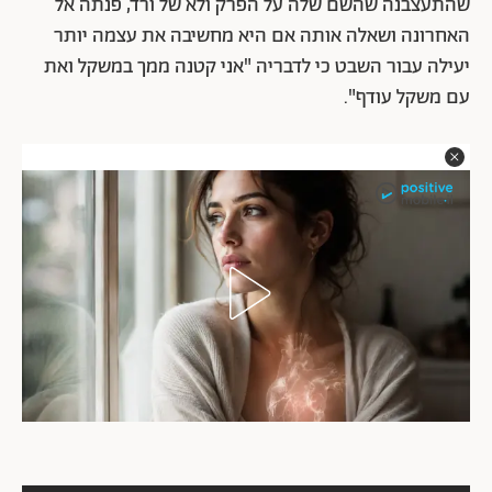
שהתעצבנה שהשם שלה על הפרק ולא של ורד, פנתה אל
האחרונה ושאלה אותה אם היא מחשיבה את עצמה יותר
יעילה עבור השבט כי לדבריה "אני קטנה ממך במשקל ואת
עם משקל עודף".