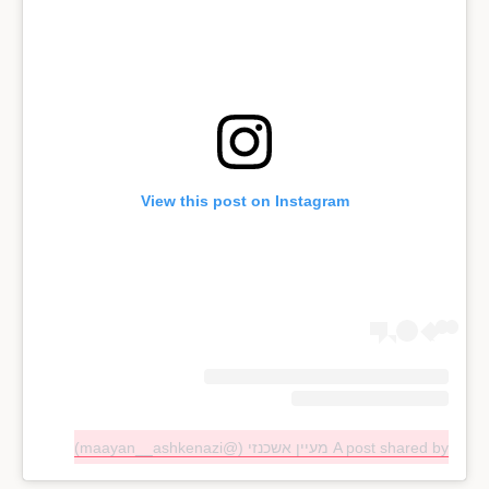
View this post on Instagram
A post shared by מעיין אשכנזי (@maayan__ashkenazi)