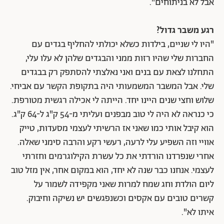
אבל לא בניתוחים".
רגע משבר גדול?
"היו לי שניים, בילדות כשלא יכולתי להחליף בגדים עם
החברות שלי שהיו רזות ממני והבגדים שלהן לא עלו עלי,
התחלנו לצאת עם בנים ואני נאלצתי להסתפק רק בבגדים
שלי. אבל המשבר המשמעותי היה בתקופת הקשר עם אביחי.
שלוש וחצי שנים היינו יחד. הייתה לי אכילה רגשית מטורפת.
כי כנראה לא היה לי טוב מבפנים ועליתי מ-54 ק"ג ל-64 ק"ג.
הוא קיבל אותי כמו שאני אז הרשיתי לעצמי מסעדות, טייק
אוויי וזה השפיע עלי לרעה, רעשי רקע והרבה סימני שאלה.
אחרי שנפרדנו הורדתי את כל עשרת הקילוגרמים וחזרתי
לעצמי. אנחנו כבר שנה לא יחד, הוא במקום אחר, אין מזל טוב
ליום הולדת וחג שמח למרות שאני מקפידה לשמור על
קשרים טובים עם אקסים וכשנפגשים יש נשיקה וחיבוק.
איתו לא".