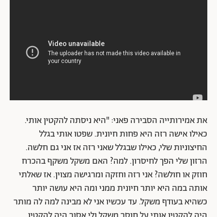
את אמירותייה הסבירה פאני: "היא ניסתה להקטין אותי.
כאילו אישה רזה היא פחות חיונית. שפטו אותי בגלל
החיצוניות שלי, כאילו שבגלל שאני רזה אז אני גם חלשה.
הרזון שלי הפך לחיסרון. למה? האם משקל משקף בהכרח
חוזק או חולשה? אני רזה וחזקה ומרגישה מצוין. אז שאלתי
אותה במה היא יותר חיונית ממני ומה היא עושה יותר
כשהיא בעודף משקל. עד עכשיו אני לא מבינה למה לה מותר
היה להקטין אותי על חוסר משקל ולי אסור היה להקטין