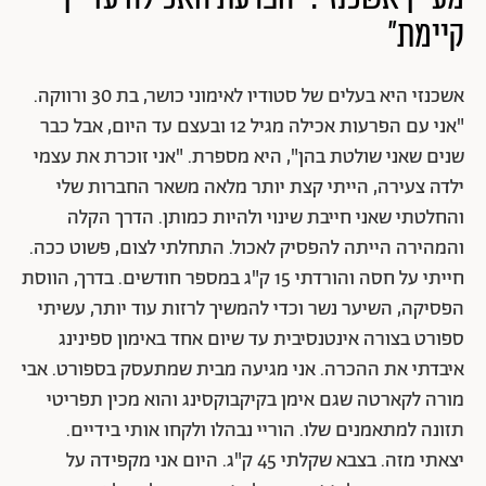
קיימת"
אשכנזי היא בעלים של סטודיו לאימוני כושר, בת 30 ורווקה.
"אני עם הפרעות אכילה מגיל 12 ובעצם עד היום, אבל כבר
שנים שאני שולטת בהן", היא מספרת. "אני זוכרת את עצמי
ילדה צעירה, הייתי קצת יותר מלאה משאר החברות שלי
והחלטתי שאני חייבת שינוי ולהיות כמותן. הדרך הקלה
והמהירה הייתה להפסיק לאכול. התחלתי לצום, פשוט ככה.
חייתי על חסה והורדתי 15 ק"ג במספר חודשים. בדרך, הווסת
הפסיקה, השיער נשר וכדי להמשיך לרזות עוד יותר, עשיתי
ספורט בצורה אינטנסיבית עד שיום אחד באימון ספינינג
איבדתי את ההכרה. אני מגיעה מבית שמתעסק בספורט. אבי
מורה לקארטה שגם אימן בקיקבוקסינג והוא מכין תפריטי
תזונה למתאמנים שלו. הוריי נבהלו ולקחו אותי בידיים.
יצאתי מזה. בצבא שקלתי 45 ק"ג. היום אני מקפידה על