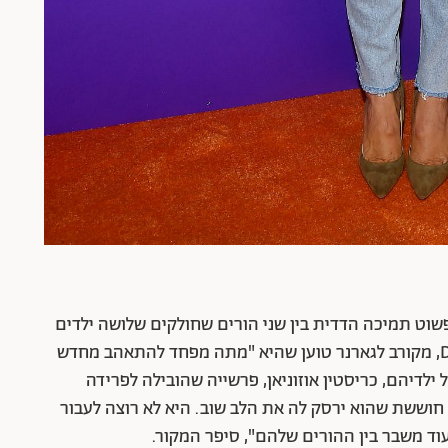
שוט תמיכה הדדית בין שני הורים שחולקים שלושה ילדים
משותפים? כאן הדעות חלוקות. על פי ה-Daily Mail, מקורב לגארנר טוען שהיא "מתה מפחד להתאהב מחדש
ילדיהם, כריסטין אוזוניאן, פרשייה שהובילה לפרידה
אוהבת אותו, אבל חוששת שהוא ירסק לה את הלב שוב. היא לא רוצה לעבור
עוד משבר בין ההורים שלהם", סיפר המקור.