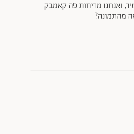
מיד, ואנחנו מריחות פה קאמבק
אה מהתמונה?