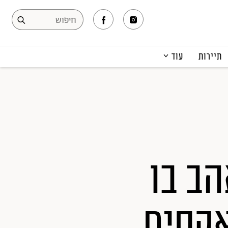
תיירות
עוד
המגזין
תרבות ופנאי
קריירה
הפקות אופנה
תוכן מקודם
ב בו
אקסים