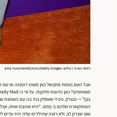
ג'ניפר גארנר | צילום: Amy Sussman/KCA2021/Getty Images
אבל האם באמת מתבשל כאן משהו רומנטי, או שזו פ
בבן" – ובצדק. נזכיר שאפלק בגד בה עם האומנת של 
המתוקשרת שלהם ב-2015. "היא 
שוב שברון לב, ולא רוצה שהילדים שלה יהיו עדים ל