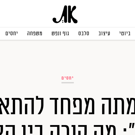
ביוטי
עיצוב
סלבס
גוף ונפש
משפחה
יחסים
יחסים
מתה מפחד להתאה
 מה קורה בין ה