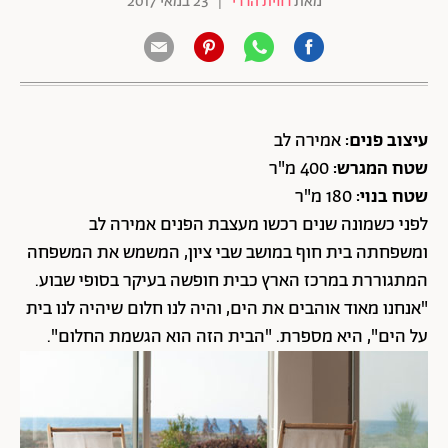
מאת
רווית הררי
|
23 במאי 2017
עיצוב פנים:
אמירה לב
שטח המגרש:
400 מ"ר
שטח בנוי:
180 מ"ר
לפני כשמונה שנים רכשו מעצבת הפנים אמירה לב
ומשפחתה בית חוף במושב שבי ציון, המשמש את המשפחה
המתגוררת במרכז הארץ כבית חופשה בעיקר בסופי שבוע.
"אנחנו מאוד אוהבים את הים, והיה לנו חלום שיהיה לנו בית
על הים", היא מספרת. "הבית הזה הוא הגשמת החלום".