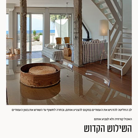
לב החליטה להדגיש את העמודים במקום להצניע אותם, ובחרה לחשוף עד השורש את בטון העמודים
האכול קורוזיה ולא לצבוע אותם
השילוש הקדוש