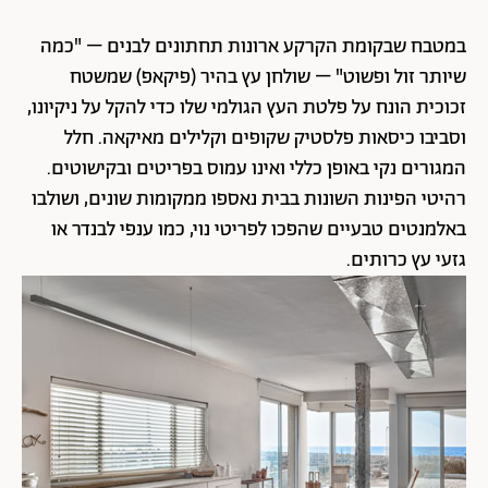
במטבח שבקומת הקרקע ארונות תחתונים לבנים – "כמה
שיותר זול ופשוט" – שולחן עץ בהיר (פיקאפ) שמשטח
זכוכית הונח על פלטת העץ הגולמי שלו כדי להקל על ניקיונו,
וסביבו כיסאות פלסטיק שקופים וקלילים מאיקאה. חלל
המגורים נקי באופן כללי ואינו עמוס בפריטים ובקישוטים.
רהיטי הפינות השונות בבית נאספו ממקומות שונים, ושולבו
באלמנטים טבעיים שהפכו לפריטי נוי, כמו ענפי לבנדר או
גזעי עץ כרותים.