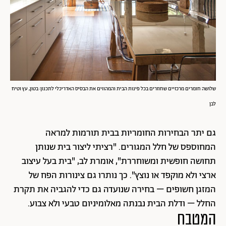
שלושה חומרים מרכזיים שחוזרים בכל פינות הבית והמהווים את הבסיס האדריכלי לתכנון: בטון, עץ וטיח
לבן
גם יתר הבחירות החומריות בבית תורמות למראה
המחוספס של חלל המגורים. "רציתי ליצור בית שנותן
תחושה חופשית ומשוחררת", אומרת לב, "בית בעל עיצוב
ארצי ולא מוקפד או נוצץ". כך נותרו גם צינורות הפח של
המזגן חשופים – בחירה שנועדה גם כדי להגביה את תקרת
החלל – ודלת הבית נבנתה מאלומיניום טבעי ולא צבוע.
המטבח