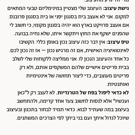
מדי זה יגרע מהעיצוב.
גישת עיצוב:
העיצוב שלי מצטיין במינימליזם טבעי המתאים
למקום. אני לא אעצב בית בסגנון יפני או בית בסגנון פרובנס.
אם אעצב פרויקט בארץ הוא יהיה בסגנון מקומי, כי חשוב לי
שהפנים ישקף את החוץ ויתקשר איתו, שלא נחיה בבועה.
טיפ עיצוב:
אין דבר כזה עיצוב נכון באופן כללי. הקשיבו
לאינטואיציה האישית, אם זה מרגיש נכון – אז זה נכון לכם.
כל אחד והעיצוב הנכון לו. אני ממליצה ללקוחות שלי לשלב
בבית פריטים אישיים שלהם המשקפים אותם, ולא רק
פריטים מעוצבים, כדי ליצור תחושה של אינטימיות
ואותנטיות.
לא כדאי ליפול בפח של הטרנדיות.
לא לעצב רק ל"כאן
ועכשיו" אלא לנסות לחשוב צעד אחד קדימה, ולהתחשב
בעיצוב במה שעתיד לבוא. כדאי תמיד לבחור בתכנון ובעיצוב
שיוכל לגדול איתך ועם בני ביתך לפי הצרכים המשתנים.