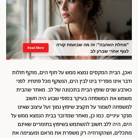
"מחלת האהבה": זה מה שבאמת קורה
Read More
לגוף אחרי שברון לב
ואכן, הבית המקסים נמצא ממש על חוף הים, מוקף חולות
ודבר אינו מפריד בינו לבין הים, הנשקף מכל פתחיו. לפני
כארבע שנים שופץ הבית בתכנונה של לב. מאחר שהבית
משמש את המשפחה בעיקר בסופי שבוע היה חשוב
למשפחה לשמור על תקציב שיפוץ נמוך ועל עיצוב שאינו
מנקר עיניים. כמו כן, מאחר שמדובר בבית הנמצא ממש על
הים, היה ללב חשוב להשתמש בשיפוץ בחומרים שאינם
מתכלים, ושהקורוזיה רק משפרת את מראם ומעצימה את