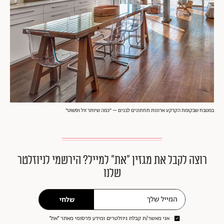
במטבח שבקומת הקרקע ארונות תחתונים לבנים – "כמה שיותר זול ופשוט"
רוצה לקבל את מגזין ״את״ למייל? הירשמי לניוזלטר
שלנו
שלחי
אני מאשר/ת קבלת ניוזלטרים ומידע פרסומי מאתר ״את״