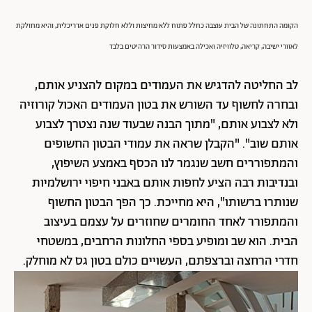
הקומה התחתונה של הבית עוצבה כחלל פתוח ללא מחיצות וללא חלוקת פנים אדריכלית, והיא מחולקת
לאזורי ישיבה, קריאה, טלוויזיה ואכילה באמצעות סידור הרהיטים בלבד
לב החליטה להדגיש את העמודים במקום להצניע אותם,
ובחרה לחשוף עד השורש את בטון העמודים האכול קורוזיה
ולא לצבוע אותם, "מתוך הבנה שבעוד שנה נצטרך לצבוע
אותם שוב". "הקבלן שראה את עמודי הבטון החשופים
והמתפוררים חשב שנגמר לנו הכסף באמצע השיפוץ,
ובנדיבות רבה הציע לחפות אותם באבני חיפוי ירושלמיות
שנותרו ברשותו", היא מחייכת. כך הפך הבטון החשוף
והמתפורר לאחד החומרים שחוזרים על עצמם בעיצוב
הבית. הוא שב ומופיע בספי החלונות הרחבים, במשטחי
חדרי הרחצה וברצפתם, העשויים כולם בטון גס לא מוחלק.