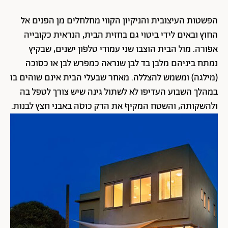
הפשטות העיצובית והניקיון הקווי מחלחלים מן הפנים אל
החוץ ובאים לידי ביטוי גם בחזית הבית, הנראית כקובייה
אפורה. מול הבית הוצבו שני עמודי טלפון ישנים, שבקיץ
נמתח ביניהם מלבן בד לבן שנראה כמפרש לבן או כסוכה
(מילגה) ומשמש להצללה. מאחר שבעלי הבית אינם שוהים בו
במהלך השבוע העדיפו לא לשתול גינה שיש צורך לטפל בה
ולהשקותה, והשטח המקיף את הדק כוסה באבני חצץ לבנות.