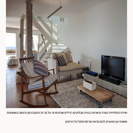
שידת הטלוויזיה הצרה והארוכה בנויה מבלוקים רגילים שהונחו זה על גבי זה והוגבהו מן הרצפה באמצעות
משטח עץ המעניק להם מראה מרחף ומקל על הניקיון