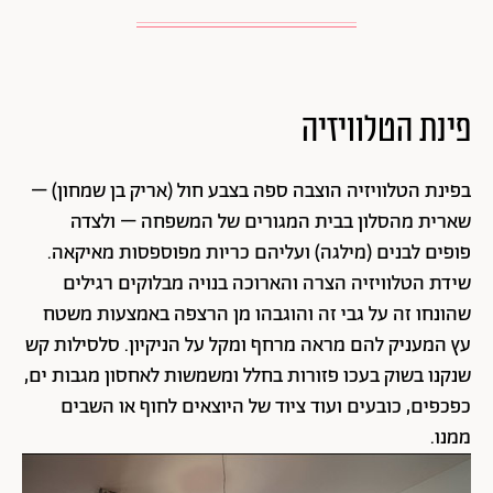
פינת הטלוויזיה
בפינת הטלוויזיה הוצבה ספה בצבע חול (אריק בן שמחון) –
שארית מהסלון בבית המגורים של המשפחה – ולצדה
פופים לבנים (מילגה) ועליהם כריות מפוספסות מאיקאה.
שידת הטלוויזיה הצרה והארוכה בנויה מבלוקים רגילים
שהונחו זה על גבי זה והוגבהו מן הרצפה באמצעות משטח
עץ המעניק להם מראה מרחף ומקל על הניקיון. סלסילות קש
שנקנו בשוק בעכו פזורות בחלל ומשמשות לאחסון מגבות ים,
כפכפים, כובעים ועוד ציוד של היוצאים לחוף או השבים
ממנו.