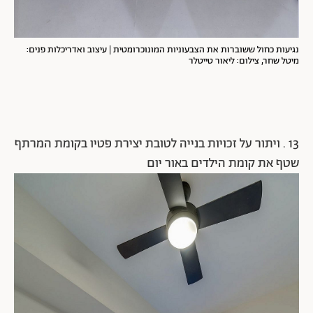
נגיעות כחול ששוברות את הצבעוניות המונוכרומטית | עיצוב ואדריכלות פנים:
מיטל שחר, צילום: ליאור טייטלר
13 . ויתור על זכויות בנייה לטובת יצירת פטיו בקומת המרתף
שטף את קומת הילדים באור יום