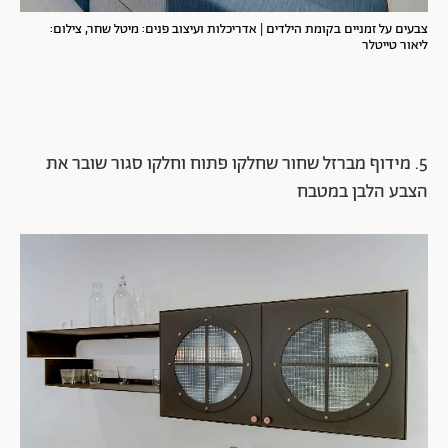
צבעים על זמניים בקומת הילדים | אדריכלות ועיצוב פנים: מיטל שחר, צילום:
ליאור טייטלר
5. מידוף מברזל שחור שחלקו פתוח וחלקו סגור שובר את
הצבע הלבן במטבח