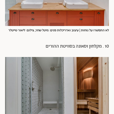
לא התפשרו על נוחות | עיצוב ואדריכלות פנים: מיטל שחר, צילום: ליאור טייטלר
10 . מקלחון וסאונה בסוויטת ההורים