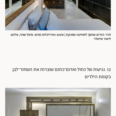
חדר הורים שהפך לסוויטה מפנקת | עיצוב ואדריכלות פנים: מיטל שחר, צילום:
ליאור טייטלר
12. נגיעות של כחול ואדום־כתום שוברות את השחור־לבן
בקומת הילדים