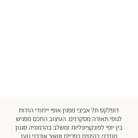
דופלקס תל אביבי מפגין אופי ייחודי הודות
לגופי תאורה מסקרנים. העיצוב החכם מפגיש
בין יופי לפונקציונליות ומשלב בהרמוניה סגנון
מודרני, רהיטים כפריים וטאץ' אורבני נועז