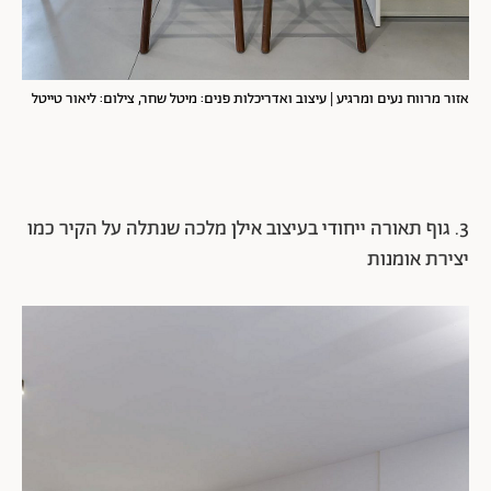
אזור מרווח נעים ומרגיע | עיצוב ואדריכלות פנים: מיטל שחר, צילום: ליאור טייטל
3. גוף תאורה ייחודי בעיצוב אילן מלכה שנתלה על הקיר כמו
יצירת אומנות