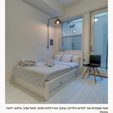
פטיו שמכניס אור לחדש הילדים | עיצוב ואדריכלות פנים: מיטל שחר, צילום: ליאור
טייטלר