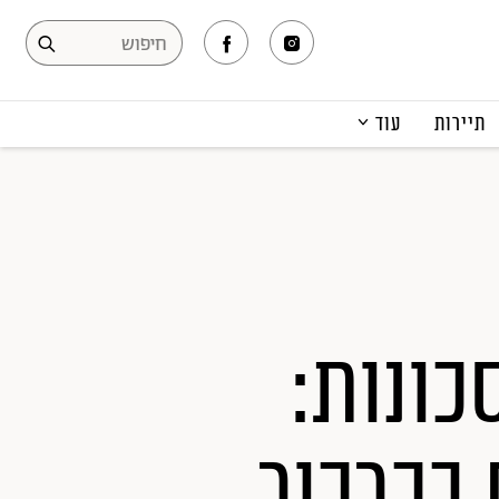
תיירות
עוד
המגזין
תרבות ופנאי
קריירה
הפקות אופנה
תוכן מקודם
כונות:
בכרכור