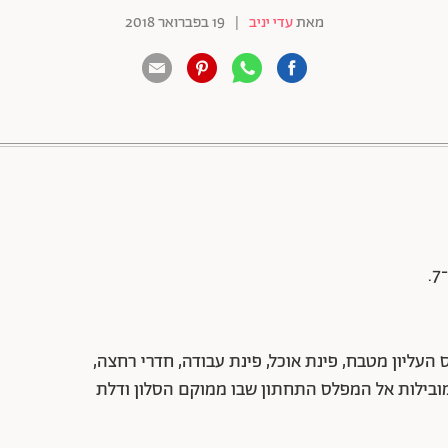
מאת
עדי יניב
|
19 בפברואר 2018
88 שיתופים | 132 צפיות
ור. במפלס העליון מטבח, פינת אוכל, פינת עבודה, חדרי רחצה,
מובילות אל המפלס התחתון שבו ממוקם הסלון ודלת