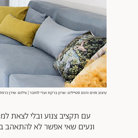
עיצוב פנים והום סטיילינג: שרון ברקת ועדי לחובר | צילום: שירן כרמל
עם תקציב צנוע ובלי לצאת למ
ונעים שאי אפשר לא להתאהב בו.