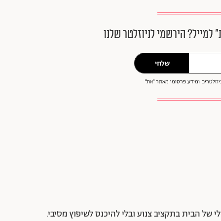
״ למייל? הירשמי לניוזלטר שלנו
שלחי
וזלטרים ומידע פרסומי מאתר ״את״
 של הבית בתקציב צנוע ובלי להיכנס לשיפוץ מסיבי.