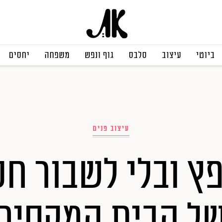
ביוטי
עיצוב
סלבס
גוף ונפש
משפחה
יחסים
עיצוב פנים
ץ ובלי לשבור חס
ל הבית המקסים 