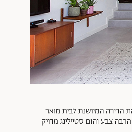
ת הדירה המיושנת לבית מואר
רבה צבע והום סטיילינג מדויק