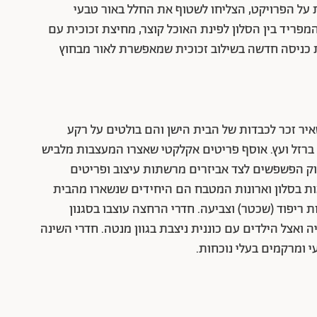
 על הפרויקט, הצליחו לשטוף את החלל באור טבעי
מפריד בין הסלון לפינת האוכל קוצר, מחיצת זכוכית עם
ת כניסה חדשה בשילוב זכוכית שמאפשרת לאור מבחוץ
איר זכר לכבדות של הבית הישן והם בולטים על רקע
ברזל ועץ. אוסף פריטים אקלקטי שאצרו המעצבות מלביש
וק הפשפשים לצד אביזרים מרשתות עיצוב ופריטים
סאות בסלון וארונות המטבח הם היחידים שנשארו מהבית
ריפוד (שכטר) וצביעה. חדרי הרחצה עוצבו בסגנון
 ואצל הילדים עם כוננית ניצבת בגוון מנטה. חדרי השינה
עי ומרקמים בעלי נוכחות.