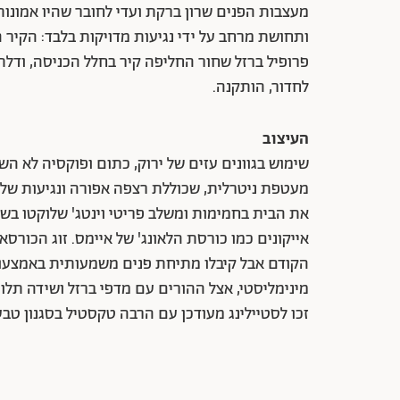
מעצבות הפנים שרון ברקת ועדי לחובר שהיו אמונות
ותחושת מרחב על ידי נגיעות מדויקות בלבד: הקיר ה
פרופיל ברזל שחור החליפה קיר בחלל הכניסה, ודל
לחדור, הותקנה.
העיצוב
שימוש בגוונים עזים של ירוק, כתום ופוקסיה לא הש
מעטפת ניטרלית, שכוללת רצפה אפורה ונגיעות של 
את הבית בחמימות ומשלב פריטי וינטג' שלוקטו בש
אייקונים כמו כורסת הלאונג' של איימס. זוג הכור
הקודם אבל קיבלו מתיחת פנים משמעותית באמצעות 
מינימליסטי, אצל ההורים עם מדפי ברזל ושידה תלויה
זכו לסטיילינג מעודכן עם הרבה טקסטיל בסגנון טב