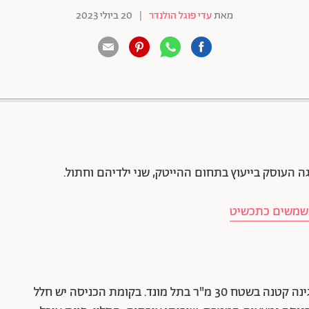
מאת
עדי פוגל הולנדר
|
20 ביולי 2023
88 שיתופים | 132 צפיות
 משמשים כתכשיט
בית דו-משפחתי בן שלוש קומות בשטח 210 מ"ר + גינה קטנה בשטח 30 מ"ר בתל מונד. בקומת הכניסה יש חלל