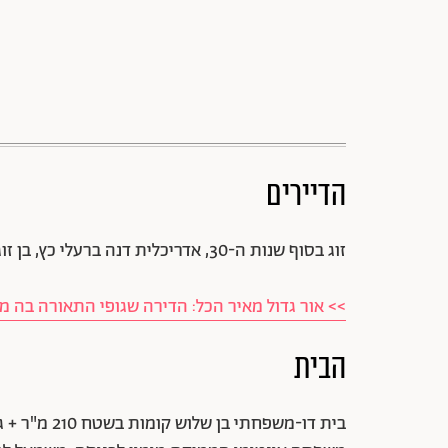
הדיירים
זוג בסוף שנות ה-30, אדריכלית דנה ברעלי כץ, בן זוגה העוסק בייעוץ בתחום ההייטק, שני ילדיהם וחתול.
>> אור גדול מאיר הכל: הדירה שגופי התאורה בה
הבית