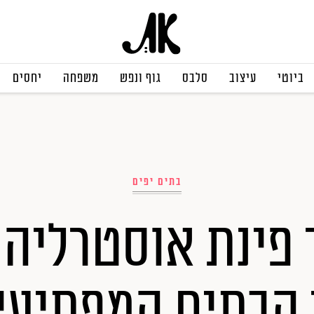
ביוטי
עיצוב
סלבס
גוף ונפש
משפחה
יחסים
בתים יפים
 פינת אוסטרליה:
הבתים המפתיעי