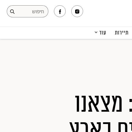
תיירות
עוד
המגזין
תרבות ופנאי
קריירה
הפקות אופנה
תוכן מקודם
 מצאנו
ם בארץ