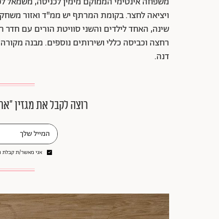
משפחה אינטימי הממוקם מימין לכניסה, משמאל לכנ
ויציאה לחצר. בקומת המרתף יש ממ"ד ואזור משחק 
שינה, האחד לילדים והשני סוויטת הורים עם חדר ר
דנה.
רוצה לקבל את מגזין ״את
אני מאשר/ת קבלת ני