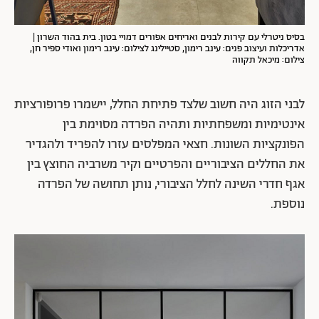
בסיס ניטרלי עם קירות לבנים ואריחים אפורים דמויי בטון. בית בהוד השרון |
אדריכלות ועיצוב פנים: עינב רימון, סטיילינג לצילום: עינב רימון ואודי ספיר חן,
צילום: מיכאל תקווה
לבני הזוג היה חשוב שלצד פתיחת החלל, יישמרו פרופורציות
אינטימיות ומשפחתיות ותהיה הפרדה מסוימת בין
הפונקציות השונות. חצאי המפלסים עזרו להפריד ולהגדיר
את החללים הציבוריים והפרטיים וקיר משרביה החוצץ בין
אגף חדרי השינה לחלל הציבורי, נותן תחושה של הפרדה
נוספת.