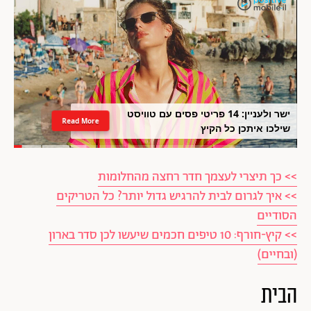
ישר ולעניין: 14 פריטי פסים עם טוויסט
Read More
שילכו איתכן כל הקיץ
>> כך תיצרי לעצמך חדר רחצה מהחלומות
>> איך לגרום לבית להרגיש גדול יותר? כל הטריקים
הסודיים
>> קיץ-חורף: 10 טיפים חכמים שיעשו לכן סדר בארון
(ובחיים)
הבית