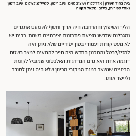
בית בהוד השרון | אדריכלות ועיצוב פנים: עינב רימון, סטיילינג לצילום: עינב רימון
ואודי ספיר חן, צילום: מיכאל תקווה
הליך השיפוץ וההרחבה היה ארוך וחשף לא מעט אתגרים
ומגבלות שדרשו מציאת פתרונות יצירתיים בשטח. בבית יש
לא מעט קורות ועמודי בטון יסודיים שלא ניתן היה
להזיז/לבטל והתכנון החדש היה חייב להתאים למצב בשטח.
דוגמה אחת היא גרם המדרגות האלכסוני שמוביל לקומת
הביניים שנשאר במנח המקורי מכיוון שלא היה ניתן לסובב
וליישר אותו.