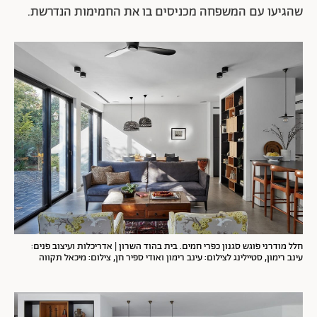
שהגיעו עם המשפחה מכניסים בו את החמימות הנדרשת.
חלל מודרני פוגש סגנון כפרי חמים. בית בהוד השרון | אדריכלות ועיצוב פנים:
עינב רימון, סטיילינג לצילום: עינב רימון ואודי ספיר חן, צילום: מיכאל תקווה