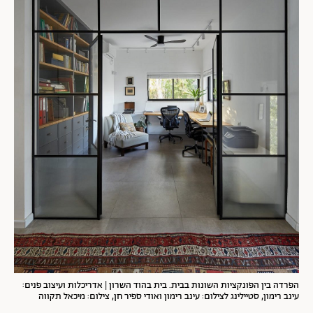
הפרדה בין הפונקציות השונות בבית. בית בהוד השרון | אדריכלות ועיצוב פנים:
עינב רימון, סטיילינג לצילום: עינב רימון ואודי ספיר חן, צילום: מיכאל תקווה