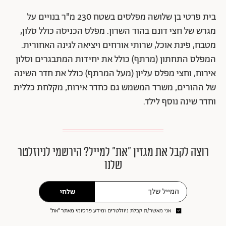
בית פרטי בן שלושה מפלסים בשטח 230 מ"ר בנויים על
מגרש של חצי דונם בהוד השרון. מפלס הכניסה כולל סלון,
מטבח, פינת אוכל, שרותי אורחים ויציאה לגינה האחורית.
המפלס התחתון (מרתף) כולל את יחידות המתבגרים וסלון
אירוח, וחצי מפלס עליון (מעל המרתף) כולל את חדר השינה
של ההורים, משרד המשמש גם כחדר אירוח, מקלחת כללית
וחדר שינה נוסף לילד.
רוצה לקבל את מגזין ״את״ למייל? הירשמי לניוזלטר
שלנו
שלחי
אני מאשר/ת קבלת ניוזלטרים ומידע פרסומי מאתר ״את״