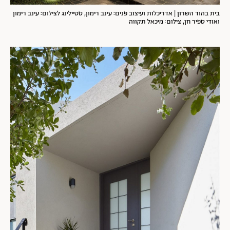
בית בהוד השרון | אדריכלות ועיצוב פנים: עינב רימון, סטיילינג לצילום: עינב רימון
ואודי ספיר חן, צילום: מיכאל תקווה