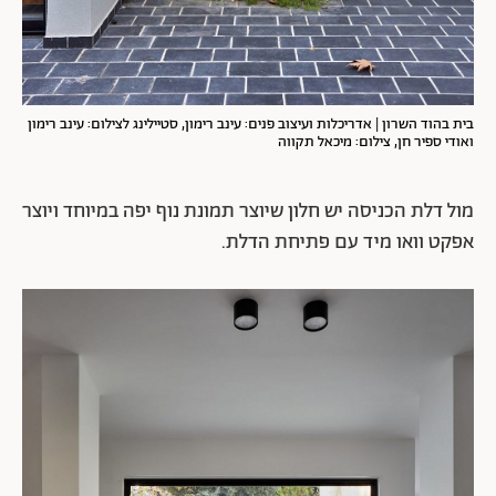
בית בהוד השרון | אדריכלות ועיצוב פנים: עינב רימון, סטיילינג לצילום: עינב רימון
ואודי ספיר חן, צילום: מיכאל תקווה
מול דלת הכניסה יש חלון שיוצר תמונת נוף יפה במיוחד ויוצר
אפקט וואו מיד עם פתיחת הדלת.