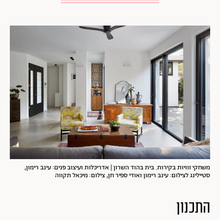
משחקי זוויות בקירות. בית בהוד השרון | אדריכלות ועיצוב פנים: עינב רימון,
סטיילינג לצילום: עינב רימון ואודי ספיר חן, צילום: מיכאל תקווה
התכנון