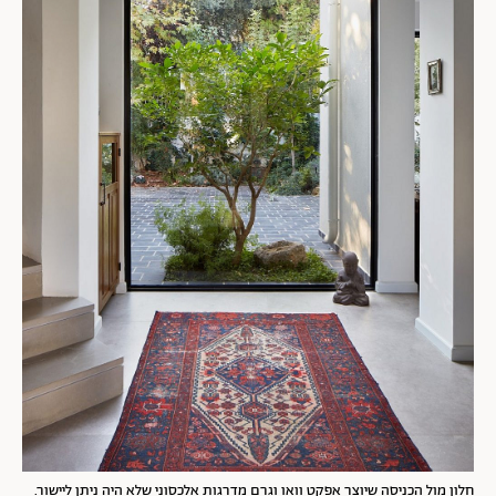
חלון מול הכניסה שיוצר אפקט וואו וגרם מדרגות אלכסוני שלא היה ניתן ליישור.