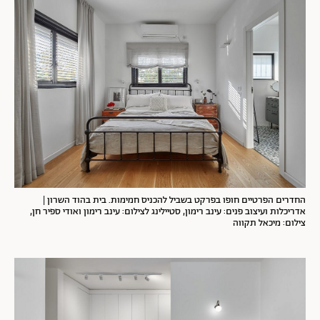
החדרים הפרטיים חופו בפרקט בשביל להכניס חמימות. בית בהוד השרון |
אדריכלות ועיצוב פנים: עינב רימון, סטיילינג לצילום: עינב רימון ואודי ספיר חן,
צילום: מיכאל תקווה