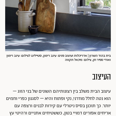
בית בהוד השרון | אדריכלות ועיצוב פנים: עינב רימון, סטיילינג לצילום: עינב רימון
ואודי ספיר חן, צילום: מיכאל תקווה
העיצוב
עיצוב הבית משלב בין רצונותיהם השונים של בני הזוג –
הוא נטה לחלל מודרני, נקי ופתוח והיא – לסגנון כפרי וחמים
יותר. כך תוכנן בסיס ניטרלי עם קירות לבנים ורצפה עם
אריחים אפורים דמויי בטון, כששטיחים אתניים ורהיטי עץ