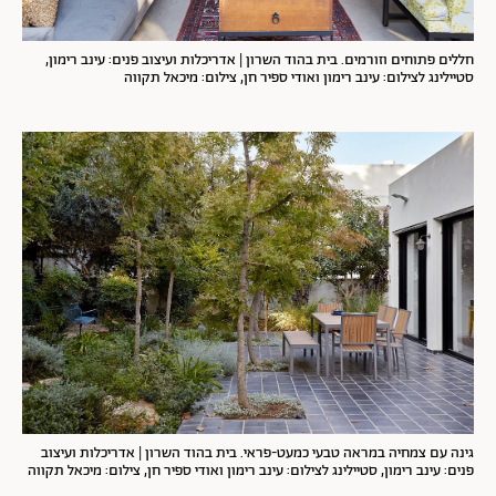
חללים פתוחים וזורמים. בית בהוד השרון | אדריכלות ועיצוב פנים: עינב רימון,
סטיילינג לצילום: עינב רימון ואודי ספיר חן, צילום: מיכאל תקווה
גינה עם צמחיה במראה טבעי כמעט-פראי. בית בהוד השרון | אדריכלות ועיצוב
פנים: עינב רימון, סטיילינג לצילום: עינב רימון ואודי ספיר חן, צילום: מיכאל תקווה