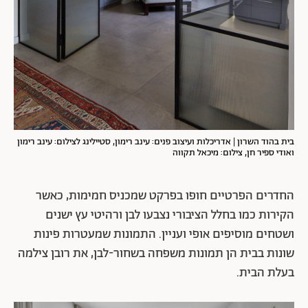
בית בהוד השרון | אדריכלות ועיצוב פנים: עינב רימון, סטיילינג לצילום: עינב רימון
ואודי ספיר חן, צילום: מיכאל תקווה
החדרים הפרטיים חופו בפרקט שמכניס חמימות, כאשר
הקירות כמו בחלל הציבורי נצבעו לבן ורהיטי עץ ישנים
ושטחים מוסיפים אופי ועניין. התמונות שמעטרות פינות
שונות בבית הן תמונות משפחה בשחור-לבן, את רובן צילמה
בעלת הבית.