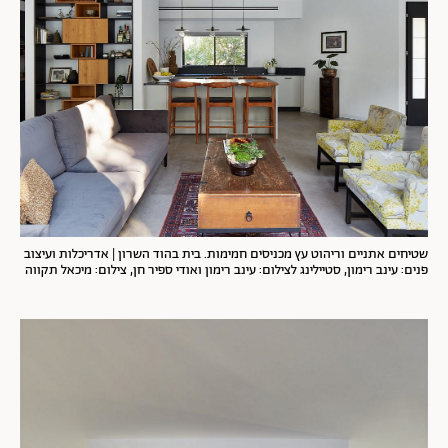
שטיחים אתניים וריהוט עץ מכניסים חמימות. בית בהוד השרון | אדריכלות ועיצוב
פנים: עינב רימון, סטיילינג לצילום: עינב רימון ואודי ספיר חן, צילום: מיכאל תקווה