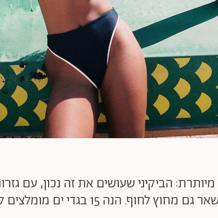
מיותרת: הביקיני שעושים את זה נכון, עם גזר
חוץ לחוף. הנה 15 בגדי ים מומלצים לקיץ 2026