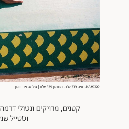
KAHIKO. חזיה 339 ש״ח, תחתון 339 ש״ח | צילום: אור דנון
קטנים, מדויקים ונטולי דרמה 
וסטייל שנשאר גם מ