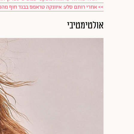
>> אחרי רותם סלע: איוונקה טראמפ בבגד חוף מה
אולטימטיבי