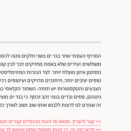
המרדף העונתי אחר בגד ים בשני חלקים נוטה להסתב
משולשים זעירים שלא באמת מחזיקים דבר לבין קונ
מסתמן איזון מוצלח יותר. לצד הגזרות המינימליסט
טופים יציבים יותר, חיתוכים מדויקים ועיטופים רכי
הצבעים והטקסטורות יש תזוזה: השחור הקלאסי כבר
גינגהם, פסים ובדים בגוני זהב וכסף. כי בגד ים 
זה שגורם לנו לרצות ללבוש אותו שוב ושוב לאורך כל 
>> קצר ולעניין: מצאנו 16 זוגות מכנסיים קצרים מעולים לקיץ
>> תראי מה זה: 17 זוגות משקפי שמש שיעשו לך את כל הלוק