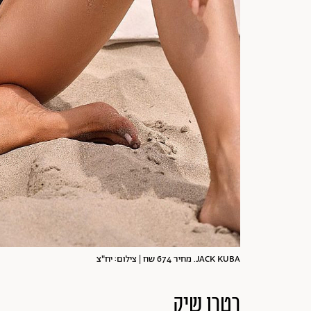
JACK KUBA. מחיר 674 שח | צילום: יח"צ
רטרו שיק