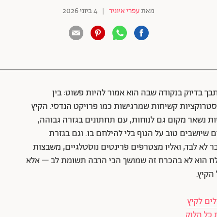
מאת
עפרי איוניר
|
4 ביוני 2026
88 שיתופים | 132 צפיות
ך בדיוק בנקודה שבה הוא אמור להיות פשוט: בין
סטרוקציות קשיחות שמרגישות כמו פרויקט הנדסי. הקיץ
יות נשאר מקום גם לנוחות, עם תחתונים בגזרה גבוהה,
ם שיושבים טוב על הגוף בלי להילחם בו. וגם בגזרת
 לא לבד, ואליו מצטרפים פרינטים נוסטלגיים, משבצות
מוצלח הוא לא בהכרח זה שמושך הכי הרבה תשומת לב – אלא
הקיץ.