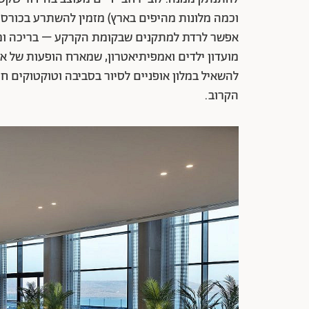
וכמה מלונות מהיפים בארץ) מזמין להשתרע בכורסה 
אפשר לרדת למתקנים שבקומת הקרקע – בריכה ומסע
מועדון ילדים ואמפיתיאטרון, שמארח הופעות של אמנ
להשאיל במלון אופניים לסיור בסביבה וטוקטוקים חמ
הקרוב.