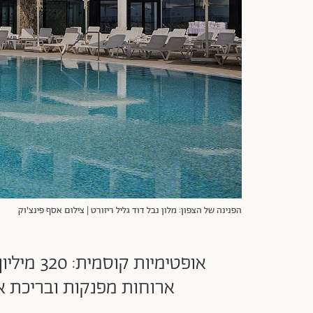
הפנינה של הצפון: מלון נבל דוד גליל ריזורט | צילום אסף פינצ'וק
אופטימי
ארוחות מפנקות ובריכת אינסוף א