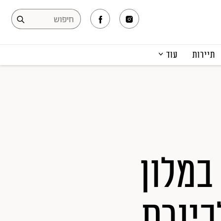
תיירות
עוד
המגזין
תרבות ופנאי
קריירה
הפקות אופנה
תוכן מקודם
במלון
כינרת