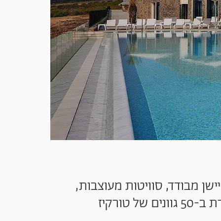
דר בלוקיישן מבודד, סוויטות מעוצבות,
טורקיז