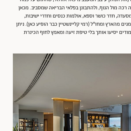
רכה מול הנוף, ולהתבונן בפלאי הבריאה שמסביב. מכאן
דה, חדר כושר וספא, אולמות כנסים וחדרי ישיבות,
ים מהארץ ומחו"ל (רמי קליינשטיין כבר הופיע כאן). ניתן
ודים יסיעו אותך בלי טיפת זיעה ומאמץ לחוף הכינרת