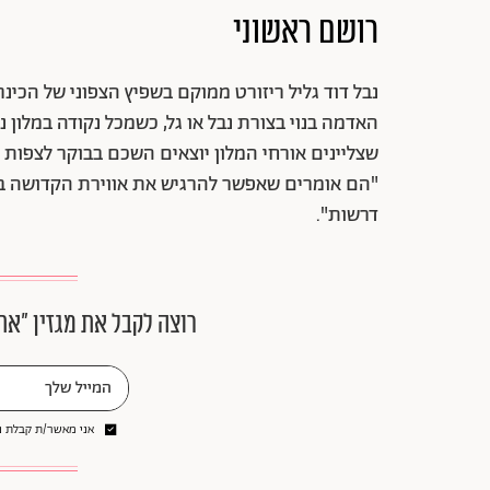
רושם ראשוני
נבל דוד גליל ריזורט ממוקם בשפיץ הצפוני של הכינ
האדמה בנוי בצורת נבל או גל, כשמכל נקודה במלון 
שצליינים אורחי המלון יוצאים השכם בבוקר לצפות 
"הם אומרים שאפשר להרגיש את אווירת הקדושה במק
דרשות".
רוצה לקבל את מגזין ״את
אני מאשר/ת קבלת ני