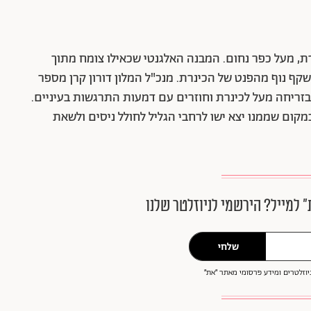
רת, מעל כפר נחום. המבנה האלגנטי שכאילו צומח מתוך
נשקף נוף מהפנט של הכינרת. מנכ"ל המלון דורון קרן מספר
בזריחה מעל לכינרת וחוזרים עם דמעות התרגשות בעיניים.
ום שממנו יצא ישו לרחבי הגליל לחולל ניסים ולשאת
״ למייל? הירשמי לניוזלטר שלנו
שלחי
וזלטרים ומידע פרסומי מאתר ״את״