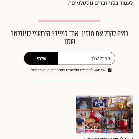
לעמוד בפני דברים נוסטלגיים".
רוצה לקבל את מגזין ״את״ למייל? הירשמי לניוזלטר
שלנו
שלחי
אני מאשר/ת קבלת ניוזלטרים ומידע פרסומי מאתר ״את״
חשוב לה שיהיו חפצים שיצחיקו