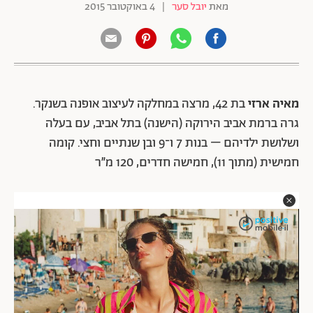
מאת
יובל סער
|
4 באוקטובר 2015
מאיה ארזי
בת 42, מרצה במחלקה לעיצוב אופנה בשנקר.
גרה ברמת אביב הירוקה (הישנה) בתל אביב, עם בעלה
ושלושת ילדיהם – בנות 7 ו־9 ובן שנתיים וחצי. קומה
חמישית (מתוך 11), חמישה חדרים, 120 מ״ר