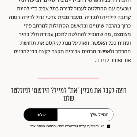
התגוררה בבית פרטי רחב ידיים בירושלים, הגיעה לגיל
שבעים עם ההחלטה לעבור לדירה בתל אביב כדי להיות
קרובה לילדיה ולנכדיה. מעבר מבית פרטי גדול לדירה קטנה
כרוך בהרבה שינויים ובראשם הסתגלות למרחב פיזי
מצומצם, מה שהוביל להחלטה לתכנן עבורה חלל בהיר
ופתוח ככל האפשר, וזאת על מנת למקסם את תחושת
המרחב ולאפשר מבטים ארוכים מקצה לקצה כדי להכניס
אור ואוויר לדירה.
רוצה לקבל את מגזין ״את״ למייל? הירשמי לניוזלטר
שלנו
שלחי
אני מאשר/ת קבלת ניוזלטרים ומידע פרסומי מאתר ״את״