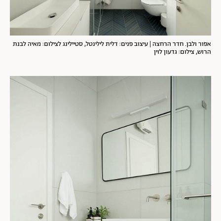
אפור ולבן. חדר הרחצה | עיצוב פנים: דלית לילינטל, סטיילינג לצילום: מאיה לבנת
הרוש, צילום: גדעון לוין