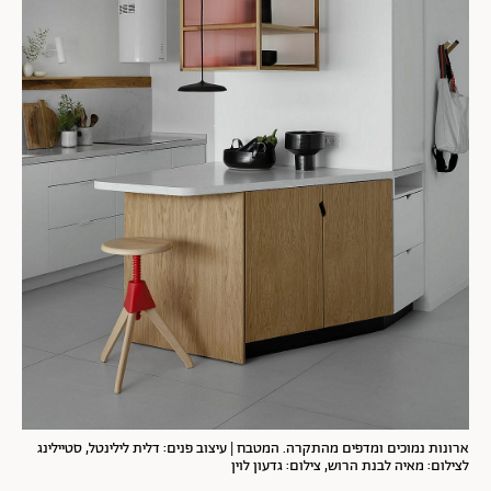
ארונות נמוכים ומדפים מהתקרה. המטבח | עיצוב פנים: דלית לילינטל, סטיילינג
לצילום: מאיה לבנת הרוש, צילום: גדעון לוין