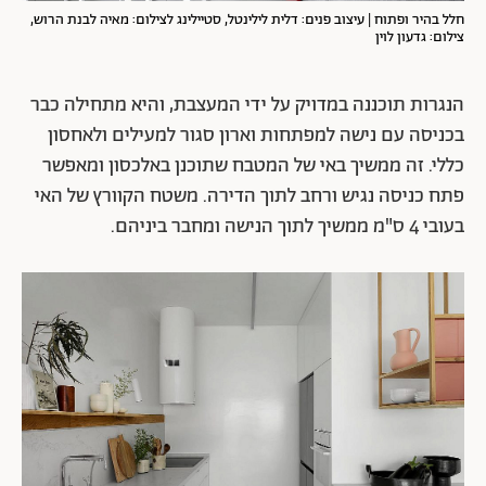
חלל בהיר ופתוח | עיצוב פנים: דלית לילינטל, סטיילינג לצילום: מאיה לבנת הרוש,
צילום: גדעון לוין
הנגרות תוכננה במדויק על ידי המעצבת, והיא מתחילה כבר
בכניסה עם נישה למפתחות וארון סגור למעילים ולאחסון
כללי. זה ממשיך באי של המטבח שתוכנן באלכסון ומאפשר
פתח כניסה נגיש ורחב לתוך הדירה. משטח הקוורץ של האי
בעובי 4 ס"מ ממשיך לתוך הנישה ומחבר ביניהם.