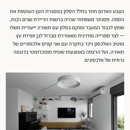
הצבע האדום חוזר בחלל הסלון במסגרת העץ העוטפת את
הספה. פסנתר משפחתי שהיה ברשות הדיירת שנים רבות,
שופץ לכבוד המעבר ומוקם בסלון עם תאורה ייעודית משלו
– לצד ספרייה מודרנית ומאווררת מברזל לבן ושידת עץ.
מוטיב האלכסון ניכר בתקרה עם שני קווים אלכסוניים של
תאורה, ועל הרצפה באמצעות שטיח מונוכרומטי בדוגמה
גרפית של אלכסונים.