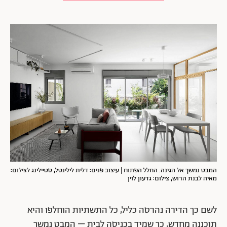
המבט נמשך אל הגינה. החלל הפתוח | עיצוב פנים: דלית לילינטל, סטיילינג לצילום:
מאיה לבנת הרוש, צילום: גדעון לוין
לשם כך הדירה נהרסה כליל, כל התשתיות הוחלפו והיא
תוכננה מחדש, כך שמיד בכניסה לבית – המבט נמשך