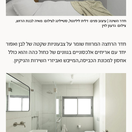
חדר השינה | עיצוב פנים: דלית לילינטל, סטיילינג לצילום: מאיה לבנת הרוש,
צילום: גדעון לוין
חדר הרחצה המרווח שומר על צבעוניות שקטה של לבן ואפור
יחד עם אריחים אלכסוניים בגוונים של כחול כהה והוא כולל
אחסון למכונת הכביסה,המייבש ואביזרי השירות והניקיון.