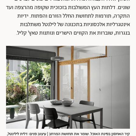
שונים. דלתות העץ המשולבות בזכוכית שקופה מהרצפה ועד
התקרה, תורמות לתחושת החלל הזורם והפתוח. ידיות
אינטגרליות אלכסוניות בתכנונה של לילנטל משתלבות
בנגרות, שוברות את הקווים הישרים ונותנות טאץ' קליל.
קיר האחסון בפינת האוכל. שומר את תחושת המרחב | עיצוב פנים: דלית לילינטל,