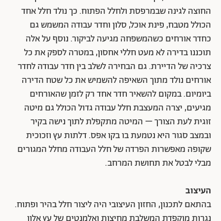
החוצה לגינה שבמרפסת ולחלל הפתוח. כך נולד חלל אחד
הכולל מטבח, פינת אוכל, סלון וחדר עבודה המשמש גם
כחדר אורחים כשהמשפחה מגיעה לביקור. נוסף על אלה
תוכננו בדירה לא מעט חללי אחסון, במטרה לספק את כל
צרכיה של הדיירת. גם הבחירה לשלב בין חדר עבודה לחדר
אורחים נולד מתוך השאיפה להשמיש את כל שטח הדירה
ביומיום. במקום להשאיר חדר אחד רק לזמן שהאורחים
מגיעים, יצרה המעצבת חלל עבודה גדול הכולל גם מיטה
זוגית לעת הצורך – המיטה מתקפלת לתוך נישה בקיר
ובמצב סגור היא נטמעת בו בקו אפס. דלתות עץ וזכוכית
שקופה מאפשרות הפרדה של חלל העבודה מחלל המגורים
מבלי לבטל את תחושת המרחב.
העיצוב
בהתאם לתכנון, החזון העיצובי היה ליצור חלל בהיר ופתוח.
נגרות מוקפדת המשלבת מחיצות ואלמנטים של עץ אלון