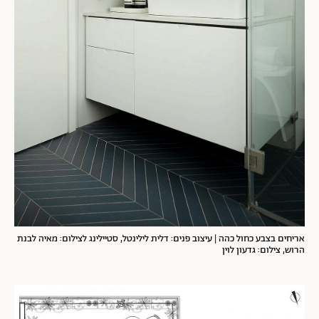
אריחים בצבע כחול כהה | עיצוב פנים: דלית לילינטל, סטיילינג לצילום: מאיה לבנת
הרוש, צילום: גדעון לוין