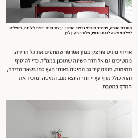
מסגרת הספה, פסנתר ואריחי גרניט. הסלון | עיצוב פנים: דלית לילינטל, סטיילינג
לצילום: מאיה לבנת הרוש, צילום: גדעון לוין
אריחי גרניט פורצלן בגוון אפרפר שמחפים את כל הדירה,
ממשיכים גם אל חדר השינה שתוכנן בממ"ד. כדי להוסיף
חמימות, חופה קיר גב המיטה באותו העץ כמו בשאר הדירה,
והוא כולל מדף עץ ייחודי היוצא מגב המיטה ומזכיר את
המדף במטבח.