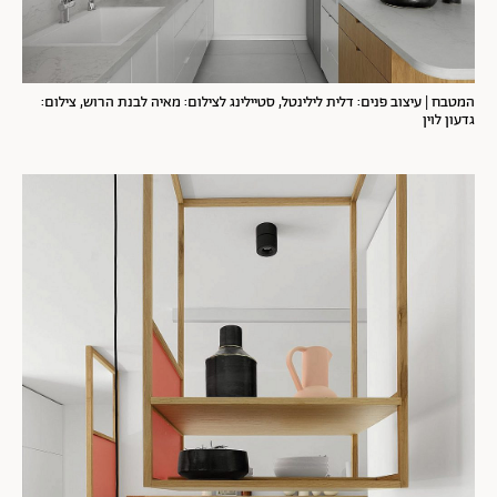
המטבח | עיצוב פנים: דלית לילינטל, סטיילינג לצילום: מאיה לבנת הרוש, צילום:
גדעון לוין