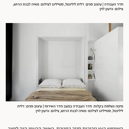
חדר העבודה | עיצוב פנים: דלית לילינטל, סטיילינג לצילום: מאיה לבנת הרוש,
צילום: גדעון לוין
מיטה נשלפת בקלות. חדר העבודה במצב חדר האירוח | עיצוב פנים: דלית
לילינטל, סטיילינג לצילום: מאיה לבנת הרוש, צילום: גדעון לוין
השימוש בעץ וזכוכית חוזר במטבח, כאשר הרעיון היה לייצר