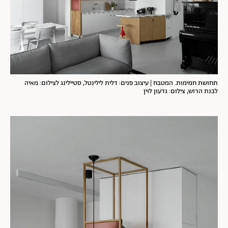
תחושת חמימות. המטבח | עיצוב פנים: דלית לילינטל, סטיילינג לצילום: מאיה
לבנת הרוש, צילום: גדעון לוין