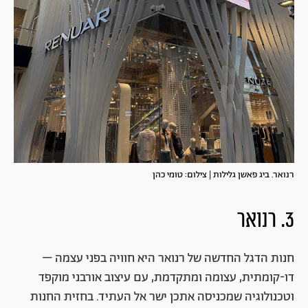
רנואר. ביג פאשן גלילות | צילום: טומי כהן
3. רנואר
חנות הדגל החדשה של רנואר היא חוויה בפני עצמה –
דו-קומתית, עצומה ומתקדמת, עם עיצוב אורבני מוקפד
וטכנולוגיה שמכניסה אתכן ישר אל העתיד. בחזית החנות