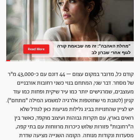
"מחלת האהבה": זה מה שבאמת קורה
Read More
לגוף אחרי שברון לב
קודם כל, מדובר במקום עצום – 44 דונם עם כ-43,000 מ"ר
של מסחר. דבר שני, המתחם בנוי כשני רחובות אורבניים
מעוצבים, שמרגישים יותר כמו עיר שיקית ופחות כמו עוד
קניון (לטובת מי שחוטפות אלרגיה למשמע המילה "מתחם").
יש לציין שהחנויות בביג גלילות מגיעות כאן לגודל שלא
רואים בארץ, עם תקרות גבוהות ועיצוב מוקפד, כאשר בין
ה"רחובות" פזורות שלוש כיכרות מרווחות עם בתי קפה,
מסעדות ונקודות מנוחה. הקומה השנייה מציעה שדרת