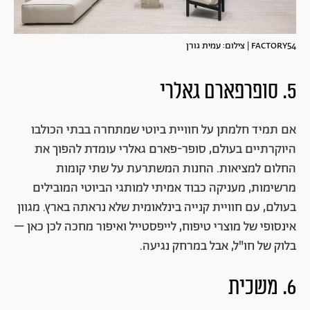
FACTORY54 | צילום: עמית גורן
5. סופרפארם גאלרי
אם תמיד חלמתן על חוויית ביוטי שמתחרה בבתי הכולבו
היוקרתיים בעולם, סופר-פארם גאלרי עומדת להפוך את
החלום למציאות. החנות המשתרעת על שתי קומות
מרשימות, מעניקה כבוד אמיתי למותגי הביוטי המובילים
בעולם, עם חוויית קנייה בינלאומית שלא נראתה בארץ. מגוון
אינסופי של מוצרי טיפוח, לייפסטייל ואיפור מחכה לכן כאן –
בלוק של חו"ל, אבל במרחק נגיעה.
6. משכית