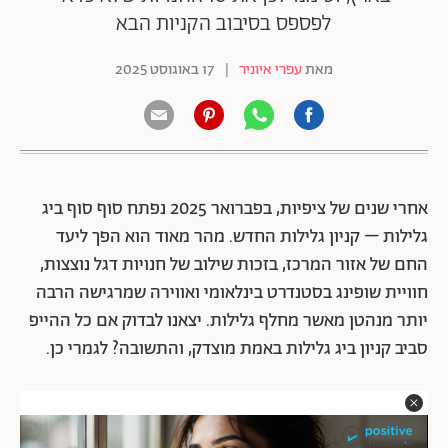
לפספס בסיבוב הקניות הבא
מאת
עפרי איוניר
|
17 באוגוסט 2025
אחרי שנים של ציפיות, בפברואר 2025 נפתח סוף סוף ביג
גלילות – קניון גלילות החדש. מהר מאוד הוא הפך ליעד
החם של אזור המרכז, בזכות שילוב של חנויות דגל נוצצות,
חוויית שופינג בסטנדרט בינלאומי ואווירה שמרגישה הרבה
יותר מנהטן מאשר מחלף גלילות. יצאנו לבדוק אם כל ההייפ
סביב קניון ביג גלילות באמת מוצדק, והתשובה? לגמרי כן.