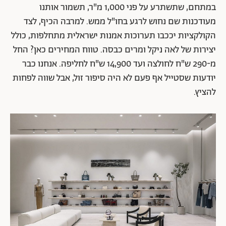
במתחם, שתשתרע על פני 1,000 מ"ר, תשמור אותנו
מעודכנות שם נחוש לרגע בחו"ל ממש. למרבה הכיף, לצד
הקולקציות יככבו תערוכות אמנות ישראלית מתחלפות, כולל
יצירות של לאה ניקל ומרים כבסה. טווח המחירים כאן? החל
מ-290 ש"ח לחולצה ועד 14,900 ש"ח לחליפה. אנחנו כבר
יודעות שסטייל אף פעם לא היה סיפור זול, אבל שווה לפחות
להציץ.