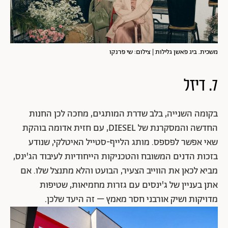
משכית. ביג פאשן גלילות | צילום: שי פרנקו
7. דיזל
בקומה השנייה, בלב שדרת המותגים, מחכה לכן החנות
החדשה והמסקרנת של DIESEL, עם חזית אדומה בוהקת
שאי אפשר לפספס. מותג הלייף-סטייל האיטלקי, שנודע
בזכות הדנים המשובח והטכניקות הייחודיות לעיבוד הג'ינס,
מביא לכאן את הווייב הצעיר, הבועט והלא מתנצל שלו. אם
אתן בעניין של ג'ינסים עם גזרות מחמיאות, שטיפות
מדויקות ושיק אורבני חסר מאמץ – זה היעד שלכן.