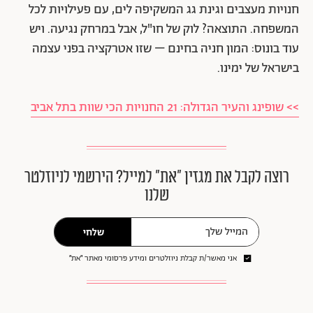
חנויות מעצבים וגינת גג המשקיפה לים, עם פעילויות לכל
המשפחה. התוצאה? לוק של חו"ל, אבל במרחק נגיעה. ויש
עוד בונוס: המון חניה בחינם – שזו אטרקציה בפני עצמה
בישראל של ימינו.
>> שופינג והעיר הגדולה: 21 החנויות הכי שוות בתל אביב
רוצה לקבל את מגזין ״את״ למייל? הירשמי לניוזלטר
שלנו
שלחי
אני מאשר/ת קבלת ניוזלטרים ומידע פרסומי מאתר ״את״