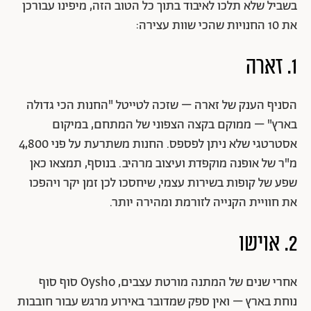
בשביל שלא תלכו לאיבוד בתוך כל הטוב הזה, מיפינו עבורכן
את 10 החנויות שהכי שוות עצירה:
1. זארה
הסניף הענק של זארה – שזכה לטייטל "החנות הכי גדולה
בארץ" – ממוקם בקצה הצפוני של המתחם, במיקום
אסטרטגי שלא ניתן לפספס. החנות משתרעת על פני 4,800
מ"ר של אופנה מוקפדת ועיצוב מרהיב. בנוסף, תמצאו כאן
שפע של קופות בשירות עצמי, שיחסכו לכן זמן יקר ויהפכו
את חוויית הקנייה לזורמת ומהירה יותר.
2. אוישו
אחרי שנים של המתנה מורטת עצבים, Oysho סוף סוף
נוחת בארץ – ואין ספק שמדובר באירוע מרגש עבור חובבות