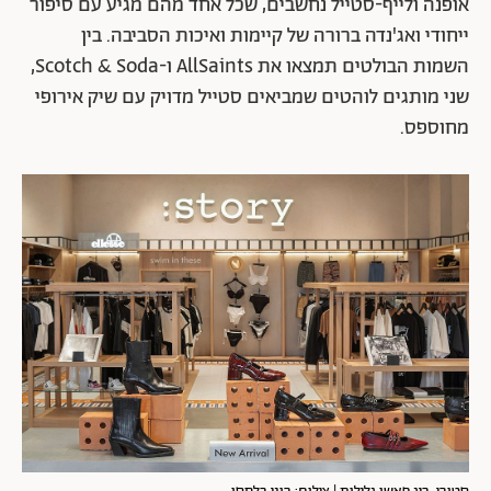
אופנה ולייף-סטייל נחשבים, שכל אחד מהם מגיע עם סיפור
ייחודי ואג'נדה ברורה של קיימות ואיכות הסביבה. בין
השמות הבולטים תמצאו את AllSaints ו-Scotch & Soda,
שני מותגים לוהטים שמביאים סטייל מדויק עם שיק אירופי
מחוספס.