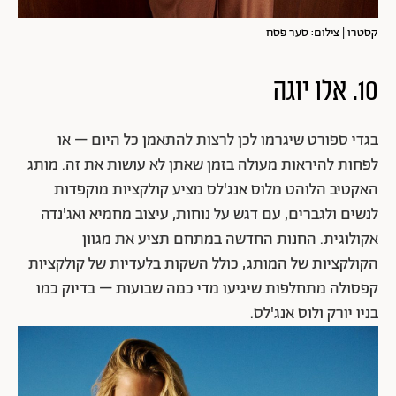
קסטרו | צילום: סער פסח
10. אלו יוגה
בגדי ספורט שיגרמו לכן לרצות להתאמן כל היום – או
לפחות להיראות מעולה בזמן שאתן לא עושות את זה. מותג
האקטיב הלוהט מלוס אנג'לס מציע קולקציות מוקפדות
לנשים ולגברים, עם דגש על נוחות, עיצוב מחמיא ואג'נדה
אקולוגית. החנות החדשה במתחם תציע את מגוון
הקולקציות של המותג, כולל השקות בלעדיות של קולקציות
קפסולה מתחלפות שיגיעו מדי כמה שבועות – בדיוק כמו
בניו יורק ולוס אנג'לס.