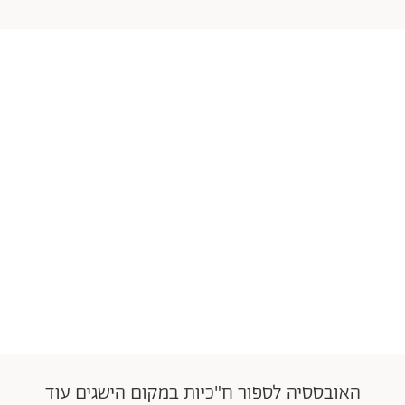
האובססיה לספור ח"כיות במקום הישגים עוד