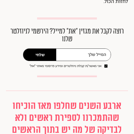
לחזות הכול.
רוצה לקבל את מגזין ״את״ למייל? הירשמי לניוזלטר
שלנו
שלחי
אני מאשר/ת קבלת ניוזלטרים ומידע פרסומי מאתר ״את״
ארבע השנים שחלפו מאז הוכיחו
שהתמכרנו לספירת ראשים ולא
לבדיקה של מה יש בתוך הראשים