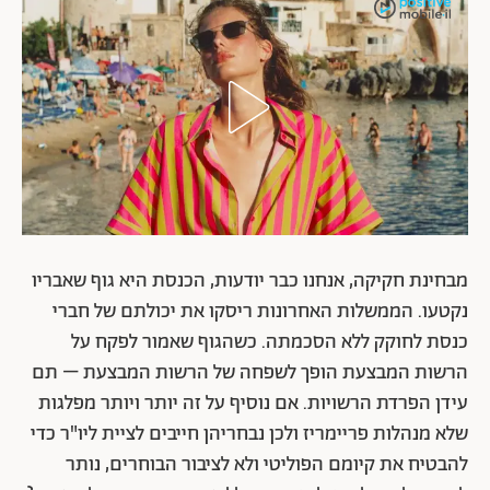
מבחינת חקיקה, אנחנו כבר יודעות, הכנסת היא גוף שאבריו
נקטעו. הממשלות האחרונות ריסקו את יכולתם של חברי
כנסת לחוקק ללא הסכמתה. כשהגוף שאמור לפקח על
הרשות המבצעת הופך לשפחה של הרשות המבצעת – תם
עידן הפרדת הרשויות. אם נוסיף על זה יותר ויותר מפלגות
שלא מנהלות פריימריז ולכן נבחריהן חייבים לציית ליו"ר כדי
להבטיח את קיומם הפוליטי ולא לציבור הבוחרים, נותר