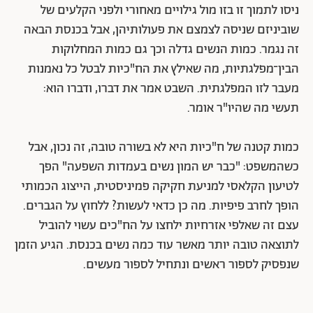
ניסו לתמוך זו בזו מול גילויים מאחורי ולפני הקלעים של
שוביניזם שניסה לצמצם את פעולותיהן, אבל בכנסת הבאה
זה נגמר. כמות הנשים גדלה וכך גם כמות המחלוקות
הבין־מפלגתיות, מה שאילץ את הח"כיות לבטל כל נאמנות
מעבר לזו המפלגתית. השבט אמר את דברו, ודברו הוא:
תעשי מה שהיו"ר אומר.
כמות קטנה של ח"כיות היא לא בשורה טובה, זה נכון, אבל
כשהמשפט: "כבר יש המון נשים בעמדות השפעה" הפך
לטיעון הקלאסי למניעת חקיקה פמיניסטית, הייצוג הכמותי
הופך לחרב פיפיות. מה כן כדאי לעשות? ללחוץ על הגברים.
עצם זה שאלפי אזרחיות ילחצו על הח"כים עשוי להוביל
לתוצאה טובה יותר מאשר עוד כמה נשים בכנסת. הגיע הזמן
שנפסיק לספור ראשים ונתחיל לספור מעשים.