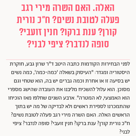
האלה. האם השרה מירי רגב
פעלה לטובת נשים? ח"כ נורית
קורן? ענת ברקו? חנין זועבי?
סופה לנדבר? ציפי לבני?
לפני הבחירות הקודמות כתבה היטב ד"ר שרון גבע, חוקרת
היסטוריה ומגדר: "העיסוק בשאלה 'כמה-כמה', כמה נשים
יש בסיעה זו או אחרת וכמה גברים יש בה, הוא שטחי וגם
מסוכן. הוא עלול להשכיח מליבנו את העובדה שהישג מספרי
הוא האמצעי, לא המטרה". ארבע השנים שחלפו מאז הוכיחו
שהתמכרנו לספירת ראשים ולא לבדיקה של מה יש בתוך
הראשים האלה. האם השרה מירי רגב פעלה לטובת נשים?
ח"כ נורית קורן? ענת ברקו? חנין זועבי? סופה לנדבר? ציפי
לבני?