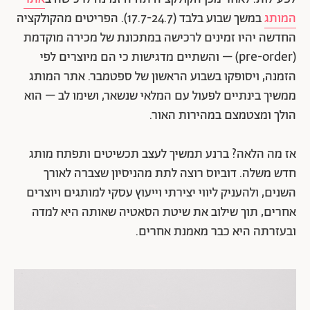
המותג
במשך שבוע בלבד (17.7-24.7). הפריטים מהקולקציה
החדשה יהיו זמינים לרכישה במתכונת של מכירה מוקדמת
(pre-order) – והשתיים מדגישות כי הם מיוצרים לפי
הזמנה, ויסופקו בשבוע הראשון של ספטמבר. אתר המותג
ממשיך בינתיים לפעול עם המלאי שנשאר, ושימו לב – הוא
הולך ומצטמצם במהירות האור.
אז מה הלאה? ברנע תמשיך לעצב תכשיטים ותפתח מותג
חדש משלה. דוביוס רוצה לתת מהניסיון שצברה לאורך
השנים, ולהעניק ליווי יצירתי וייעוץ עסקי למותגים ויוצרים
אחרים, תוך שילוב את שיטת הסאטיה שאותה היא למדה
ובעזרתה היא כבר מאמנת אחרים.