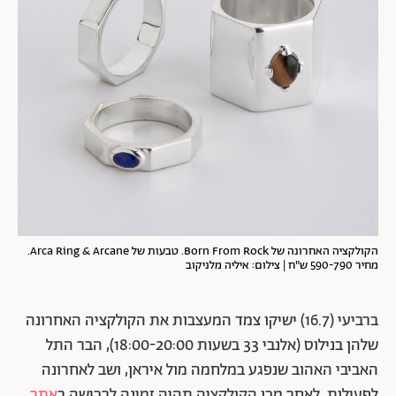
הקולקציה האחרונה של Born From Rock. טבעות של Arca Ring & Arcane.
מחיר 590-790 ש"ח | צילום: איליה מלניקוב
ברביעי (16.7) ישיקו צמד המעצבות את הקולקציה האחרונה
שלהן בנילוס (אלנבי 33 בשעות 18:00-20:00), הבר התל
האביבי האהוב שנפגע במלחמה מול איראן, ושב לאחרונה
לפעילות. לאחר מכן הקולקציה תהיה זמינה לרכישה ב
אתר