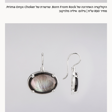
הקולקציה האחרונה של Born From Rock. שרשרת של Prima Onyx Choker.
מחיר 890 ש"ח | צילום: איליה מלניקוב