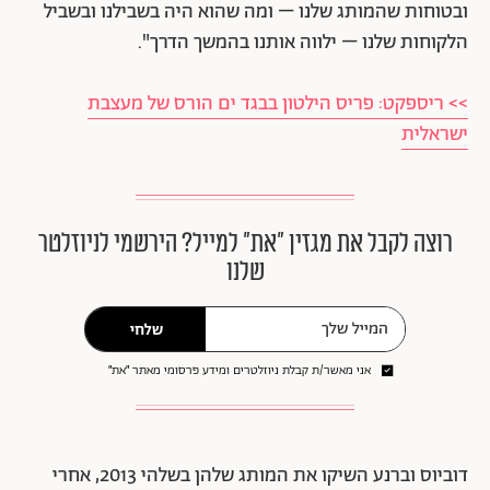
ובטוחות שהמותג שלנו – ומה שהוא היה בשבילנו ובשביל
הלקוחות שלנו – ילווה אותנו בהמשך הדרך".
>> ריספקט: פריס הילטון בבגד ים הורס של מעצבת
ישראלית
רוצה לקבל את מגזין ״את״ למייל? הירשמי לניוזלטר
שלנו
שלחי
אני מאשר/ת קבלת ניוזלטרים ומידע פרסומי מאתר ״את״
דוביוס וברנע השיקו את המותג שלהן בשלהי 2013, אחרי