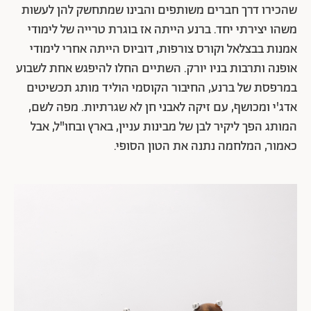
שהכירו דרך חברים משותפים והבינו שמתחשק להן לעשות
משהו יצירתי יחד. ברנע הייתה אז בוגרת טרייה של לימודי
אמנות בבצלאל וקורס צורפות, דוביוס הייתה אחרי לימודי
אופנה ותרבות בניו יורק. השתיים החלו להיפגש אחת לשבוע
במרפסת של ברנע, החיבור הקוסמי הוליד מותג תכשיטים
אדג'י ומכושף, עם זיקה לאבני חן לא שגרתיות. מפה לשם,
המותג הפך ליקיר לבן של מבינות עניין, בארץ ובחו"ל, אבל
כאמור, המלחמה נתנה את הטון הסופי.