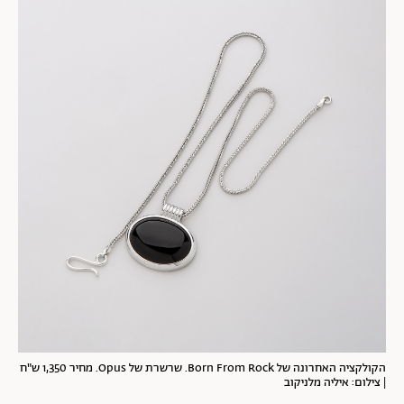
הקולקציה האחרונה של Born From Rock. שרשרת של Opus. מחיר 1,350 ש"ח
| צילום: איליה מלניקוב