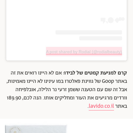
A post shared by Rodial (@rodialbeauty)
קרם למניעת קמטים של לבידו:
אם לא היינו רואים את זה
באתר Goop של גווינת פאלטרו במו עינינו לא היינו מאמינות,
אבל זה שם עם הטענה ששמן זרעי נר הלילה, אובלפיחה
וורדים מרגיעים את העור ומחליקים אותו. הנה לכם, 189.90
באתר
lavido.co.il
.