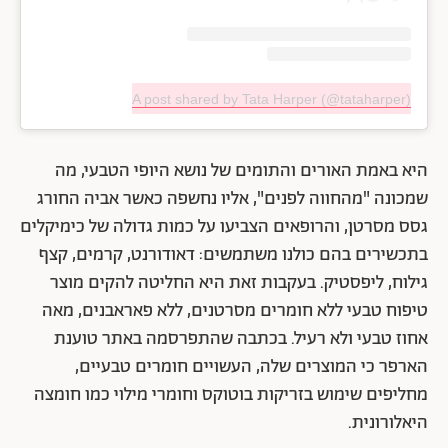
A post shared by Tata Harper (@tataharper)
היא באמת האורים והתומים של נושא היופי הטבעי, מה
שמכונה "מהחווה לפנים", אליו נחשפה כאשר אביה החורג
גסס מסרטן, והרופאים הצביעו על כמות גדולה של כימיקלים
בתכשירים בהם כולנו משתמשים: דאודורנט, קרמים, קצף
גילוח, ליפסטיק. בעקבות זאת היא החליטה להקים מוצר
טיפוח טבעי ללא חומרים מסרטנים, ללא פאראבנים, מאה
אחוז טבעי ולא רעיל. בכתבה שהתפרסמה באתר טוענת
הארפר כי המוצרים שלה, העשויים חומרים טבעיים,
מחליפים שימוש בזריקות בוטוקס וחומרי מילוי כמו חומצה
היאלורונית.