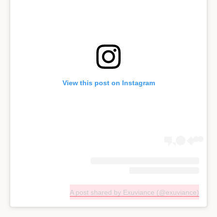
View this post on Instagram
A post shared by Exuviance (@exuviance)