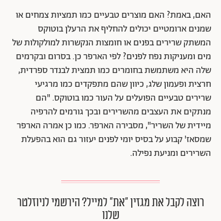
האם, באמת? האם מוצרים טבעיים כמו תמציות צמחים או
שמנים ארומטיים יכולים להחליף את הרעלן בוטוקס
המשתק שרירים בפנים או חומצות הנקשרות למולקולות של
מים ומעניקות נפח לפנים? לפי הארפר כן. בסרום ובקרמים
שלה היא משתמשת בחומרים כמו תמצית לבנדר ספרדית,
חרצית ופעמון שלג, כיוון שהם מתפקדים כמו מרגיעי
שרירים טבעיים הפועלים על העור כמו בוטוקס. "הם
מנתקים את העצבים מהשרירים ובכך גורמים להרפיה
מיידית של השריר", מסבירה הארפר. כמו כן אמרה הארפר
שמסאז' קבוע על בסיס יומי לפנים יעזור גם הוא בהפעלת
השרירים ומניעת נפילה.
רוצה לקבל את מגזין ״את״ למייל? הירשמי לניוזלטר
שלנו