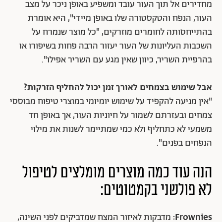
מחדירים אל תוך העור עובד ומשפיע באופן ניכר על מצב
העור, הנפח והטקסטורה שלו באופן מיידי", היא אומרת
בהתייחסותה לחומרים מוזרקים, "כל מוצר שנמרח על
השכבות העליונות של העור יעזור הרבה פחות בשיפורו או
בהרפיית השריר, כיוון שאין מגע עם השריר אפילו".
אבל שימוש בצמחים לאורך זמן יכול להחליף הזרקות?
"אין מניעה להקפיד על שימוש יומיומי במוצרי טיפוח מבוססי
צמחים ובעזרתם לשמור על חיוניות העור, אך באופן חד
משמעי לא כתחליף ולא כמי שמתיימר לשנות את מילוי
הנפחים בפנים".
הנה עוד כמה מוצרים מומלצים לטיפול
לא פולשני בקמטוטים:
Frownies:
מדבקות לאיזור המצח שמדביקים לפני השינה,