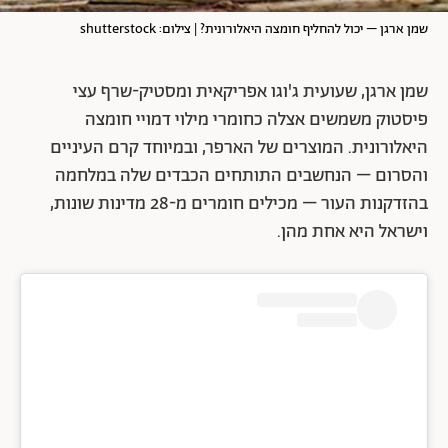
שמן ארגן – יכול להחליף חומצה היאלורונית? | צילום: shutterstock
שמן ארגן, שעועית ג'וגו אפריקאית ומסטיק-שרף עצי
פיסטוק משמשים אצלה כחומרי מילוי דמויי חומצה
היאלורונית. המוצרים של הארפר, ובמיוחד קרם העיניים
והסרום – הנחשבים התותחים הכבדים שלה במלחמה
בהזדקנות העור – מכילים חומרים מ-28 מדינות שונות,
וישראל היא אחת מהן.