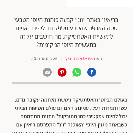
בריאיון באתר "ווג" קבעה כוהנת היופי הטבעי
טטה הארפר שהטבע מספק תחליפים ראויים
לתעשיית האסתטיקה. מה חושבים על זה
בתעשיית היופי המקומית?
מאת
איריס אברמוביץ'
|
26 בינואר 2021
בעולם הביוטי והאסתטיקה ניטשת מלחמה עקובה מדם,
עשן ותמרות רעלן. עניינה: האם גם עולם הטיפוח הביתי
יכול להיות אפקטיבי כמו ההזרקות? החזית התחממה
כשבאתר מגזין היופי והאופנה "ווג" התפרסם ריאיון עם