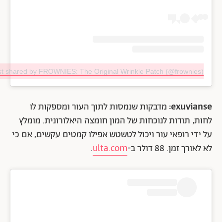
st shared by FROWNIES: The Original Wrinkle Patch (@frownies)
exuvianse:
מדבקות שנמסות לתוך העור ומספקות לו
לחות, תודות לנוכחות של המון חומצה היאלורונית. מומלץ
על ידי רופאי עור ויכול לטשטש אפילו קמטים עקשים, אם כי
לא לאורך זמן. 88 דולר ב-
ulta.com
.