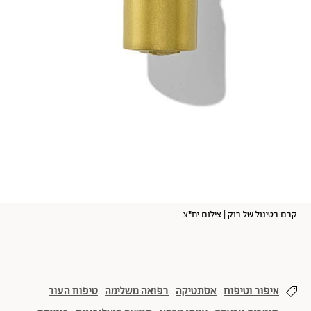
קרם רטינול של רוק | צילום יח"צ
איפור וטיפוח
אסתטיקה
רפואה משלימה
טיפוח העור