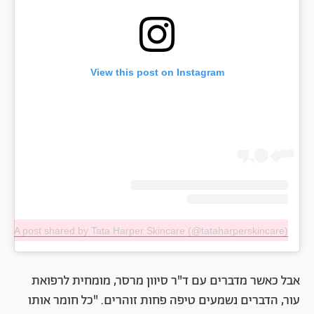
View this post on Instagram
A post shared by Tata Harper Skincare (@tataharperskincare)
אבל כאשר מדברים עם ד"ר סיוון מרסר, מומחית לרפואת
עור, הדברים נשמעים טיפה פחות זוהרים. "כל חומר אותו