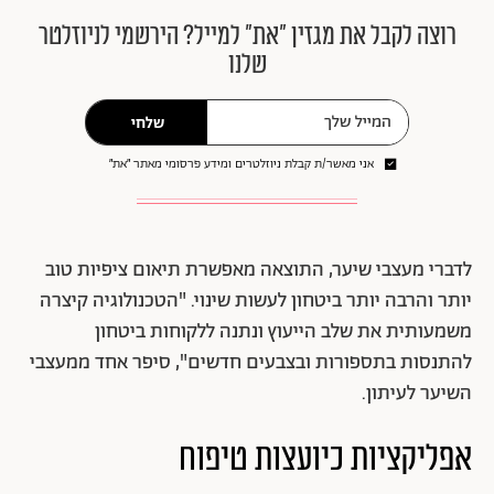
רוצה לקבל את מגזין ״את״ למייל? הירשמי לניוזלטר
שלנו
שלחי
אני מאשר/ת קבלת ניוזלטרים ומידע פרסומי מאתר ״את״
לדברי מעצבי שיער, התוצאה מאפשרת תיאום ציפיות טוב
יותר והרבה יותר ביטחון לעשות שינוי. "הטכנולוגיה קיצרה
משמעותית את שלב הייעוץ ונתנה ללקוחות ביטחון
להתנסות בתספורות ובצבעים חדשים", סיפר אחד ממעצבי
השיער לעיתון.
אפליקציות כיועצות טיפוח