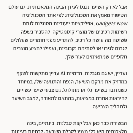
אבל לא רק השיער נכנס לעידן הבינה המלאכותית. גם עולם
הטיפוח מאמץ את הטכנולוגיה: לפי אתר הטכנולוגיה
Gadgets Now
, אפליקציות ייעודיות מסוגלות לנתח
רשימות רכיבים של מוצרי קוסמטיקה, להסביר בשפה
פשוטה מה עושה כל רכיב, להתריע מפני חומרים שעלולים
לגרום לגירוי או לסתימת נקבוביות, ואפילו להציע מוצרים
חלופיים שמתאימים לעור שלך.
ועדיין, יש גם מגבלות. הדמיות AI עדיין מתקשות לשקף
במדויק את מרקם השיער, הנפח והתנועה שלו, במיוחד
כשמדובר בשיער גלי או מתולתל. גם צבעי שיער עשויים
להיראות אחרת במציאות, בהתאם לתאורה, למצב השיער
ולתהליך הצביעה.
הבשורה כבר כאן אבל קצת סבלנות. בינתיים, בינה
מלאכותית היא כלי מצוין לקבלת השראה, לבחינת רעיונות