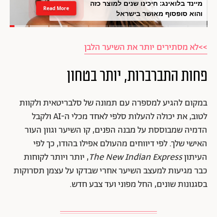
מיינד בלואינג: חיכינו שנים למוצר כזה
Read More
והוא סופסוף מאושר בישראל
>>לא מסתירים יותר את השיער הלבן
פחות התברברות, יותר בטחון
במקום להגיע למספרה עם תמונה של סלבריטאית ולקוות
לטוב, את יכולה להעלות סלפי לאחד מכלי ה-AI ולקבל
הדמיה שמבוססת על מבנה הפנים, קו השיער וגוון העור
האישי שלך. לפי דיווחים מהעולם אפילו בהודו, כך לפי
העיתון
The New Indian Express
, יותר ויותר לקוחות
כבר מגיעות למעצב השיער אחרי שבדקו על עצמן תסרוקות
בסגנונות שונים, החל מפוני ועד צבע חדש.