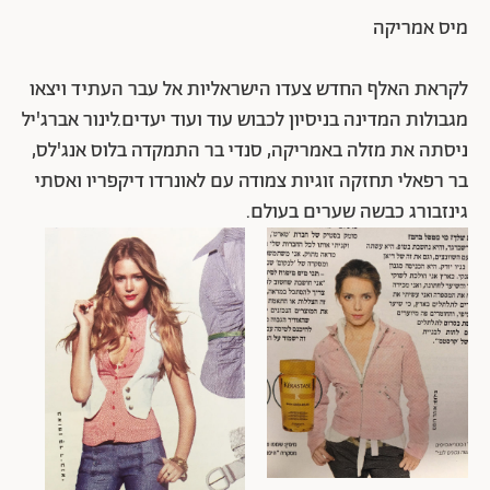
מיס אמריקה
לקראת האלף החדש צעדו הישראליות אל עבר העתיד ויצאו
מגבולות המדינה בניסיון לכבוש עוד ועוד יעדים.לינור אברג'יל
ניסתה את מזלה באמריקה, סנדי בר התמקדה בלוס אנג'לס,
בר רפאלי תחזקה זוגיות צמודה עם לאונרדו דיקפריו ואסתי
גינזבורג כבשה שערים בעולם.