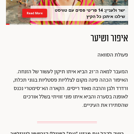
ישר ולעניין: 14 פריטי פסים עם טוויסט
Read More
שילכו איתכן כל הקיץ
איפור ושיער
פעולת הסוואה
המעבר למאה ה־21 הביא איתו תיקון לעשור של הזנחה.
האיפור הכהה פינה מקום לצלליות פסטליות בגוני תכלת,
ורדרד ולבן והרבה מאוד ריסים. הקארה הא־סימטרי נכנס
לאופנה בסערה והביא איתו פוני זוויתי בשלל אורכים
שהסתירו את העיניים.