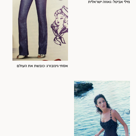
מילי אביטל: גאווה ישראלית
אסתי גינזבורג: כובשת את העולם