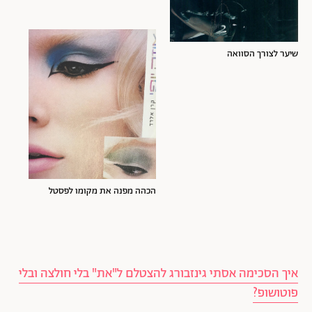
שיער לצורך הסוואה
הכהה מפנה את מקומו לפסטל
איך הסכימה אסתי גינזבורג להצטלם ל"את" בלי חולצה ובלי
פוטושופ?