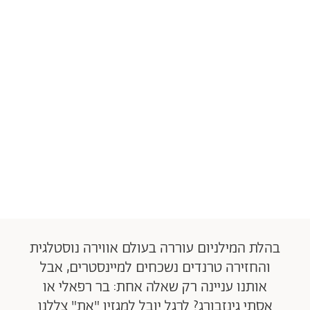
בהלת המילניום עוררה בעולם אווירה נוסטלגית
והחזירה טרנדים נשכחים למיינסטרים, אבל
אותנו עניינה רק שאלה אחת: בר רפאלי או
אסתי גינזבורג? לרגל יובל למגזין "את" צללנו