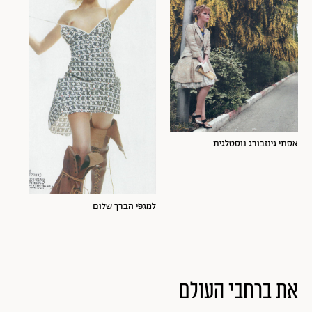
אסתי גינזבורג נוסטלגית
למגפי הברך שלום
את ברחבי העולם