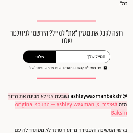
זה".
רוצה לקבל את מגזין ״את״ למייל? הירשמי לניוזלטר
שלנו
שלחי
אני מאשר/ת קבלת ניוזלטרים ומידע פרסומי מאתר ״את״
@ashleywaxmanbakshi
נשבעת אני לא מבינה את הדור
הזה
#איפור
♬ original sound – Ashley Waxman
Bakshi
בקשי המשיכה והסבירה מדוע הטרנד לא מסתדר לה עם