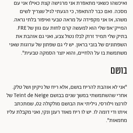
ואיכשהו כשאני מתאפרת אני מרגישה קצת כאילו אני עם
מסכה. ואם כבר להתאפר, כי הגעתי לגיל שצריך לשים
משהו, אז אני מקפידה על מראה טבעי ואיפור בלתי נראה.
המייק־אפ שלי הוא למעשה קרם לחות עם גוון של FRE.
בתיק שלי תמיד זרוק לבלו נטול צבע, ואני גם אוהבת את
השפתונים של בובי בראון. יש לי גם שפתון של ערוגות שאני
משתמשת בו על הלחיים, והוא יוצר הסמקה טבעית".
בושם
"אני לא אוהבת להריח בושם, אלא ריח של ניקיון ושל טלק.
אחרי שהשתמשתי במשך שנים בבושם Teint de Neige של
לורנצו וילורסי, גיליתי את הבושם מולקולה 02, שמתכתב
איתו ודי דומה לו. יש לו ריח מאוד רענן ונקי, ואני מקבלת עליו
מחמאות".