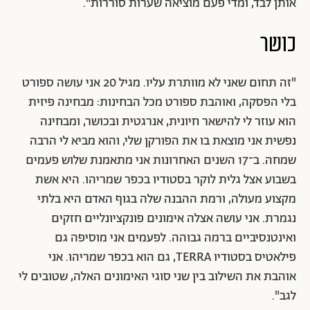
אותן לבד, ומדי פעם מוציאה שערות סוררות".
כושר
"זה תחום שאני לא מוותרת עליו. מגיל 20 אני עושה ספורט
בלי הפסקה, ואוהבת ספורט מכל הבחינות: מבחינה פיזית
הוא עוזר לי להישאר חיונית, אנרגטית ובכושר, ומבחינה
נפשית אני מוצאת בו את הפורקן שלי, והוא מביא לי הרבה
שמחה. ב־17 השנים האחרונות אני מתאמנת שלוש פעמים
בשבוע אצל גלית לוקר בסטודיו בכפר שמריהו. היא אשת
מקצוע מעולה, ורמת ההבנה שלה בגוף האדם היא בלתי
נגמרת. אני עושה אצלה אימונים פונקציונליים חזקים
ואינטנסיביים ברמה גבוהה. לפעמים אני מוסיפה גם
פילאטיס בסטודיו TERRA, גם הוא בכפר שמריהו. אני
אוהבת את השילוב בין שני סוגי האימונים האלה, שטובים לי
לגב".