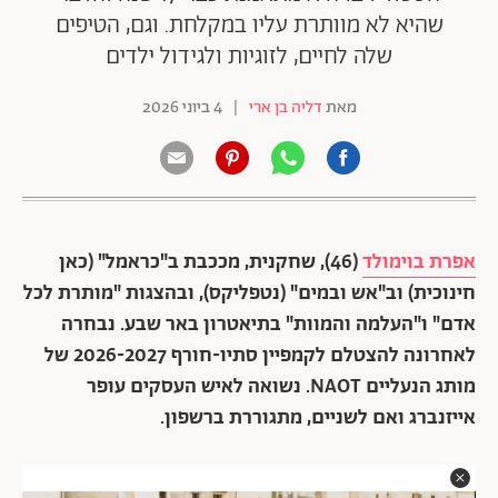
שהיא לא מוותרת עליו במקלחת. וגם, הטיפים
שלה לחיים, לזוגיות ולגידול ילדים
מאת
דליה בן ארי
|
4 ביוני 2026
אפרת בוימולד
(46), שחקנית, מככבת ב"כראמל" (כאן
חינוכית) וב"אש ובמים" (נטפליקס), ובהצגות "מותרת לכל
אדם" ו"העלמה והמוות" בתיאטרון באר שבע. נבחרה
לאחרונה להצטלם לקמפיין סתיו-חורף 2026-2027 של
מותג הנעליים NAOT. נשואה לאיש העסקים עופר
אייזנברג ואם לשניים, מתגוררת ברשפון.