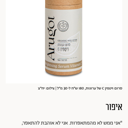
סרום ויטמין C של ערוגות, 180 ש"ח ל-30 מ"ל | צילום: יח"צ
איפור
"אני ממש לא מהמתאפרות. אני לא אוהבת להתאפר,