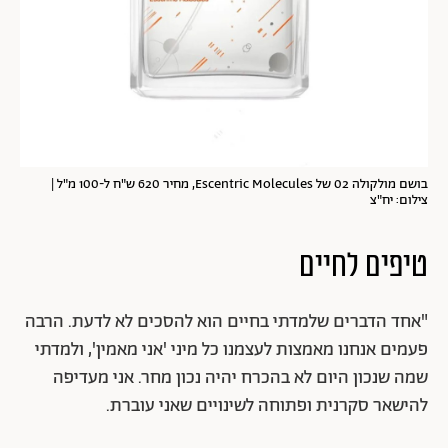
בושם מולקולה 02 של Escentric Molecules, מחיר 620 ש"ח ל-100 מ"ל |
צילום: יח"צ
טיפים לחיים
"אחד הדברים שלמדתי בחיים הוא להסכים לא לדעת. הרבה
פעמים אנחנו מאמצות לעצמנו כל מיני 'אני מאמין', ולמדתי
שמה שנכון היום לא בהכרח יהיה נכון מחר. אני מעדיפה
להישאר סקרנית ופתוחה לשינויים שאני עוברת.