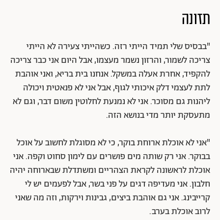
תזונה
"בבסיס שלי תמיד הייתי רזה. כשהייתי צעירה לא הייתי
צריכה לשמור, והרזון נשמר מעצמו, אבל היום אני כבר צריכה
להקפיד, אחרת אעלה במשקל. אנחנו בית בריא, ואני אוהבת
לתת לעצמי דלק איכותי לגוף, אבל אני לא פנאטית ויכולה
ליהנות גם מסוכר. אני לא נמנעת לחלוטין משום דבר, וגם לא
מתעסקת יותר מדי בנושא הזה.
"אני לא אוכלת ארוחת בוקר, כי לא מסוגלת לחשוב על אוכל
בבוקר. אני רק שותה מים פושרים עם לימון סחוט וקפה. אני
אוכלת לראשונה לקראת הצהריים ומשתדלת שבארוחה יהיה
חלבון. אני מעדיפה דגים על פני בשר, אבל לפעמים יש לי
קרייבינג. אני גם אוהבת ביצים, גבינות וירקות, וזה מה שאני
לרוב אוכלת בערב.