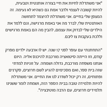
"אני משתדלת לחיות את חיי בצורה אותנטית וטבעית,
להיות קשובה לעצמי ולדבר אמת גם כשהיא לא נעימה. זה
המצפן שלי בחיים. אני משתדלת להיצמד לתחושה
האותנטית שלי, לברר מה אני באמת מרגישה, וגם ללמד את
הילדים שלי לבדוק את עצמם, להבין מה הם באמת מרגישים
וללכת בעקבות צו ליבם.
"התחתנתי עם עופר לפני 17 שנה. יש לו ארבעה ילדים מפרק
קודם, וזו הייתה סיטואציה מורכבת להיכנס אליה. היום
אנחנו משפחה מורכבת, גדולה ושמחה. על זוגיות למדתי
שזה בית ספר, ואם מסכימים להגיע לשם חרוצים, סקרנים
ופתוחים, זה רק יכול לשדרג לנו את החיים. אני משתדלת
להיות תלמידה טובה בבית הספר הזה, ושמחה לומר ששנינו
תלמידים חרוצים, עם הרבה מוטיבציה".