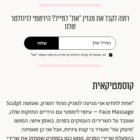
רוצה לקבל את מגזין ״את״ למייל? הירשמי לניוזלטר
שלנו
שלחי
אני מאשר/ת קבלת ניוזלטרים ומידע פרסומי מאתר ״את״
קוסמטיקאית
"אחת לחודש אני מגיעה למוניק מהוד השרון, שעושה Sculpt
Face Massage – עיסוי לימפטי עם הידיים החזקות שלה,
שעובד על השרירים העמוקים בפנים. באופן אישי, המושג
'מיצוק עור' מעורר בי קצת ציניות, אבל אני כן מאמינה
בהפעלת שרירי הפנים, ממש כמו בספורט שמחזק את שרירי