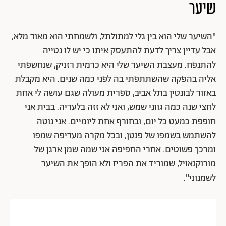
שיער
"השיער שלי הוא בין גלי למתולתל, ולשמחתי הוא מאוד מלא,
אבל עדיין צריך לדעת להתעסק איתו כי יש לו נטייה
להתנפח. מעצבת השיער שלי היא כרמית רזניק, שנחשפתי
אליה בהפקה שהשתתפתי בה לפני כמה שנים. היא מקבלת
באזור לבונטין בתל אביב, ספרית מעולה שגם עושה לי אחת
לחצי שנה כמה גווני שמש, ואני לא זזה בלעדיה. בבית אני
חופפת כמעט כל יום, ובחורף אחת ליומיים. אני נוטה
להשתמש בשמפו של פנטן, ובכל מקרה מעדיפה שמפו
ומרכך פשוטים. אחרי החפיפה אני שמה שמן ארגן של
מורוקנאויל, שמוריד את הפריז ולא הופך את השיער
לשמנוני".