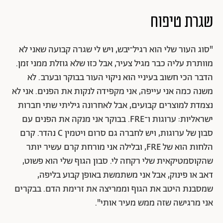
שגרת טיפוח
"סוג העור שלי הוא רגיל־יבש, ויש לי שגרה קבועה שאני לא
מוותרת עליה כבר מגיל צעיר, אבל כזו שלא גוזלת ממני זמן.
הדבר הכי חשוב בעיניי הוא ניקוי העור בבוקר ובערב. לא
משנה כמה אני עייפה, אני מקפידה לנקות את הפנים. אני לא
נצמדת למוצרים קבועים, אבל לאחרונה גיליתי שתי חברות
ישראליות: ערוגות ו־FRE. בבוקר אני מנקה את הפנים עם
סבון של ערוגות, ויש לחברה גם סרום ויטמין C נהדר. קרם
הלחות הוא של FRE, ובלילה אני מורחת קרם עשיר יותר
שהקוסמטיקאית שלי רקחה לי. סבון הגוף שלי הוא פשוט,
דאב או פינוק, אבל אני משתמשת באופן קבוע בליפה,
שמסבנת היטב את הגוף וממריצה את זרימת הדם. בבקרים
אני מרגישה שזה ממש מעיר אותי".