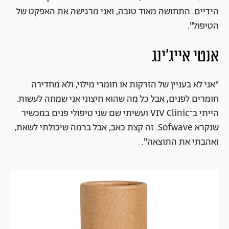
הידיים. התחושה מאוד טובה, ואני מרגישה את האפקט של
הטיפול".
אנטי אייג'ינג
"אני לא בעניין של הזרקות או חומרי מילוי, ולא מחדירה
חומרים לפנים, אבל כל מה שהוא חיצוני אני שמחה לעשות.
הייתי ב־VIV Clinic ועשיתי שם שני טיפולי פנים במכשיר
שנקרא Sofwave. זה קצת כאב, אבל ברמה שיכולתי לשאת,
ואהבתי את התוצאה".