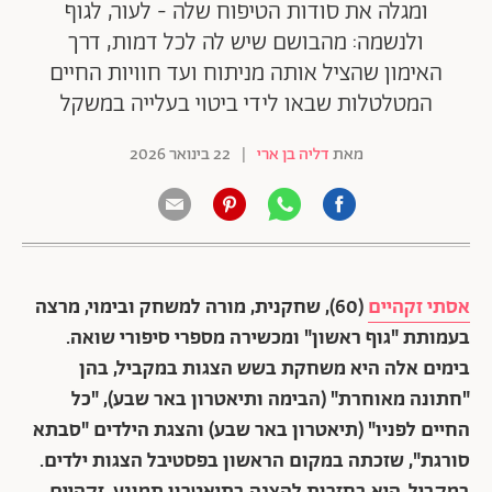
ומגלה את סודות הטיפוח שלה - לעור, לגוף
ולנשמה: מהבושם שיש לה לכל דמות, דרך
האימון שהציל אותה מניתוח ועד חוויות החיים
המטלטלות שבאו לידי ביטוי בעלייה במשקל
מאת
דליה בן ארי
|
22 בינואר 2026
אסתי זקהיים
(60),
שחקנית, מורה למשחק ובימוי, מרצה
בעמותת "גוף ראשון" ומכשירה מספרי סיפורי שואה.
בימים אלה היא משחקת בשש הצגות במקביל, בהן
"חתונה מאוחרת" (הבימה ותיאטרון באר שבע), "כל
החיים לפניו" (תיאטרון באר שבע) והצגת הילדים "סבתא
סורגת", שזכתה במקום הראשון בפסטיבל הצגות ילדים.