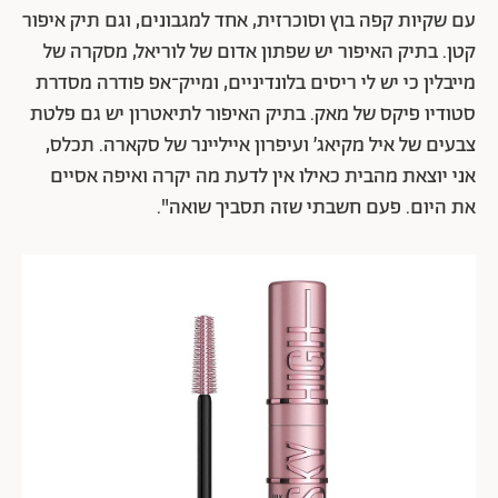
עם שקיות קפה בוץ וסוכרזית, אחד למגבונים, וגם תיק איפור
קטן. בתיק האיפור יש שפתון אדום של לוריאל, מסקרה של
מייבלין כי יש לי ריסים בלונדיניים, ומייק־אפ פודרה מסדרת
סטודיו פיקס של מאק. בתיק האיפור לתיאטרון יש גם פלטת
צבעים של איל מקיאג׳ ועיפרון אייליינר של סקארה. תכלס,
אני יוצאת מהבית כאילו אין לדעת מה יקרה ואיפה אסיים
את היום. פעם חשבתי שזה תסביך שואה".