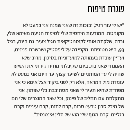
שגרת טיפוח
"יש לי עור רגיל, ובזכות זה שאני שמנה אני כמעט לא
מקומטת. המודעות היחסית שלי לטיפוח הגיעה מאימא שלי,
ורדה, שלקחה אותי לקוסמטיקאית מגיל צעיר. גם היום, בגיל
93, היא מטופחת, מקפידה על ליפסטיק ושרשרת פנינים,
ועדיין עובדת בעמותה למועדוניות בסיכון. מרוב שלא
האמנתי שאני בת, ביום שקיבלתי מחזור גזרתי את השיער
שהיה לי עד המותניים לשיער קצוץ. עד היום אני כמעט לא
עומדת מול המראה, אלא רק לפני ביקור אצל אימא כי אני
מפחדת שהיא תעיר לי שאני מסתובבת בלי שפתון. אני
מתקלחת עם תחליב של פינוק, וכל שאר המוצרים שלי הם
של מיכל סבון טבעי: סרום, קרם לחות, קרם עיניים וקרם
רגליים. קרם הגוף שלי הוא של וזלין אינטנסיב".