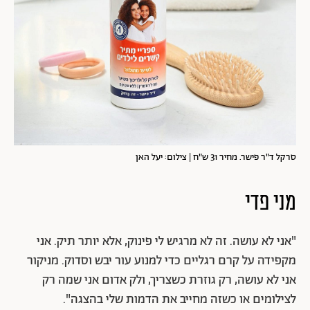
סרקל ד"ר פישר. מחיר 31 ש"ח | צילום: יעל האן
מני פדי
"אני לא עושה. זה לא מרגיש לי פינוק, אלא יותר תיק. אני
מקפידה על קרם רגליים כדי למנוע עור יבש וסדוק. מניקור
אני לא עושה, רק גוזרת כשצריך, ולק אדום אני שמה רק
לצילומים או כשזה מחייב את הדמות שלי בהצגה".