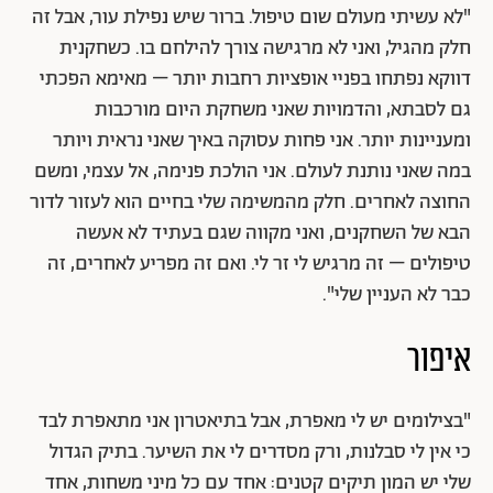
"לא עשיתי מעולם שום טיפול. ברור שיש נפילת עור, אבל זה
חלק מהגיל, ואני לא מרגישה צורך להילחם בו. כשחקנית
דווקא נפתחו בפניי אופציות רחבות יותר – מאימא הפכתי
גם לסבתא, והדמויות שאני משחקת היום מורכבות
ומעניינות יותר. אני פחות עסוקה באיך שאני נראית ויותר
במה שאני נותנת לעולם. אני הולכת פנימה, אל עצמי, ומשם
החוצה לאחרים. חלק מהמשימה שלי בחיים הוא לעזור לדור
הבא של השחקנים, ואני מקווה שגם בעתיד לא אעשה
טיפולים – זה מרגיש לי זר לי. ואם זה מפריע לאחרים, זה
כבר לא העניין שלי".
איפור
"בצילומים יש לי מאפרת, אבל בתיאטרון אני מתאפרת לבד
כי אין לי סבלנות, ורק מסדרים לי את השיער. בתיק הגדול
שלי יש המון תיקים קטנים: אחד עם כל מיני משחות, אחד