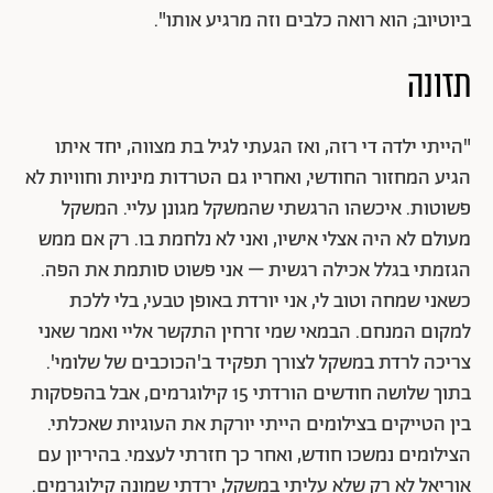
ביוטיוב; הוא רואה כלבים וזה מרגיע אותו".
תזונה
"הייתי ילדה די רזה, ואז הגעתי לגיל בת מצווה, יחד איתו
הגיע המחזור החודשי, ואחריו גם הטרדות מיניות וחוויות לא
פשוטות. איכשהו הרגשתי שהמשקל מגונן עליי. המשקל
מעולם לא היה אצלי אישיו, ואני לא נלחמת בו. רק אם ממש
הגזמתי בגלל אכילה רגשית – אני פשוט סותמת את הפה.
כשאני שמחה וטוב לי, אני יורדת באופן טבעי, בלי ללכת
למקום המנחם. הבמאי שמי זרחין התקשר אליי ואמר שאני
צריכה לרדת במשקל לצורך תפקיד ב'הכוכבים של שלומי'.
בתוך שלושה חודשים הורדתי 15 קילוגרמים, אבל בהפסקות
בין הטייקים בצילומים הייתי יורקת את העוגיות שאכלתי.
הצילומים נמשכו חודש, ואחר כך חזרתי לעצמי. בהיריון עם
אוריאל לא רק שלא עליתי במשקל, ירדתי שמונה קילוגרמים.