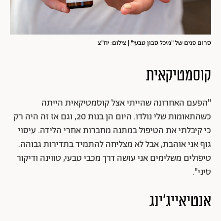
סרום פנים של "מיכל סבון טבעי" | צילום: יח"צ
קוסמטיקאית
"הפעם האחרונה שהייתי אצל קוסמטיקאית הייתה
כשהתאומות שלי נולדו. היום הן בנות 20, וגם אז זה היה רק
כי קיבלתי את הטיפול במתנה מחברות אחרי הלידה. עיסוי
גוף אני אוהבת, אבל לא מצליחה להתמיד בתדירות גבוהה.
טיפולים משלימים אני עושה דרך מכבי טבעי, טווינה ודיקור
סיני".
אנטיאייג'ינג