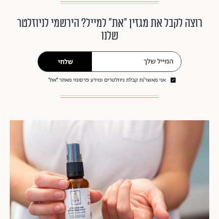
רוצה לקבל את מגזין ״את״ למייל? הירשמי לניוזלטר
שלנו
שלחי
אני מאשר/ת קבלת ניוזלטרים ומידע פרסומי מאתר ״את״