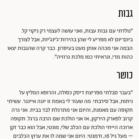
גבות
"נולדתי עם גבות עבות, ואני עושה לעצמי רק ניקוי קל.
ביום־יום לא מפריע לי שהן בהירות־ג׳ינג׳יות, אבל לצורך
הבמה אני מכהה אותן מעט בעיפרון. כבר קרה שהגבות יצאו
כהות מדי, ונראיתי כמו מלכת גרוזיה".
כושר
"בעבר סבלתי מפריצת דיסק כפולה, והרופא המליץ על
ניתוח, אבל סירבתי. מה שעזר לי באמת זו יוגה איינגר. עשיתי
תקופה עם מאמנת, והיום אני מתרגלת לבד בבית. אני גרה
קרוב לפארק הירקון, אז אני הולכת שם הרבה ברגל. תקופה
ארוכה הייתי הולכת עם הכלב שלי, מונטי, אבל הוא כבר זקן
– מעל גיל 16, ודמנטי. היום אני שמה לו את ערוץ הכלבים