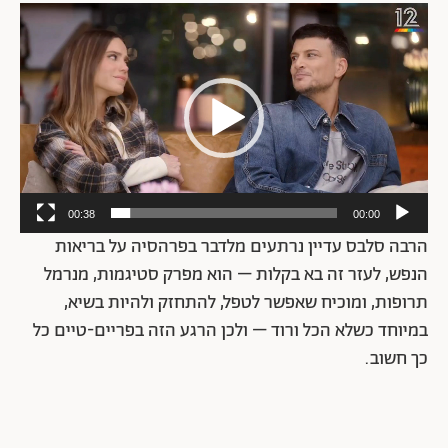
נגן
וידאו
00:38
00:00
הרבה סלבס עדיין נרתעים מלדבר בפרהסיה על בריאות
הנפש, לעזר זה בא בקלות – הוא מפרק סטיגמות, מנרמל
תרופות, ומוכיח שאפשר לטפל, להתחזק ולהיות בשיא,
במיוחד כשלא הכל ורוד – ולכן הרגע הזה בפריים-טיים כל
כך חשוב.