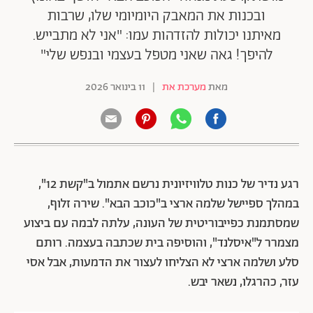
ובכנות את המאבק היומיומי שלו, שרבות
מאיתנו יכולות להזדהות עמו: "אני לא מתבייש.
להיפך! גאה שאני מטפל בעצמי ובנפש שלי"
מאת
מערכת את
|
11 בינואר 2026
רגע נדיר של כנות טלוויזיונית נרשם אתמול ב"קשת 12",
במהלך ספיישל שלמה ארצי ב"כוכב הבא". שירה זלוף,
שמסתמנת כפייבוריטית של העונה, עלתה לבמה עם ביצוע
מצמרר ל"איסלנד", והוסיפה בית שכתבה בעצמה. רותם
סלע ושלמה ארצי לא הצליחו לעצור את הדמעות, אבל אסי
עזר, כהרגלו, נשאר יבש.