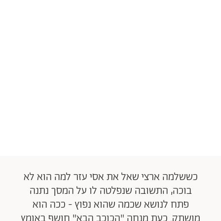
כששלמה ארצי שאל את אסי עזר למה הוא לא
בוכה, התשובה שנפלטה לו על המסך נתנה
פתח לנושא שכמה שהוא נפוץ - ככה הוא
מושתק. כעת מנחה "הכוכב הבא" חושף באומץ