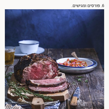
6. פורסים ומגישים.