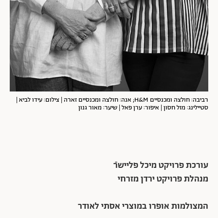
רביבה: חולצה ומכנסיים H&M; אנה: חולצה ומכנסיים זארה | צילום: עידו לביא |
סטיילינג: מזל חסון | איפור: ערן פאל | שיער: מאור גנון
עורכת פרויקט
מיכל פליישר
מנהלת פרויקט
ירדן מזרחי
המצולמות אופרו במוצרי אסתי לאודר