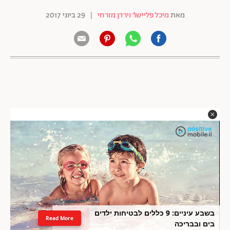
מאת
מיכל פליישרֿ וירדן מזרחי
|
29 ביוני 2017
בשבע עיניים: 9 כללים לבטיחות ילדים
Read More
בים ובבריכה