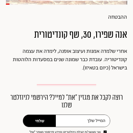
ההבטחה
אנה שפירו, 30, שף קונדיטורית
אחרי שלמדה אמנות ועיצוב אופנה, לימדה את עצמה
קונדיטוריה. עובדת כבר שמונה שנים במסעדות הלוהטות
בישראל (כיום בטאיזו).
רוצה לקבל את מגזין ״את״ למייל? הירשמי לניוזלטר
שלנו
שלחי
אני מאשר/ת קבלת ניוזלטרים ומידע פרסומי מאתר ״את״