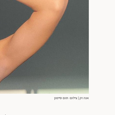
אנה זק | צילום: תום סיימון