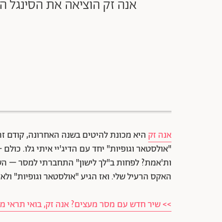
אנה זק הוציאה את הסינגל ה
אנה זק
היא מכונת להיטים בשנה האחרונה, קודם זה 
"אולסטאר וגופיות" יחד עם הדיג'יי איתי גלו. כול
ות'אמת? לפחות ב"לך לישון" התחברתי למסר – הש
האקס הרעיל שלי. ואז הגיע "אולסטאר וגופיות" ו
>> שיר חדש עם מסר מעצים? אנה זק, בואי תראי 