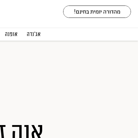
אג׳נדה
אופנה
אנה ז