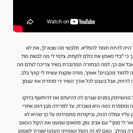
 היה להיות חמוד להפליא. תלבשי מה שבא לך, את לא
 כי "בלי מאמץ את כולם לוקחת, צלמי לי מה לבשת מול
אבל אם כך, למה הבחורה המדוברת בשיר צריכה לצלם מה
ה ללמוד מהבנים? אאוץ', מודה שקצת עשית לי קווץ' בלב.
 להיות, אבל בעצם לכל אורך השיר די סותרת את עצמך.
 מהשיתוק בפנים שגרם לה להיעלם ואז להיחשף בדוקו
ה ומספרת כמה היא נשברת, עד לפרידה מבן הזוג אחרי
 עליו עמלה רבות, וביקורות מתמידות על כך שהיא לא
ר לי ממך" עם אביב גפן, פתאום שמענו את הקול הכאוב
ה מהלב. האם לא זה הקול האמיתי והנועז שצריך לשמוע