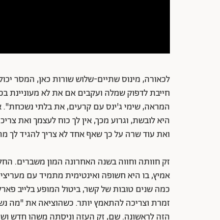
לכאורה, מינוס שתיים-שלוש שורות כאן, המסר יכול
חייבת לדפוק שמלה ועקבים אם את לא מעוניינת בכך
המראה, שימי ג'ינס עם קרעים, את בלתי נשכחת". 
היא לובשת, וגרוע מכך, אין לך כוח לעצמך ואת צריכ
ואת עוד שרה על כך שאף אחד לא צריך להגיד לך מה
זק חוותה וחווה בשנה האחרונה המון משברים. החל
אמיץ, בו היא חשופה ואינטימית מתמיד עם מעריצי
כמה שנים טובות של קשר, ביטול המופע בלייב פארק
זמרת וצריכה להתאמץ יותר. כשהוציאה את "מה נשא
הזה לראשונה. שם, זק העזה וניסתה משהו חדש ושר