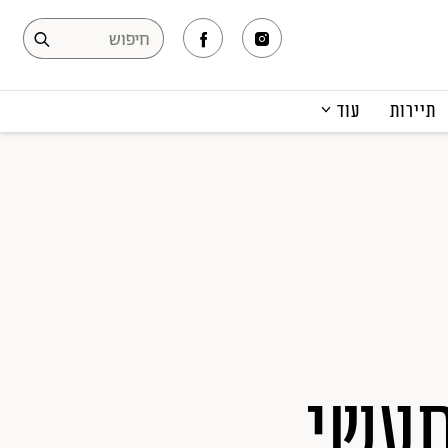
תיירות
עוד
המגזין
תרבות ופנאי
קריירה
הפקות אופנה
תוכן מקודם
תעשי