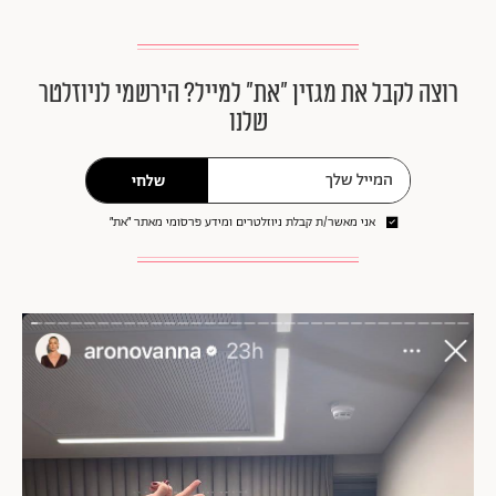
רוצה לקבל את מגזין ״את״ למייל? הירשמי לניוזלטר
שלנו
שלחי
אני מאשר/ת קבלת ניוזלטרים ומידע פרסומי מאתר ״את״