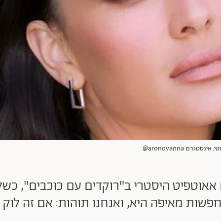
גרם aronovanna@
 אאוטפיט היסטרי ב"רוקדים עם כוכבים", כש
פשות מאיפה היא, ואנחנו תוהות: אם זה לוק ח