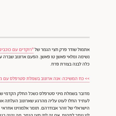
אתמול שודר פרק חצי הגמר של
"רוקדים עם כוכבים
נשימה ומלאי פאשן טו פאשן. הפעם ארונוב שברה עו
כלה לבנה בצורת פרח.
>> כח המשיכה: אנה ארונוב בשמלת סטרפלס עם 
מדובר בשמלת מיני סטרפלס כשכל החלק הקדמי שלה 
לעתיד החלו לעוט עליה מהרגע שארונוב העלתה את
הישראלי של זוהר אבודרהם. תומר אלמוזינו אחראי ע
לנו נותר לתהות, אם זה לוק חצי הגמר, מה יהיה בגמ