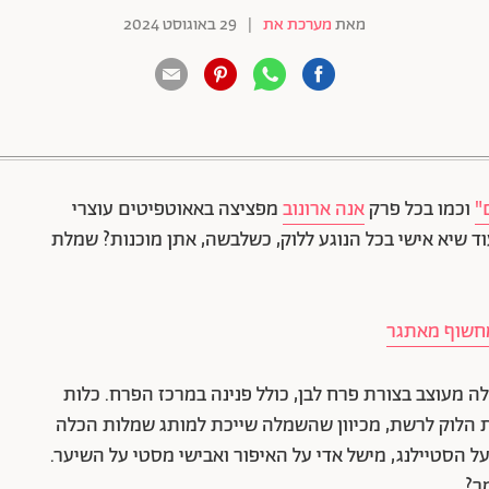
מאת
מערכת את
|
29 באוגוסט 2024
88 שיתופים | 132 צפיות
"
וכמו בכל פרק
אנה ארונוב
מפציצה באאוטפיטים עוצרי
ד שיא אישי בכל הנוגע ללוק, כשלבשה, אתן מוכנות? שמלת
מחשוף מאתגר
מעוצב בצורת פרח לבן, כולל פנינה במרכז הפרח. כלות
 הלוק לרשת, מכיוון שהשמלה שייכת למותג שמלות הכלה
ל הסטיילנג, מישל אדי על האיפור ואבישי מסטי על השיער.
ר?