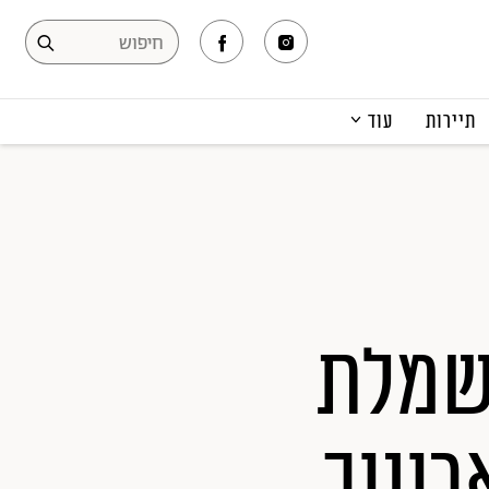
תיירות
עוד
המגזין
תרבות ופנאי
קריירה
הפקות אופנה
תוכן מקודם
שמלת
רונוב