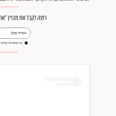
רוצה לקבל את מגזין ״את
אני מאשר/ת קבלת ני