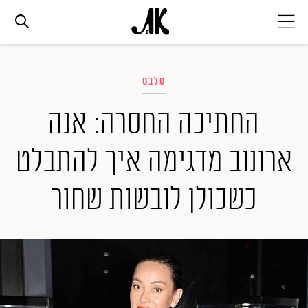
אג׳נדה
סלבס
אופנה
החתיכה החסרה: אנה
ארונוב מדגימה איך להתבלט
ביוטי
כשכולן לובשות שחור
סלבס
ערוצים נוספים
המגזין