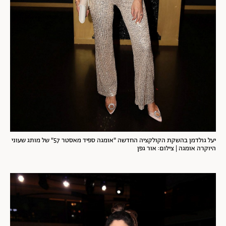
יעל גולדמן בהשקת הקולקציה החדשה "אומגה ספיד מאסטר 57" של מותג שעוני
היוקרה אומגה | צילום: אור גפן