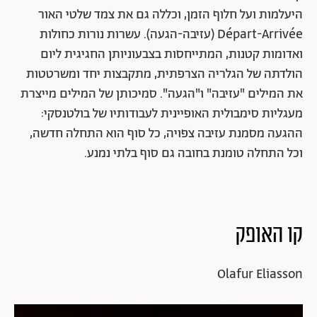
היעלמות ועל חלוף הזמן, וכללה גם את צמד שלטי האור
Départ-Arrivée (עזיבה-הגעה). עשרות נורות כחולות
ואדומות קטנות, המתייחסות בצבעוניותן החגיגית ליום
הולדתה של הגלריה הצרפתית, מתקבצות יחד ומשרטטות
את המילים "עזיבה" ו"הגעה". סמיכותן של המילים מייצרת
מעגליות סימבולית האופיינית לעבודותיו של בולטנסקי:
ההגעה מסמנת עזיבה צפויה, כל סוף הוא התחלה חדשה,
וכל התחלה טומנת בחובה גם סוף בלתי נמנע.
קו האופק
Olafur Eliasson