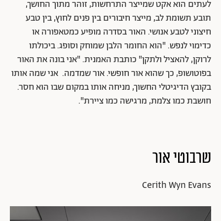
לעתים הוא אקט שמייצר התרחשות, זוהר מתוך החושך,
תובע תשומת לב, מייצר חיבורים בין פנים לחוץ, בין טבע
חיצוני לטבע אנושי. האור בסדרה מופיע כמטאפורה או
כדימוי לנפש. "הוא החומר הלבן שמוחק וסופג. ביכולתו
לרוקן, להאציל ולתקן" כותבת האמנית. "אני בונה את האור
בפוטושופ, כך שהוא אור חופשי. אור שמדמה. אני שמה אותו
בקובץ הדיגיטלי החשוך, מניחה אותו במקום שבו הוא חסר.
חושבת כמו צלמת, מרגישה כמו ציירת".
שרבוטי אור
Cerith Wyn Evans