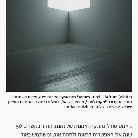
James Turell | "Afrum (White)" שנת 1966, הקרנת פינה, מידות משתנות.
מתוך התערוכה "מקום לאור", מוזיאון ישראל, ירושלים (2014) | באדיבות מוזיאון
ישראל, ירושלים | צילום: Florian Holzherr
ג'יימס טורל, מענקי האמנות של זמננו, חוקר במשך כ-50
שנה את האפשרות לראות ולחוות אור, ומשתמש באור