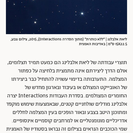
ליאת אלבלנג | "ללא כותרת" (מתוך הסדרה Interactions), 2015, צילום צבע,
15X22.5 ס"מ | באדיבות האמנית
תוצרי עבודתה של ליאת אלבלינג הם כמעט תמיד תצלומים,
אולם הדרך ליצירתם אינה מתמצית בלחיצה על כפתור
המצלמה. התערבותה בדימוי עשויה להתחיל כבר ביצירתו
של האובייקט המצולם או בעיבוד ובארגון מחדש של
החומרים המצולמים. בסדרת העבודות Interactions יצרה
אלבלינג מודלים שולחניים קטנים, שבאמצעות שימוש מוקפד
ומתוכנן היטב בצבע ובאור הופכים בעין המצלמה לחללים
אדריכליים מונומנטליים או למרחבים קוסמיים אינסופיים.
שמי הכוכבים הנראים בצילום זה נבראו בסטודיו של האמנית