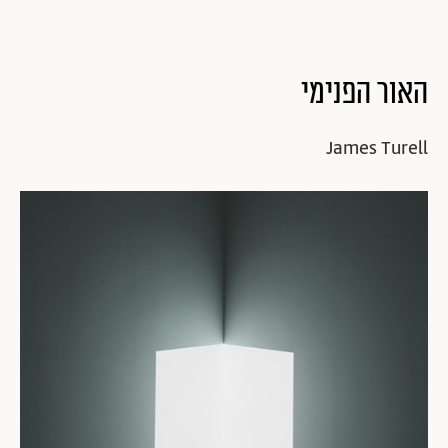
האור הפנימי
James Turell