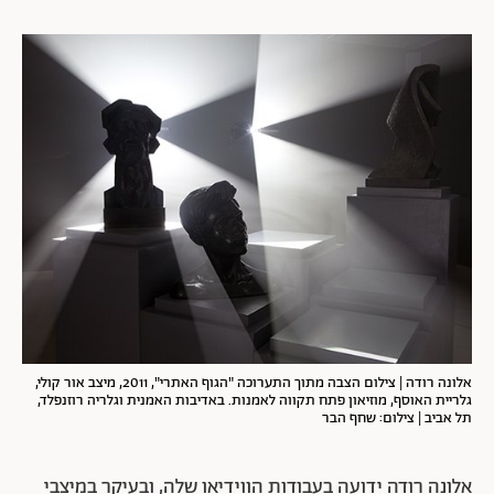
אלונה רודה | צילום הצבה מתוך התערוכה "הגוף האתרי", 2011, מיצב אור קולי,
גלריית האוסף, מוזיאון פתח תקווה לאמנות. באדיבות האמנית וגלריה רוזנפלד,
תל אביב | צילום: שחף הבר
אלונה רודה ידועה בעבודות הווידיאו שלה, ובעיקר במיצבי