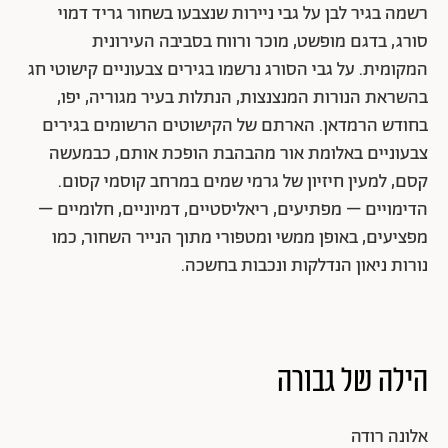
רשמה בגיר לבן על גבי ניירות שנצבעו בשחור גריד דמוי
סורג, בדגם מופשט, מוכר ורווח בסביבה העירונית
המקומית. על גבי הסורג נרשמו בגירים צבעוניים קישוטי חג
בהשראת הנורות המנצנצות, הנתלות בעיר מגוריה, יפו,
בחודש הרמדאן. הארתם של הקישוטים הרשומים בגירים
צבעוניים באלומת אור מהבהבת הופכת אותם, כבמעשה
קסם, למעין חיזיון של גרמי שמים במרחב קוסמי קסום.
הדימויים – מפתיעים, ריאליסטיים, דמיוניים, חלומיים –
מפציעים, באופן ממשי ומטפורי מתוך הנייר השחור, כמו
נורות ניאון הנדלקות ונכבות בחשכה.
הילה של גבורה
אלונה רודה