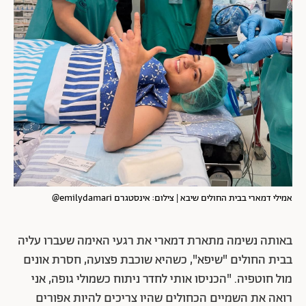
אמילי דמארי בבית החולים שיבא | צילום: אינסטגרם emilydamari@
באותה נשימה מתארת דמארי את רגעי האימה שעברו עליה
בבית החולים "שיפא", כשהיא שוכבת פצועה, חסרת אונים
מול חוטפיה. "הכניסו אותי לחדר ניתוח כשמולי גופה, אני
רואה את השמיים הכחולים שהיו צריכים להיות אפורים