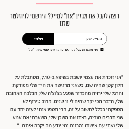
רוצה לקבל את מגזין ״את״ למייל? הירשמי לניוזלטר
שלנו
שלחי
אני מאשר/ת קבלת ניוזלטרים ומידע פרסומי מאתר ״את״
"אני זוכרת את עצמי יושבת בשיפא ב-7.10, מסתכלת על
חלון קטן שהיה שם, כשאני מרגישה את היד שלי מפורקת
והרגל שלי ירויה מהכדור שפגע בצ’וצ’ה שלי, הכלבה האהובה
שלי, הדבר הכי יקר שהיה לי 11 שנים. מרוב טירוף לא
הספקתי בכלל לחשוב על זה, הרי חטפו אותי לעזה יחד עם
שני חברים טובים, רצחו את השכן שלי, השארתי את אמא
שלי ואחי עם אישתו והבנות ומי יודע מה יקרה איתם…".