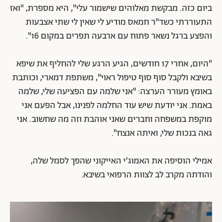
ביום כזה. מבקשת מאלוהים שישמור עלי", היא מספרת, "ואז
התעוררתי כשד"ר חמאס מודיע לי שאין לי שתי אצבעות
והפצע ברגל נשאר פתוח עם ארבעה תפרים במקום 16".
"היום, אחרי 17 חודשים, הגיע הרגע שלי להחליף את שיפא
בשיבא ולקבל סוף סוף טיפול ראוי", משתפת דמארי, וכותבת
באומץ מעורר הערצה: "אני שלמה עם הפציעה שלי, שלמה
באמת. אני יודעת שיש עוד החלמה לפנינו, אבל הפעם אני
מוקפת במשפחה וחברים שאני אוהבת וזה מה שחשוב. אני
גאה בנכות שלי, ואיתה אנצח".
אמילי הוסיפה את האמוג'י האייקוני שהפך לסמל שלה,
והודתה מקרב לב לצוות הרפואי בשיבא.