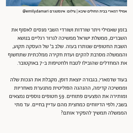
אמילי דמארי בבית החולים שיבא | צילום: אינסטגרם emilydamari@
בזמן שאמילי ויתר שורדות ושורדי השבי מנסים לאסוף את
השברים, ממשלת ישראל ממשיכה לגרור רגליים בנושא
השבת החטופים שנותרו בעזה. שלב ב' של העסקה תקוע,
והממשלה מסרבת להקים ועדת חקירה ממלכתית שתחשוף
את המחדלים שהובילו לטבח ולחטיפות ב-7 באוקטובר.
בעוד שדמארי, בגבורה יוצאת דופן, מקבלת את הנכות שלה
וממשיכה קדימה, ההנהגה הפוליטית מתנערת מאחריות
ומותירה את הפצעים פתוחים. 59 חטופים נוספים נמצאים
בשבי, ולפי הדיווחים כמחצית מהם עדיין בחיים. עד מתי
הממשלה תמשיך להפקיר אותם?