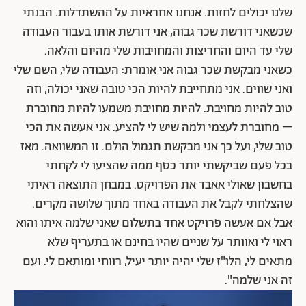
שלנו יכולים לחזות. אנחנו אחראיות על ההשתדלות. הבנתי
שכשאני דורשת שכר גבוה, אני דורשת אותו בעבור העבודה
שלי עד היום והחריצות והמחויבות שלי מהיום והלאה.
כשאני מבקשת שכר גבוה אני אומרת: העבודה שלי, השם שלי
ואני שווים. אני מתחייבת להיות הכי טובה שאני יכולה, וזה
טוב להיות מחויבת. להיות מחויבת משמעו להיות מחוברת
– מחוברת לעצמי ולמה שיש לי להציע. אני אעשה את הכי
טוב שלי, ועל כך אני מבקשת תגמול הולם. זו המשוואה. מאז
בכל פעם שביקשתי יותר כסף ממה שהציעו לי לקחתי
בחשבון שאולי אאבד את הפרויקט. במבחן התוצאה ראיתי
שהצלחתי לקבל את העבודה באחד מתוך שלושה מקרים.
אבל אם אעשה פרויקט אחד בתשלום שאני שלמה איתו והוא
ראוי לי ואוותר על שניים שהיו בחינם או בתעריף שלא
מתאים לי, הלו"ז שלי יהיה יותר יעיל, רווחי ומותאם לי. ועם
זה אני שלמה".