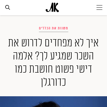
אג׳נדה
משנות את הכללים
אופנה
איך לא מפחדים לדרוש את
השכר שמגיע לך? אלמה
ביוטי
דישי פשוט חושבת כמו
סלבס
כדורגלן
ערוצים נוספים
המגזין