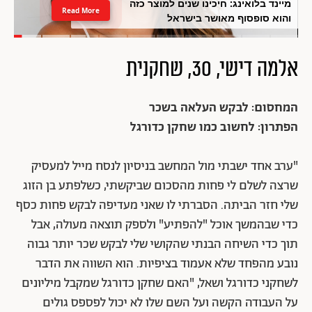
מיינד בלואינג: חיכינו שנים למוצר כזה
Read More
והוא סופסוף מאושר בישראל
אלמה דישי, 30, שחקנית
המחסום: לבקש העלאה בשכר
הפתרון: לחשוב כמו שחקן כדורגל
"ערב אחד ישבתי מול המחשב בניסיון לנסח מייל למעסיק
שרצה לשלם לי פחות מהסכום שביקשתי, כשלפתע בן הזוג
שלי חזר הביתה. הסברתי לו שאני מעדיפה לבקש פחות כסף
כדי שבהמשך אוכל "להפתיע" ולספק תוצאה מעולה, אבל
תוך כדי השיחה הבנתי שהקושי שלי לבקש שכר יותר גבוה
נובע מהפחד שלא אעמוד בציפיות. הוא השווה את הדבר
לשחקני כדורגל ושאל, "האם שחקן כדורגל שמקבל מיליונים
על העבודה הקשה ועל השם שלו לא יכול לפספס גולים