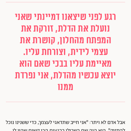
רגע לפני שיצאנו דמיינתי שאני
נועלת את הדלת, זורקת את
המפתח מהחלון, קושרת את
עצמי לידית, וצורחת עליו.
מאיימת עליו בבכי שאם הוא
יוצא עכשיו מהדלת, אני נפרדת
ממנו
אבל אדם לא ויתר: "אני חייב שתדאגי לעצמך, כדי ששנינו נוכל
להחזיק". הוא היה שם בשבילי ברגעים הכי קשים שהיו לו