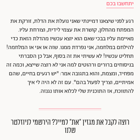
יתחשבו בכם
רגע לפני שיצאנו דמיינתי שאני נועלת את הדלת, זורקת את
המפתח מהחלון, קושרת את עצמי לידית, וצורחת עליו.
מאיימת עליו בבכי שאם הוא יוצא עכשיו מהדלת הזאת כדי
להילחם במלחמה, אני נפרדת ממנו. שזה או אני או המלחמה!
תחליט עכשיו! לא עשיתי את זה בסוף, אבל כן הסברתי
בניסוחים ברורים ורהוטים למה אני לא רוצה שייצא, וכמה זה
מפחיד, ומצמת, והוא בתגובה אמר: "יש רגעים בחיים, שהם
אמיתיים, וצריך לפעול בהם". עם זה לא היה לי איך
להתווכח, אז התוכנית שלי לכלוא אותו נגנזה.
רוצה לקבל את מגזין ״את״ למייל? הירשמי לניוזלטר
שלנו