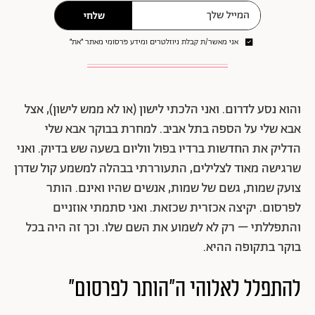
שלחי
אני מאשר/ת קבלת ניוזלטרים ומידע פרסומי מאתר ״את״
והוא נסע לדרום. ואני הלכתי לישון (או לא ממש לישון), אצל
אבא שלי על הספה בתל אביב. למחרת בבוקר אבא שלי
הדליק את החדשות ברדיו בפול ווליום בשעה שש בדיוק. ואני
שרגישה מאוד לצלילים, התעוררתי בבהלה למשמע קול שדרן
צועק שמות, גשם של שמות, אנשים שהיו ואינם. הותר
לפרסום. יקיצה אכזרית שכזאת. ואני סתמתי אוזניים
והתפללתי – רק לא לשמוע את השם שלו. וכך זה היה בכל
בוקר בתקופה ההיא.
להתפלל לאלוהי ה"הותר לפרסום"