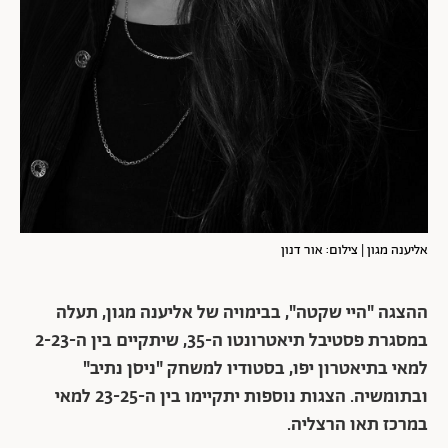
אליענה מגון | צילום: אור דנון
ההצגה "היי שקטה", בבימויה של אליענה מגון, תעלה
במסגרת פסטיבל תיאטרונטו ה-35, שיתקיים בין ה-2-23
למאי בתיאטרון יפו, בסטודיו למשחק "ניסן נתיב"
ובתומשיה. הצגות נוספות יתקיימו בין ה-23-25 למאי
במרכז תאו הרצליה.