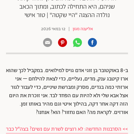
שניהם, היא התחילה לכתוב, ומתוך הכאב
נולדה ההצגה "היי שקטה" | טור אישי
אליענה מגון
|
12 במאי 2026
ב-8 באוקטובר בן זוגי אדם גויס למילואים. במקביל לכך שהוא
ארז קיטבג ענק, מדים, נעליים, כדי לצאת להילחם – אני
ארזתי כמה בגדים, מסרק ומברשת שיניים, כדי לעבור לגור
אצל אבא שלי ולא להיות עם הפחד לבד. אני זוכרת את היום
הזה דקה אחר דקה, בהילוך איטי וגם מהיר באותו זמן.
אורזים. לקראת מה? האם נחזור? הוא? אנחנו?
>> הסרבנות החדשה: לא רוצים לשרת עם נשים? בצה"ל כבר