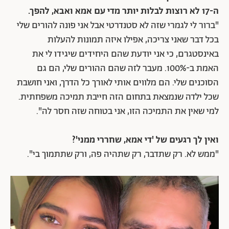
ה-17 לא רוצות לבלות יותר מדי עם אמא ואבא, להפך.
"ברור לי לגמרי שזה לא סטנדרטי אבל אני פונה להורים שלי
בכל דבר שאני צריכה, אפילו איזה תמונות להעלות
באינסטגרם, כי אני יודעת שהם היחידים שיגידו לי את
האמת ב-100%. מעבר לזה שהם ההורים שלי, הם גם
הסוכנים שלי. הם מלווים אותי לאורך כל הדרך, ואני חושבת
שכל ילדה שנמצאת בתחום הזה חייבת תמיכה משפחתית.
למי שאין את התמיכה הזו, אני בטוחה שזה חסר לה".
ואין לך רגעים של 'די אמא, שחררי ממני'?
"ממש לא. רק שתדבר, רק שתהיה פה, ורק שתתמוך בי".