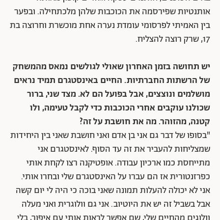
אותנטיות שפירסמה את הכוכבות שלהן מלכתחילה. ובפער
בין האמיתי לפרסומי עומדת נערה אחת מוכשרת וחרוצה בת
17, שרק רוצה להצליח.
יש תחושה בזמן האחרון שאולי לגולשים נמאס מהמשחק
של הרשתות החברתיות. החיים באינסטגרם תמיד נראים
מושלמים ונוצצים, אבל בפועל הם לא. מצד שני, ברור
שכולנו עוקבים אחרי הכוכבות כדי לקבל טעימה, ולו
קטנה, מהזוהר. מה את חושבת על זה?
"בסופו של דבר גם אני בן אדם ואני חושבת שאני בין היחידות
שמצליחות להעביר את זה עד הסוף. לאינסטגרם אני
מתייחסת כמו ארכיון עבודה. אופטיקנה רצו לקחת אותי
כפרזנטורית אז הם עברו על האינסטגרם שלי ובחרו אותי.
אני לא יכולה להעלות תמונה שאני בוכה כי היה לי יום קשה
אבל בשביל זה יש את היוטיוב. אני גם וולוגרית ואני מעלה
וולוגים מהחיים שלי, שם אפשר לראות אותי עם איפור, בלי