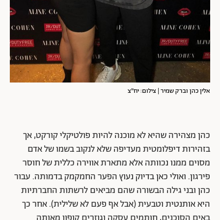
אלין כהן וברק שמיר | צילום: יח"צ
כהן מצהירה שהיא לא מוכנה להיות פולטיקלי קורקט, אך
בזהירות דיפלומטית מעדיפה שלא לנקוב בשמו של אדם
מסוים ממנו נכוותה אלא מתארת אווירה כללית של חוסר
פירגון. ואולי כאן בדיוק נעוץ הפער החמקמק בדמותה. עבור
כהן ובני גילה הבשורה שהם מביאים לרשתות החברתיות
היא אותנטית וטבעית (אבל אף פעם לא שלילית). אחר כך
באים הסוכנים, חותמים עסקה וגוזרים קופון מאותה