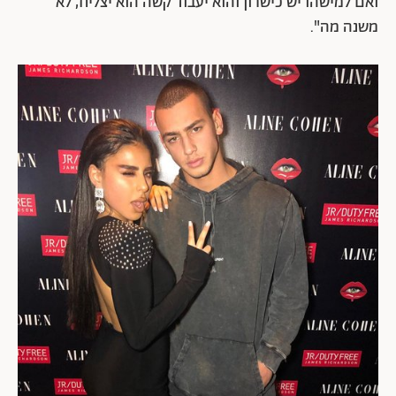
ואם למישהו יש כישרון והוא יעבוד קשה הוא יצליח, לא
משנה מה".