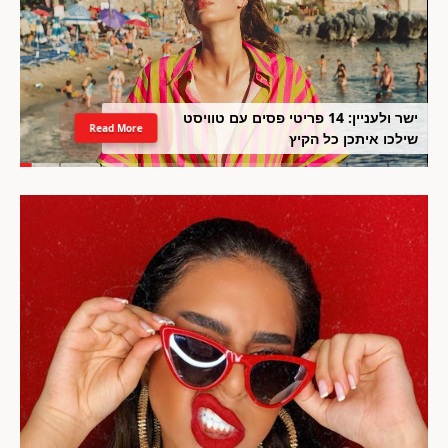
ישר ולעניין: 14 פריטי פסים עם טוויסט
Read More
שילכו איתכן כל הקיץ