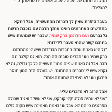
הזה. זה תחום של זאבה לזאבה, אנשים ידרסו אותך כדי
להצליח".
בעבר סיפרת שאין לך חברות מהתעשייה, אבל דווקא
בחודשים האחרונים ראינו אותך הרבה עם כוכבת הרשת
גל גברעם
ועם הדוגמן ברק שמיר,
שכבר יש שמועות שיש
ביניכם קשר שהוא מעבר לידידותי.
"גל היא באמת אחת החברות הבודדות שיש לי מהתחום.
ברק שמיר ואני חברים טובים וזה הכל. הוא גם קולגה וגם
חבר. אבל זה באמת שניים מתוך תעשייה כל כך גדולה, זה לא
נקרא שיש לי 'חברים מהתחום'. יש בעולם הזה המון חוסר
פירגון ואני לא היחידה שחוותה אותו".
אבל הרוב לא מדברים עליו.
"אני לא אהיה פוליטיקלי קורקט, אני לא אשקר ואגיד שכולם
מפרגנים כי הם לא. אבל אני באמת מאמינה שיש מקום כולם