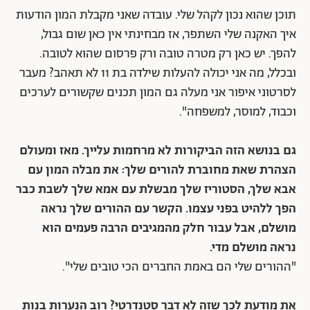
תוכן שהוא נכון לקהל שלי. עובדה שאני מקבלת המון הודעות
איך האקנה שלי השתפר, אז מבחינתי אין כאן שום גבול,
להפך. יש כאן רק מטרה טובה ורק פרסום שהוא לטובה.
ובכלל, מה אני יכולה להעלות שילדה בת 11 לא תאהב? מעבר
לסרטוני איפור אני מעלה גם המון תכנים שקשורים לערכים
וכבוד, למוסר, למשפחה".
גם בנושא הזה הביקורות לא מרחמות עלייך. מאז ומעולם
הצהרת שאת מחוברת להורים שלך: את מבלה המון עם
אבא שלך, הסטוריז שלך מבשלת עם אמא שלך לשבת כבר
הפך ללהיט בפני עצמו. הקשר עם ההורים שלך נראה
מושלם, אבל עבור חלק מהמגיבים הרבה פעמים הוא
נראה מושלם מדי.
"ההורים שלי הם באמת החברים הכי טובים שלי".
את מודעת לכך שזה לא דבר סטנדרטי? רוב הנערות בנות