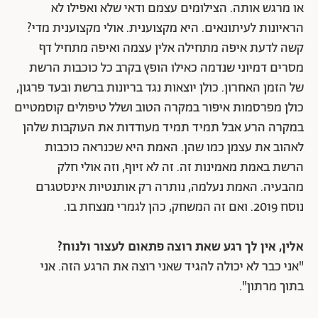
או מרגש אותה. הצילומים עצמם ודאי שלא ואפילו לא
הראיונות לעיתונאים. היא מקצוענית. אולי מקצוענית מדי?
קשה לדעת איפה מתחילה אלין עצמה ואיפה מתחיל דף
מסרים דמיוני שנדמה כאילו הופץ בקרב כל כוכבות הרשת
של הזמן האחרון. כולן יוצאות נגד בריונות ברשת ובעד פרגון,
כולן מפרסמות איפור במקרה הטוב ושלל טיפולים קוסמטיים
במקרה הרע אבל תמיד תמיד מעודדות את העוקבות שלהן
לאהוב את עצמן כמו שהן. האמת היא שכנראה כוכבות
הרשת באמת מאמינות זה. זה לא זיוף, וזה אולי חלק
מהבעיה. האמת נעלמה, נותרה רק אותנטיות אינסטגרם
נוסח 2019. ואם זה המשחק, כהן לגמרי מנצחת בו.
אלין, אין לך רגע שאת רוצה פתאום לעצור ולנוח?
"אני כבר לא יכולה להגיד שאני רוצה את הרגע הזה. אני
בתוך מרתון".