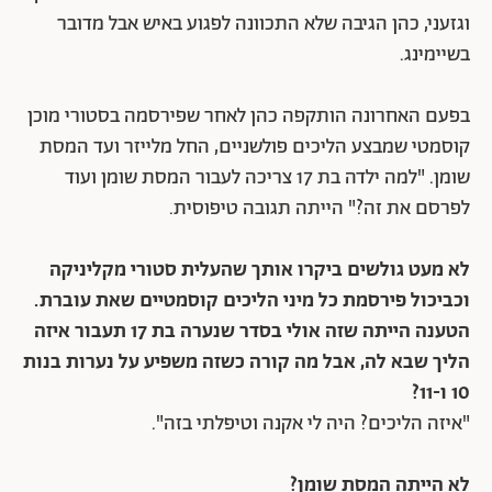
וגזעני, כהן הגיבה שלא התכוונה לפגוע באיש אבל מדובר
בשיימינג.
בפעם האחרונה הותקפה כהן לאחר שפירסמה בסטורי מוכן
קוסמטי שמבצע הליכים פולשניים, החל מלייזר ועד המסת
שומן. "למה ילדה בת 17 צריכה לעבור המסת שומן ועוד
לפרסם את זה?" הייתה תגובה טיפוסית.
לא מעט גולשים ביקרו אותך שהעלית סטורי מקליניקה
וכביכול פירסמת כל מיני הליכים קוסמטיים שאת עוברת.
הטענה הייתה שזה אולי בסדר שנערה בת 17 תעבור איזה
הליך שבא לה, אבל מה קורה כשזה משפיע על נערות בנות
10 ו-11?
"איזה הליכים? היה לי אקנה וטיפלתי בזה".
לא הייתה המסת שומן?