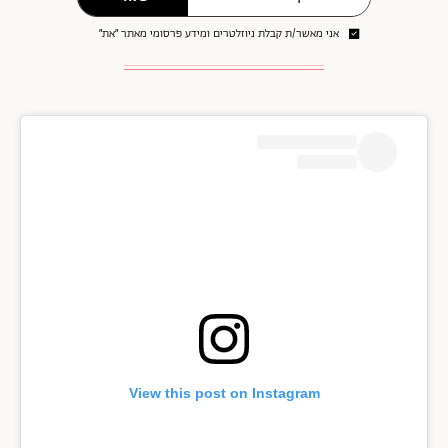
אני מאשר/ת קבלת ניוזלטרים ומידע פרסומי מאתר ״את״
View this post on Instagram