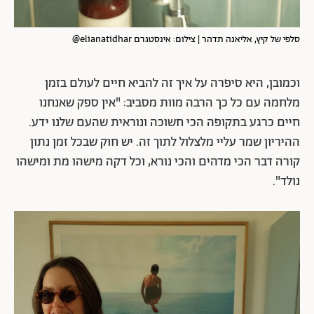
סלפי של קיץ, אליאנה תדהר | צילום: אינסטגרם elianatidhar@
וכמובן, היא סיפרה על איך זה להביא חיים לעולם בזמן
מלחמה עם כל כך הרבה מוות מסביב: "אין ספק שאנחנו
חיים כרגע בתקופה הכי חשוכה ונוראית שהעם שלנו ידע.
ההיריון שמר עליי מלצלול לתוך זה. יש חוק שבכל זמן נתון
קורה דבר הכי מדהים והכי נורא, וכל דקה מישהו מת ומישהו
נולד".