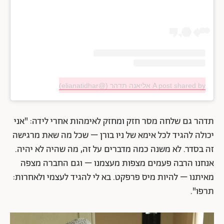
A post shared by אליאנה תדהר (@elianatidhar)
תדהר גם שלחה מסר חזק ומחזק לאימהות אחרי לידה: "אני
יכולה להגיד לכל אימא של ניו בורן – שכל מה שאת מרגישה
זה בסדר. לא משנה כמה מדברים על זה, מה שהיה לא יהיה.
אנחנו הרבה פעמים מצפות מעצמנו – וגם החברה מצפה
מאיתנו – להיות מיס פרפקט. בא לי להגיד לעצמי ולאחרות:
תרפו".