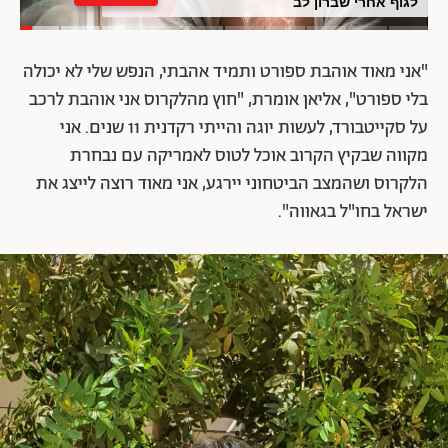
לגוף אחרי שברון לב
"אני מאוד אוהבת ספורט ותמיד אהבתי, הנפש שלי לא יכולה
בלי ספורט", אליאן אומרת, "חוץ מהלקרוס אני אוהבת לרכב
על סקייטבורד, לעשות יוגה והייתי רקדנית 11 שנים. אני
מקווה שבקיץ הקרוב אוכל לטוס לאמריקה עם נבחרת
הלקרוס ושהמצב הביטחוני יירגע, אני מאוד רוצה לייצג את
ישראל בחו"ל בגאווה".