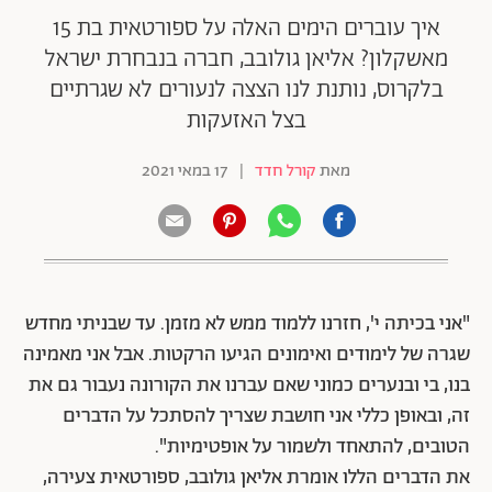
איך עוברים הימים האלה על ספורטאית בת 15
מאשקלון? אליאן גולובב, חברה בנבחרת ישראל
בלקרוס, נותנת לנו הצצה לנעורים לא שגרתיים
בצל האזעקות
מאת
קורל חדד
|
17 במאי 2021
"אני בכיתה י', חזרנו ללמוד ממש לא מזמן. עד שבניתי מחדש
שגרה של לימודים ואימונים הגיעו הרקטות. אבל אני מאמינה
בנו, בי ובנערים כמוני שאם עברנו את הקורונה נעבור גם את
זה, ובאופן כללי אני חושבת שצריך להסתכל על הדברים
הטובים, להתאחד ולשמור על אופטימיות".
את הדברים הללו אומרת אליאן גולובב, ספורטאית צעירה,