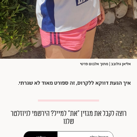
אליאן גולובב | מתוך אלבום פרטי
איך הגעת דווקא ללקרוס, זה ספורט מאוד לא שגרתי.
רוצה לקבל את מגזין ״את״ למייל? הירשמי לניוזלטר
שלנו