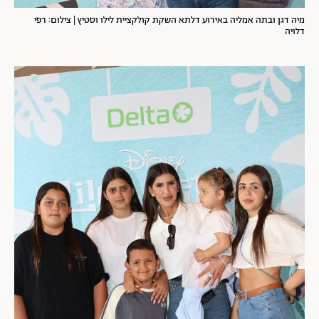
מיה דגן ובתה אמליה באירוע דלתא השקת קולקציית לילו וסטיץ | צילום: רפי
דלויה