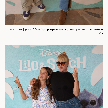
אליאנה תדהר ולי בירן באירוע דלתא השקת קולקציית לילו וסטיץ | צילום: רפי
דלויה