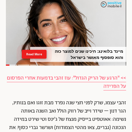
מיינד בלואינג: חיכינו שנים למוצר כזה
Read More
והוא סופסוף מאושר בישראל
>> "הרגע של הריק הגדול": עוז זהבי בדמעות אחרי הפרסום
על הפרידה
זהבי עצמו, שרק לפני חצי שנה נפרד מבת זוגו ואם בנותיו,
הגר דנון – שידר וייב של רווק הולל ואב השנה באותה
נשימה: אאוטפיט בייסיק מנצח של ג'ינס וטי שירט במידה
הנכונה (גברים, צאו מהטי הצמודות) ושרשר גברי כסוף. את