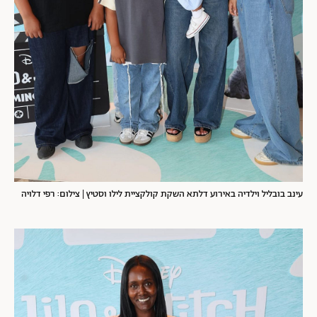
עינב בובליל וילדיה באירוע דלתא השקת קולקציית לילו וסטיץ | צילום: רפי דלויה