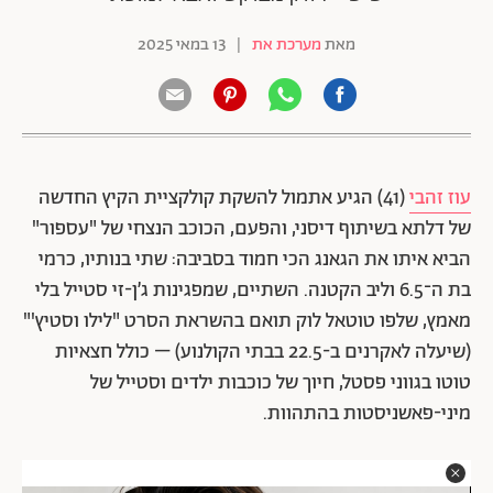
מאת
מערכת את
|
13 במאי 2025
עוז זהבי
(41) הגיע אתמול להשקת קולקציית הקיץ החדשה
של דלתא בשיתוף דיסני, והפעם, הכוכב הנצחי של "עספור"
הביא איתו את הגאנג הכי חמוד בסביבה: שתי בנותיו, כרמי
בת ה־6.5 וליב הקטנה. השתיים, שמפגינות ג’ן-זי סטייל בלי
מאמץ, שלפו טוטאל לוק תואם בהשראת הסרט "לילו וסטיץ'"
(שיעלה לאקרנים ב-22.5 בבתי הקולנוע) – כולל חצאיות
טוטו בגווני פסטל, חיוך של כוכבות ילדים וסטייל של
מיני-פאשניסטות בהתהוות.