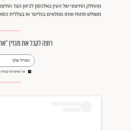
מהחלק החיצוני של העין באלכסון לכיוון הצד החיצונ
משולש פתוח אותו ממלאים בגליטר או בצללית כסופ
רוצה לקבל את מגזין ״את
אני מאשר/ת קבלת ני