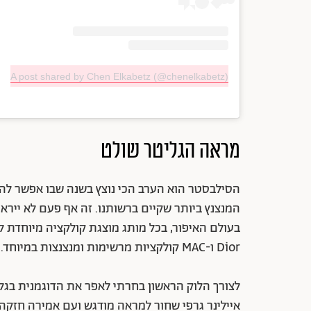
A post shared by Chen Elkabetz (@chenelkabetz)
מראה הגליטר שולט
הסילבסטר הוא הערב הכי נוצץ בשנה שבו אפשר לה
המנצנץ ביותר שקיים ברשותנו. זה אף פעם לא יירא
בעולם האיפור, בכל מותג מוצגת קולקציה מיוחדת לכ
Dior ו-MAC קולקציות מרשימות ומנצנצות במיוחד.
לצורך הלוק הראשון בחרתי לאפר את הדוגמנית בגלי
איילינר גרפי שחור למראה מודגש ועם אמירה חזקה ו