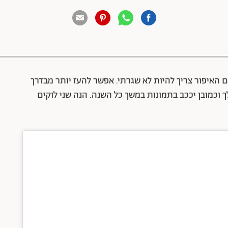
88 שיתופים | 132 צפיות
ם האיפור צריך להיות לא שגרתי. אפשר להעז יותר מבדרך
 וכמובן יככב בתמונות במשך כל השנה. הנה שני לוקים