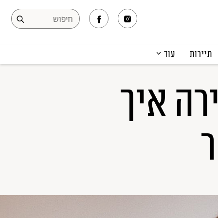
תיירות
עוד
המגזין
רה איך
תרבות ופנאי
קריירה
הפקות אופנה
ר
תוכן מקודם