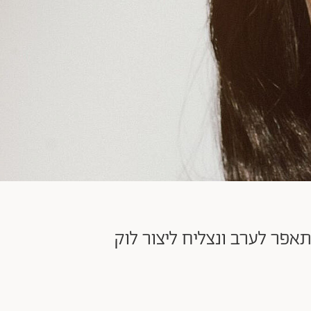
פר לערב ונצליח ליצור לוק