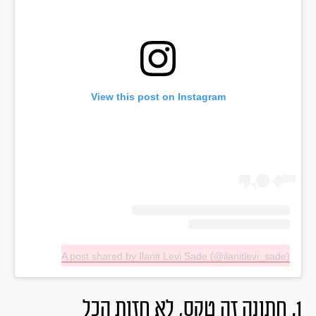
View this post on Instagram
A post shared by Ilanit Levi Sade (@ilanitlevi_sade)
1. חתונה זה טקס, לא חזות הכל