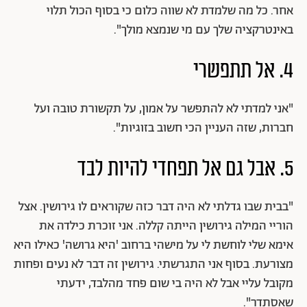
אחר. כל מה שלמדת לא שווה כלום כי בסוף הכול תלוי
באינטרקציה שלך עם מי שנמצא מולך".
4. אל תתפשרי
"אני למדתי לא להתפשר על אמון, על תקשורת טובה ועל
חברות, שזה העניין הכי חשוב בזוגיות".
5. אבל גם אל תפחדי להיות לבד
"בבית שבו גדלתי לא היה דבר כזה שקוראים לו גירושין. אצל
הוריי המילה גירושין הייתה קללה. אני זוכרת כילדה את
אימא שלי לוחשת לי על מישהי ברחוב 'היא גרושה' כאילו היא
מצורעת. בסוף אני התגרשתי. גירושין זה דבר לא נעים ופחות
מקובל עליי אבל לא היה בי שום פחד מהלבד, ידעתי
שאסתדר".