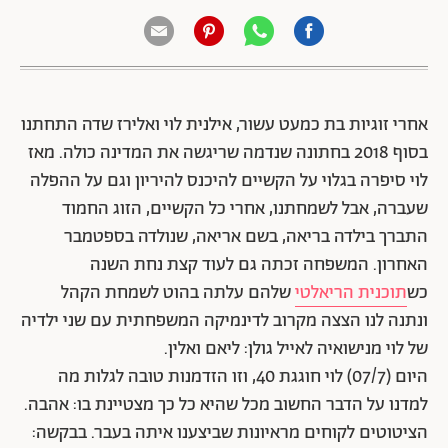
אחרי זוגיות בת כמעט עשור, אילנית לוי ואלירז שדה התחתנו
בסוף 2018 בחתונה שנדמה שריגשה את המדינה כולה. מאז
לוי סיפרה בגלוי על הקשיים להיכנס להיריון וגם על ההפלה
שעברה, אבל לשמחתנו, אחרי כל הקשיים, הזוג החמוד
התברך בילדה בריאה, בשם אריאה, שנולדה בספטמבר
האחרון. המשפחה זכתה גם לעוד קצת נחת השנה
כש
תוכנית הריאלטי
שלהם עלתה בהוט לשמחת הקהל
ונתנה לנו הצצה מקרוב לדינמיקה המשפחתית עם שני ילדיה
של לוי מנישואיה לאייל גולן: ליאם ואלין.
היום (07/7) לוי חוגגת 40, וזו הזדמנות טובה לגלות מה
למדנו על הדבר החשוב מכל שהיא כל כך מצטיינת בו: אהבה.
הציטוטים לקוחים מראיונות שביצענו איתה בעבר. בבקשה: