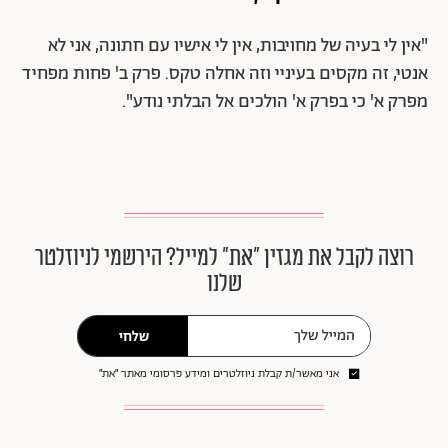
"אין לי בעיה של מחויבות, אין לי אישיו עם חתונה, אני לא
אנטי, זה מקסים בעיניי וזה אחלה טקס. פרק ב' פחות מפחיד
מפרק א' כי בפרק א' הולכים אל הבלתי נודע".
רוצה לקבל את מגזין ״את״ למייל? הירשמי לניוזלטר
שלנו
שלחי
אני מאשר/ת קבלת ניוזלטרים ומידע פרסומי מאתר ״את״