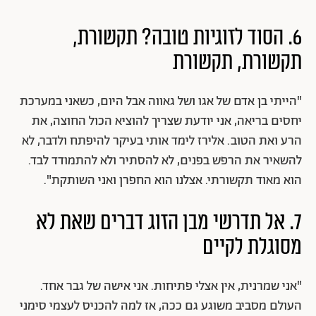
6. הסוד לזוגיות טובה? תקשורת,
תקשורת, תקשורת
"הייתי בן אדם של אגו ושל גאווה אבל היום, כשאני במערכת
יחסים בריאה, אני יודעת שצריך להוציא הכול החוצה, את
הרע ואת הטוב. אלירז לימד אותי בעיקר להיפתח ולדבר, לא
להשאיר את הרפש בפנים, לא להסתיר ולא להתמודד לבד.
הוא מאוד תקשורתי. אצלנו הוא החפרן ואני השותקת".
7. אל תדרשי מבן הזוג דברים שאת לא
מסוגלת לקיים
"אני שמרנית, אין אצלי פתיחות. אני אישה של גבר אחד.
העולם מסביב משוגע גם ככה, אז למה להכניס לעצמי סימני