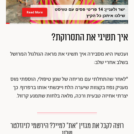
ישר ולעניין: 14 פריטי פסים עם טוויסט
Read More
שילכו איתכן כל הקיץ
איך תשיגי את התסרוקת?
ועכשיו היא מסבירה איך תשיגי את מראה הגולגול המרושל
בשלב אחרי שלב:
"לאחר שהתחלתי עם מריחה של שמן טיפולי, הוספתי מוס
מעניק נפח בקצוות שיערה הלח וייבשתי אותו ברפרוף. כך
יצרתי אחיזה טבעית ורכה, מלאה בלחות שתמנע קרזול.
רוצה לקבל את מגזין ״את״ למייל? הירשמי לניוזלטר
שלנו