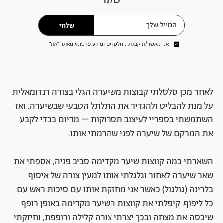
שלחי
אני מאשר/ת קבלת ניוזלטרים ומידע פרסומי מאתר ״את״
לאחר מכן סלסלתי קבוצות משיערה הגלי בצורה רנדומאלית
על מנת להבליט ולהגדיר את התלתל הטבעי שבשיערה. ואז
השתמשתי בספריי לעיצוב תסרוקות – מדיום בכדי לקבע
את המרקם של שיערה לפני שהרמתי אותו.
השארתי כמה קווצות שיער מקדימה סביב פניה, אספתי את
שאר שיערה לאחור וגלגלתי אותו למעין צורה של איסוף
בלרינה (גולגול) כאשר אני מחזקת אותו עם סיכות ראש עם
כל ליפוף. קיפלתי את קווצות השיער מקדימה באופן רופף
שיכסה את מצחה ובכך יצרתי צורה קלילה ורופפת, וחיזקתי